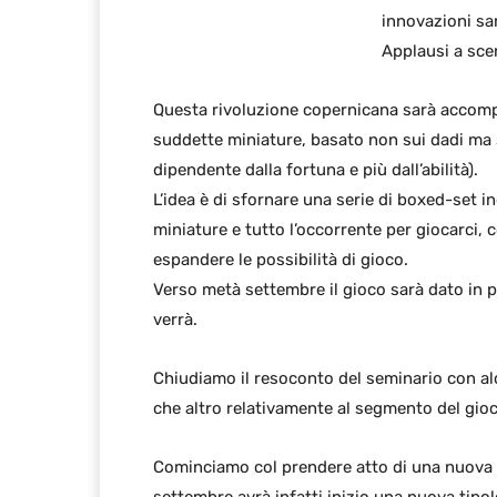
innovazioni sa
Applausi a sce
Questa rivoluzione copernicana sarà accomp
suddette miniature, basato non sui dadi ma s
dipendente dalla fortuna e più dall’abilità).
L’idea è di sfornare una serie di boxed-set
miniature e tutto l’occorrente per giocarci, 
espandere le possibilità di gioco.
Verso metà settembre il gioco sarà dato in 
verrà.
Chiudiamo il resoconto del seminario con alc
che altro relativamente al segmento del gioc
Cominciamo col prendere atto di una nuova in
settembre avrà infatti inizio una nuova tipol