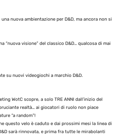
di una nuova ambientazione per D&D, ma ancora non si
una “nuova visione” del classico D&D… qualcosa di mai
nte su nuovi videogiochi a marchio D&D.
eting WotC scopre, a solo TRE ANNI dall’inizio del
ruciante realtà… ai giocatori di ruolo non piace
ature “a random”!
e questo velo è caduto e dai prossimi mesi la linea di
&D sarà rinnovata, e prima fra tutte le mirabolanti