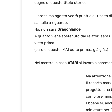
degne di questo titolo storico.
Il prossimo agosto vedrà puntuale l’uscita 
sa nulla a riguardo.
No, non sarà
Dragonlance
.
A quanto viene sostenuto dai relatori sarà 
visto prima.
(parole, queste, MAI udite prima… già già…)
Nel mentre in casa
ATARI
si lavora alacreme
Ma attenzione!
Il reparto mark
progetto, una b
comprare mini
Ebbene si, anch
miniature per D