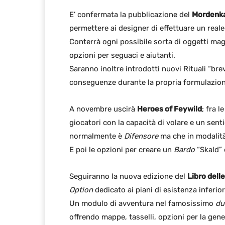
E’ confermata la pubblicazione del
Mordenka
permettere ai designer di effettuare un reale
Conterrà ogni possibile sorta di oggetti magi
opzioni per seguaci e aiutanti.
Saranno inoltre introdotti nuovi Rituali “bre
conseguenze durante la propria formulazion
A novembre uscirà
Heroes of Feywild
; fra 
giocatori con la capacità di volare e un senti
normalmente è
Difensore
ma che in modalit
E poi le opzioni per creare un
Bardo
“Skald” 
Seguiranno la nuova edizione del
Libro dell
Option
dedicato ai piani di esistenza inferior
Un modulo di avventura nel famosissimo
du
offrendo mappe, tasselli, opzioni per la gen