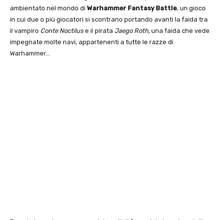
ambientato nel mondo di
Warhammer Fantasy Battle
, un gioco
in cui due o più giocatori si scontrano portando avanti la faida tra
il vampiro
Conte Noctilus
e il pirata
Jaego Roth
, una faida che vede
impegnate molte navi, appartenenti a tutte le razze di
Warhammer…