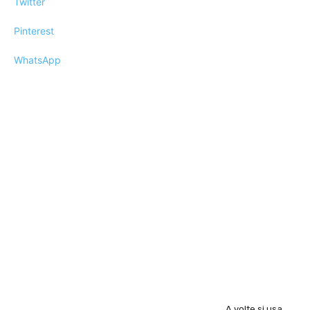
Twitter
Pinterest
WhatsApp
A volte si usa