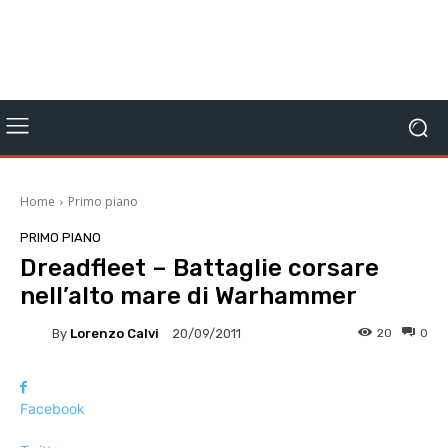
Home
Primo piano
PRIMO PIANO
Dreadfleet – Battaglie corsare
nell’alto mare di Warhammer
By
Lorenzo Calvi
20
0
20/09/2011
Facebook