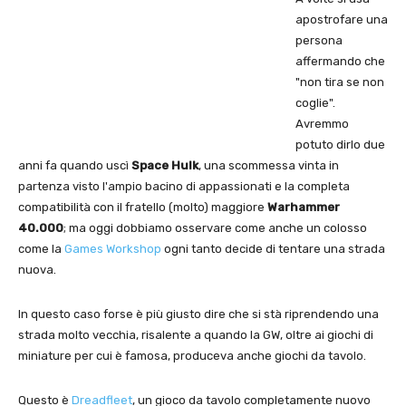
apostrofare una
persona
affermando che
"non tira se non
coglie".
Avremmo
potuto dirlo due
anni fa quando uscì
Space Hulk
, una scommessa vinta in
partenza visto l'ampio bacino di appassionati e la completa
compatibilità con il fratello (molto) maggiore
Warhammer
40.000
; ma oggi dobbiamo osservare come anche un colosso
come la
Games Workshop
ogni tanto decide di tentare una strada
nuova.
In questo caso forse è più giusto dire che si stà riprendendo una
strada molto vecchia, risalente a quando la GW, oltre ai giochi di
miniature per cui è famosa, produceva anche giochi da tavolo.
Questo è
Dreadfleet
, un gioco da tavolo completamente nuovo