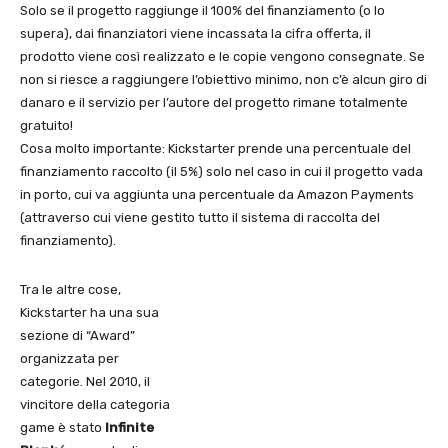
Solo se il progetto raggiunge il 100% del finanziamento (o lo
supera), dai finanziatori viene incassata la cifra offerta, il
prodotto viene così realizzato e le copie vengono consegnate. Se
non si riesce a raggiungere l’obiettivo minimo, non c’è alcun giro di
danaro e il servizio per l’autore del progetto rimane totalmente
gratuito!
Cosa molto importante: Kickstarter prende una percentuale del
finanziamento raccolto (il 5%) solo nel caso in cui il progetto vada
in porto, cui va aggiunta una percentuale da Amazon Payments
(attraverso cui viene gestito tutto il sistema di raccolta del
finanziamento).
Tra le altre cose,
Kickstarter ha una sua
sezione di “Award”
organizzata per
categorie. Nel 2010, il
vincitore della categoria
game è stato
Infinite