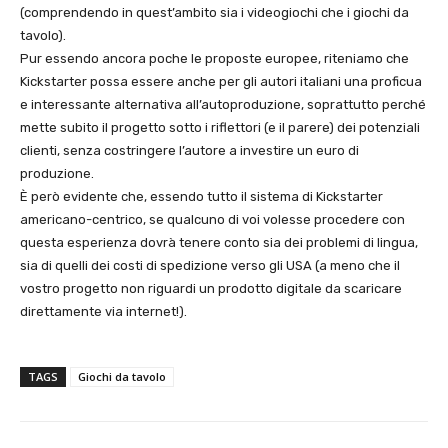
(comprendendo in quest’ambito sia i videogiochi che i giochi da
tavolo).
Pur essendo ancora poche le proposte europee, riteniamo che
Kickstarter possa essere anche per gli autori italiani una proficua
e interessante alternativa all’autoproduzione, soprattutto perché
mette subito il progetto sotto i riflettori (e il parere) dei potenziali
clienti, senza costringere l’autore a investire un euro di
produzione.
È però evidente che, essendo tutto il sistema di Kickstarter
americano-centrico, se qualcuno di voi volesse procedere con
questa esperienza dovrà tenere conto sia dei problemi di lingua,
sia di quelli dei costi di spedizione verso gli USA (a meno che il
vostro progetto non riguardi un prodotto digitale da scaricare
direttamente via internet!).
TAGS
Giochi da tavolo