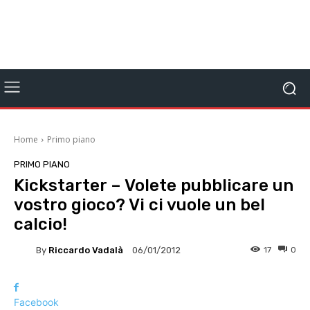
Home
Primo piano
PRIMO PIANO
Kickstarter – Volete pubblicare un
vostro gioco? Vi ci vuole un bel
calcio!
By
Riccardo Vadalà
17
0
06/01/2012
Facebook