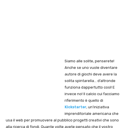
Siamo alle solite, penserete!
Anche se uno vuole diventare
autore di giochi deve avere la
solita spintarella… d’altronde
funziona dappertutto così! E
invece no! Il calcio cui facciamo
riferimento è quello di
Kickstarter
, un’iniziativa
imprenditoriale americana che
usa il web per promuovere al pubblico progetti creativi che sono
alla ricerca di fondi. Quante volte avete pensato che il vostro