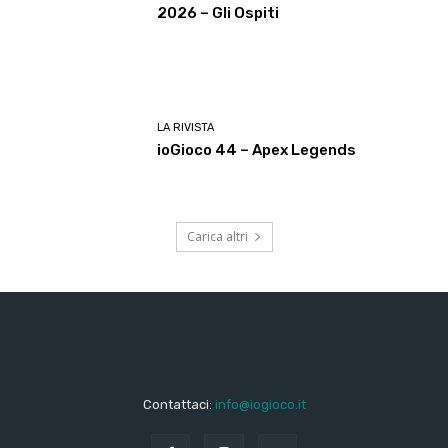
2026 – Gli Ospiti
LA RIVISTA
ioGioco 44 – Apex Legends
Carica altri
Contattaci:
info@iogioco.it