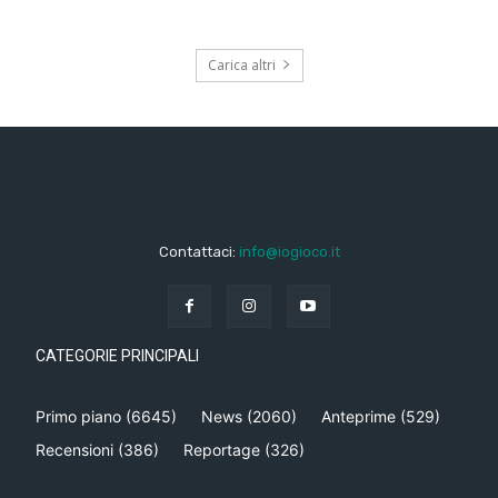
Carica altri
Contattaci:
info@iogioco.it
CATEGORIE PRINCIPALI
Primo piano
(6645)
News
(2060)
Anteprime
(529)
Recensioni
(386)
Reportage
(326)