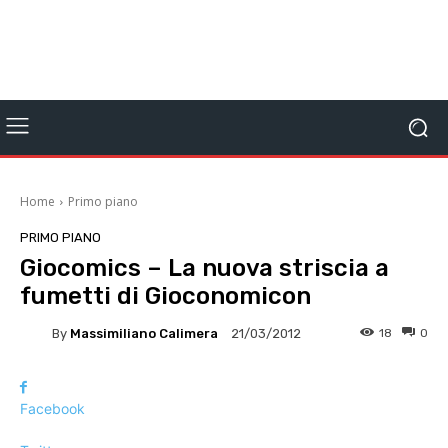
Home
Primo piano
PRIMO PIANO
Giocomics – La nuova striscia a
fumetti di Gioconomicon
By
Massimiliano Calimera
18
0
21/03/2012
Facebook