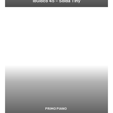
ioGioco 45 – Solda Tiny
PRIMO PIANO