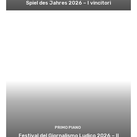
Spiel des Jahres 2026 – I vincitori
PRIMO PIANO
Festival del Giornalismo Ludico 2026 – Il