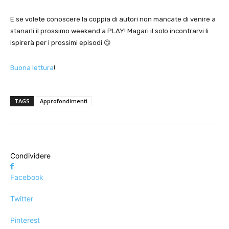
E se volete conoscere la coppia di autori non mancate di venire a
stanarli il prossimo weekend a PLAY! Magari il solo incontrarvi li
ispirerà per i prossimi episodi 😉
Buona lettura
!
TAGS
Approfondimenti
Condividere
Facebook
Twitter
Pinterest