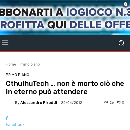
Home
Primo piano
PRIMO PIANO
CthulhuTech … non è morto ciò che
in eterno può attendere
By
Alessandro Piroddi
26
0
24/04/2012
Facebook