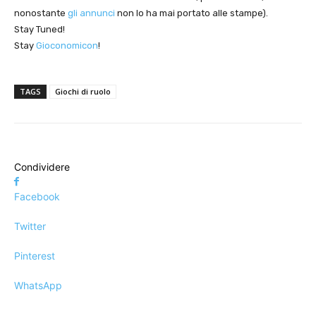
nonostante
gli annunci
non lo ha mai portato alle stampe).
Stay Tuned!
Stay
Gioconomicon
!
TAGS
Giochi di ruolo
Condividere
Facebook
Twitter
Pinterest
WhatsApp