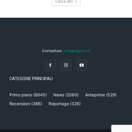
Carica altri
Contattaci:
info@iogioco.it
CATEGORIE PRINCIPALI
Primo piano
(6645)
News
(2060)
Anteprime
(529)
Recensioni
(386)
Reportage
(326)