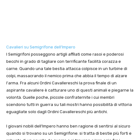
Cavalieri su Semigrifone dell’Impero
I Semigrifoni posseggono artigli affilati come rasoi e poderosi
becchi in grado di tagliare con terrificante facilità corazza e
carne. Quando una tale bestia attacca colpisce in un turbine di
colpi, massacrando il nemico prima che abbia il tempo di alzare
l'arma. Fra alcuni Ordini Cavallereschi la prova finale di un
aspirante cavaliere è catturare uno di questi animali e piegarne la
volontà. Quelle poche, piccole confraternite i cui membri
scendono tutti in guerra su tali mostri hanno possibilità di vittoria
eguagliate solo dagli Ordini Cavallereschi più antichi.
I giovani nobili dell'Impero hanno ben ragione di sentirsi al sicuro
quando si trovano su un Semigrifone: si tratta di bestie più forti e