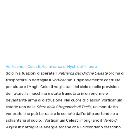
Vorticanum Celeste/Luminarca di Hysh dell’Impero
Solo in situazioni disperate il
Patriarca dell'Ordine Celeste
ordina di
trasportare in battaglia il
Vorticanum
. Originariamente costruita
per aiutare i Maghi Celesti negli studi del cielo e nelle previsioni
del futuro, la macchina è stata tramutata in un'enorme e
devastante arma di distruzione. Nel cuore di ciascun Vorticanum
risiede una delle
Sfere della Stregoneria di Teclis
, un manufatto
venerato che può far uscire le comete dall'orbita portandole a
schiantarsi al suolo. I Vorticanum Celesti imbrigliano il
Vento di
Azyr
e in battaglia le energie arcane che li circondano crescono