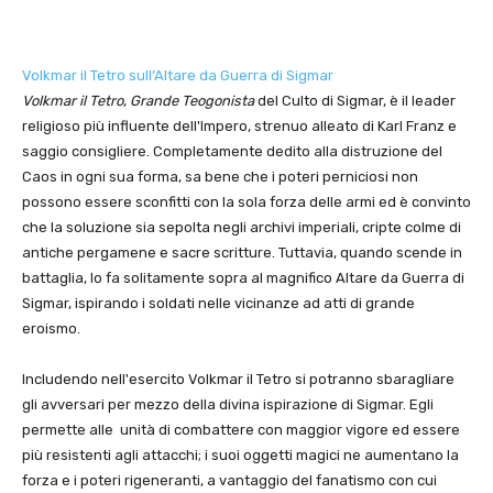
Volkmar il Tetro sull’Altare da Guerra di Sigmar
Volkmar il Tetro
,
Grande Teogonista
del Culto di Sigmar, è il leader
religioso più influente dell'Impero, strenuo alleato di Karl Franz e
saggio consigliere. Completamente dedito alla distruzione del
Caos in ogni sua forma, sa bene che i poteri perniciosi non
possono essere sconfitti con la sola forza delle armi ed è convinto
che la soluzione sia sepolta negli archivi imperiali, cripte colme di
antiche pergamene e sacre scritture. Tuttavia, quando scende in
battaglia, lo fa solitamente sopra al magnifico Altare da Guerra di
Sigmar, ispirando i soldati nelle vicinanze ad atti di grande
eroismo.
Includendo nell'esercito Volkmar il Tetro si potranno sbaragliare
gli avversari per mezzo della divina ispirazione di Sigmar. Egli
permette alle unità di combattere con maggior vigore ed essere
più resistenti agli attacchi; i suoi oggetti magici ne aumentano la
forza e i poteri rigeneranti, a vantaggio del fanatismo con cui