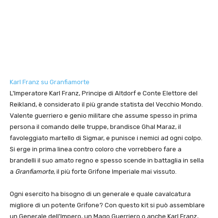
Karl Franz su Granfiamorte
L'Imperatore Karl Franz, Principe di Altdorf e Conte Elettore del
Reikland, è considerato il più grande statista del Vecchio Mondo.
Valente guerriero e genio militare che assume spesso in prima
persona il comando delle truppe, brandisce Ghal Maraz, il
favoleggiato martello di Sigmar, e punisce i nemici ad ogni colpo.
Si erge in prima linea contro coloro che vorrebbero fare a
brandelli il suo amato regno e spesso scende in battaglia in sella
a
Granfiamorte
, il più forte Grifone Imperiale mai vissuto.
Ogni esercito ha bisogno di un generale e quale cavalcatura
migliore di un potente Grifone? Con questo kit si può assemblare
un Generale dell'Impero, un Mago Guerriero o anche Karl Franz,