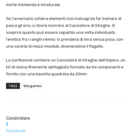
morte tremenda e innaturale.
Se l'avversario schiera elementi così malvagi da far tremare di
paura gli eroi, si dovrà ricorrere al Cacciatore di Streghe. Si
scoprirà quanto può essere caparbio una volta individuato
l'eretico fra i ranghi nemici: lo prenderà di mira senza posa, con
una varietà di mezzi micidiali, divenendone il flagello.
La confezione contiene un Cacciatore di Streghe dell'Impero, un
kit di resina finemente dettagliato formato da tre componenti e
fornito con una basetta quadrata da 20mm.
TAGS
Wargames
Condividere
Facebook