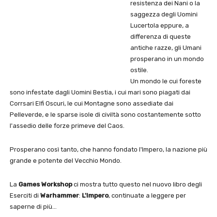
resistenza dei Nani o la
saggezza degli Uomini
Lucertola eppure, a
differenza di queste
antiche razze, gli Umani
prosperano in un mondo
ostile.
Un mondo le cui foreste
sono infestate dagli Uomini Bestia, i cui mari sono piagati dai
Corrsari Elfi Oscuri, le cui Montagne sono assediate dai
Pelleverde, e le sparse isole di civiltà sono costantemente sotto
l'assedio delle forze primeve del Caos.
Prosperano così tanto, che hanno fondato l'Impero, la nazione più
grande e potente del Vecchio Mondo.
La
Games Workshop
ci mostra tutto questo nel nuovo libro degli
Eserciti di
Warhammer
:
L'Impero
, continuate a leggere per
saperne di più…