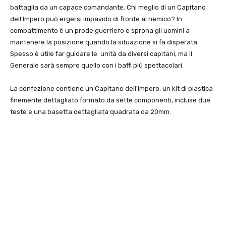
battaglia da un capace comandante. Chi meglio di un Capitano
dell'Impero può ergersi impavido di fronte al nemico? In
combattimento è un prode guerriero e sprona gli uomini a
mantenere la posizione quando la situazione si fa disperata.
Spesso è utile far guidare le unità da diversi capitani, ma il
Generale sarà sempre quello con i baffi più spettacolari.
La confezione contiene un Capitano dell'Impero, un kit di plastica
finemente dettagliato formato da sette componenti, incluse due
teste e una basetta dettagliata quadrata da 20mm.