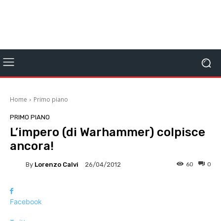
Home
Primo piano
PRIMO PIANO
L’impero (di Warhammer) colpisce
ancora!
By
Lorenzo Calvi
60
0
26/04/2012
Facebook