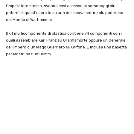
l'Imperatore stesso, avendo così accesso ai personaggi più
potenti di quest'esercito su una delle cavalcature più poderose
del Mondo di Warhammer.
Il kit multicomponente di plastica contiene 74 componenti con i
quali assemblare Karl Franz su Granfiamorte oppure un Generale
dell'Impero o un Mago Guerriero su Grifone. È inclusa una basetta
per Mostri da 50x100mm.