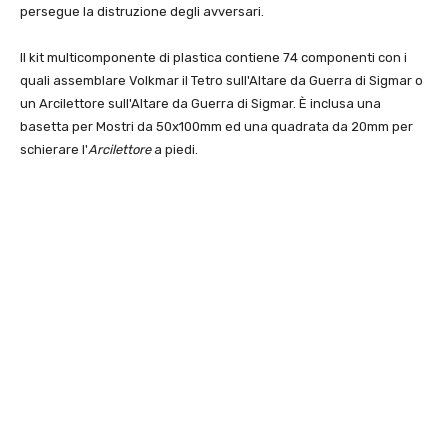
persegue la distruzione degli avversari.
Il kit multicomponente di plastica contiene 74 componenti con i
quali assemblare Volkmar il Tetro sull'Altare da Guerra di Sigmar o
un Arcilettore sull'Altare da Guerra di Sigmar. È inclusa una
basetta per Mostri da 50x100mm ed una quadrata da 20mm per
schierare l'
Arcilettore
a piedi.