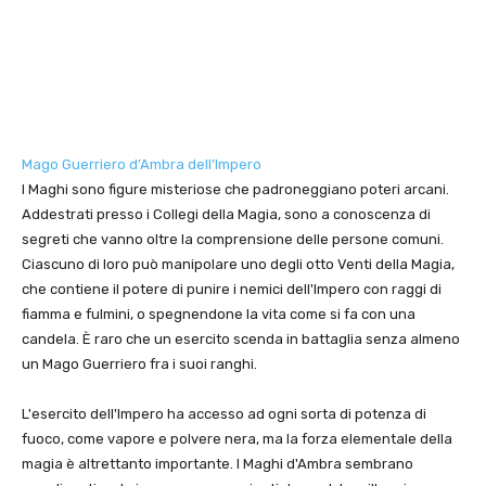
Mago Guerriero d’Ambra dell’Impero
I Maghi sono figure misteriose che padroneggiano poteri arcani.
Addestrati presso i Collegi della Magia, sono a conoscenza di
segreti che vanno oltre la comprensione delle persone comuni.
Ciascuno di loro può manipolare uno degli otto Venti della Magia,
che contiene il potere di punire i nemici dell'Impero con raggi di
fiamma e fulmini, o spegnendone la vita come si fa con una
candela. È raro che un esercito scenda in battaglia senza almeno
un Mago Guerriero fra i suoi ranghi.
L'esercito dell'Impero ha accesso ad ogni sorta di potenza di
fuoco, come vapore e polvere nera, ma la forza elementale della
magia è altrettanto importante. I Maghi d'Ambra sembrano