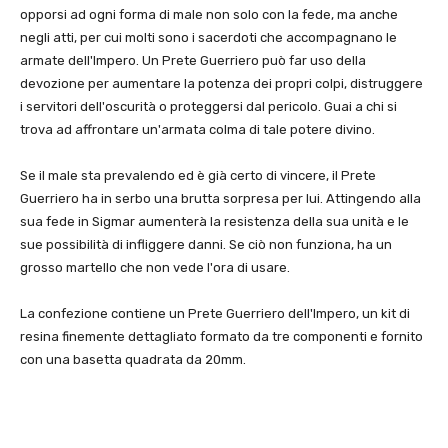
opporsi ad ogni forma di male non solo con la fede, ma anche
negli atti, per cui molti sono i sacerdoti che accompagnano le
armate dell'Impero. Un Prete Guerriero può far uso della
devozione per aumentare la potenza dei propri colpi, distruggere
i servitori dell'oscurità o proteggersi dal pericolo. Guai a chi si
trova ad affrontare un'armata colma di tale potere divino.
Se il male sta prevalendo ed è già certo di vincere, il Prete
Guerriero ha in serbo una brutta sorpresa per lui. Attingendo alla
sua fede in Sigmar aumenterà la resistenza della sua unità e le
sue possibilità di infliggere danni. Se ciò non funziona, ha un
grosso martello che non vede l'ora di usare.
La confezione contiene un Prete Guerriero dell'Impero, un kit di
resina finemente dettagliato formato da tre componenti e fornito
con una basetta quadrata da 20mm.