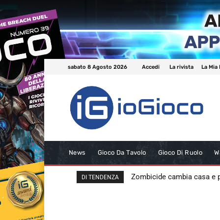
sabato 8 Agosto 2026
Accedi
La rivista
La Mia 
News
Gioco Da Tavolo
Gioco Di Ruolo
W
Zombicide cambia casa e
DI TENDENZA