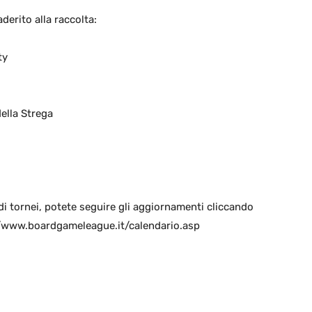
derito alla raccolta:
ty
della Strega
di tornei, potete seguire gli aggiornamenti cliccando
p://www.boardgameleague.it/calendario.asp