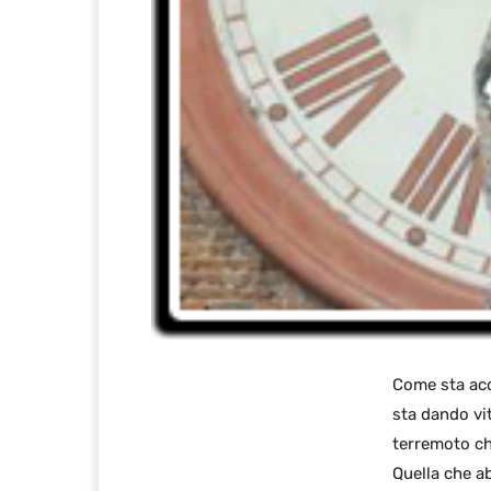
Come sta acc
sta dando vit
terremoto ch
Quella che ab