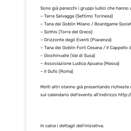
Sono già parecchi i gruppi ludici che hanno a
– Terre Selvagge (Settimo Torinese)
– Tana dei Goblin Milano / Boardgame Socie
– Sothis (Torre del Greco)
– Orizzonte degli Eventi (Piacenza)
– Tana dei Goblin Forlì Cesana / Il Cappello 
– Giochinvalle (Val di Susa)
– Associazione Ludica Apuana (Massa)
– Il Gufo (Roma)
Molti altri stanno già presentando richieste 
sul calendario dell'evento all'indirizzo htt
In calce i dettagli dell'iniziativa.