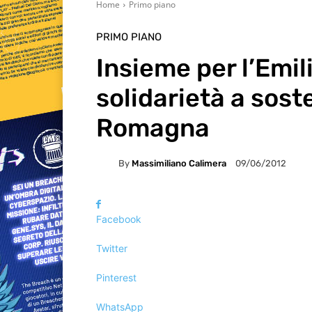
Home
Primo piano
PRIMO PIANO
Insieme per l’Emil
solidarietà a sost
Romagna
By
Massimiliano Calimera
09/06/2012
Facebook
Twitter
Pinterest
WhatsApp