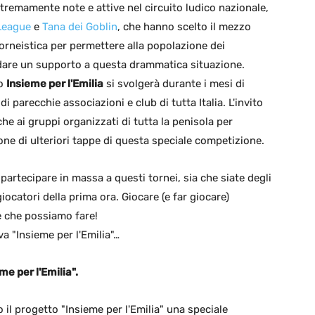
stremamente note e attive nel circuito ludico nazionale,
League
e
Tana dei Goblin
, che hanno scelto il mezzo
 torneistica per permettere alla popolazione dei
 dare un supporto a questa drammatica situazione.
to
Insieme per l'Emilia
si svolgerà durante i mesi di
i parecchie associazioni e club di tutta Italia. L'invito
 che ai gruppi organizzati di tutta la penisola per
one di ulteriori tappe di questa speciale competizione.
partecipare in massa a questi tornei, sia che siate degli
iocatori della prima ora. Giocare (e far giocare)
e che possiamo fare!
iva "Insieme per l'Emilia"…
e per l'Emilia".
l progetto "Insieme per l'Emilia" una speciale