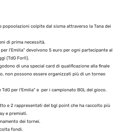
le popoolazioni colpite dal sisma attraverso la Tana dei
beni di prima necessità.
 per l'Emilia" devolvono 5 euro per ogni partecipante al
gi (TdG Forlì).
dono di una special card di qualificazione alla finale
o, non possono essere organizzati più di un torneo
 TdG per l'Emilia" e per i campionato BGL del gioco.
tto e 2 rappresentati del bgl point che ha raccolto più
ay e premiati.
inamento dei tornei.
colta fondi.