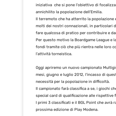
iniziativa che si pone l'obiettivo di focalizz
annichilito la popolazione dell'Emilia.
Il terremoto che ha atterrito la popolazione e
molti dei nostri connazionali, in particolari 
fare qualcosa di pratico per contribuire e da
Per questo motivo la Boardgame League e la
fondi tramite ciò che più rientra nelle loro c
l'attività torneistica.
Oggi apriremo un nuovo campionato Multigioc
mesi, giugno e luglio 2012, l'incasso di ques
necessità per la popolazione in difficoltà.
Il campionato farà classifica a se, i giochi 
special card di qualificazione alle rispettive f
I primi 3 classificati e il BGL Point che avrà
prossima edizione di Play Modena.