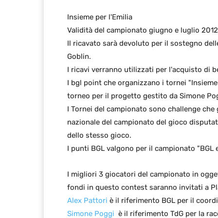
Insieme per l'Emilia
Validità del campionato giugno e luglio 2012
Il ricavato sarà devoluto per il sostegno del
Goblin.
I ricavi verranno utilizzati per l'acquisto di 
I bgl point che organizzano i tornei "Insieme
torneo per il progetto gestito da Simone Pog
I Tornei del campionato sono challenge che go
nazionale del campionato del gioco disputat
dello stesso gioco.
I punti BGL valgono per il campionato "BGL e
I migliori 3 giocatori del campionato in ogge
fondi in questo contest saranno invitati a Pl
Alex Pattori
è il riferimento BGL per il coord
Simone Poggi
è il riferimento TdG per la rac