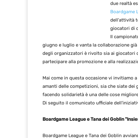
due realtà e
Boardgame 
dell'attività
giocatori di
Il campiona
giugno e luglio e vanta la collaborazione già d
degli organizzatori è rivolto sia ai giocatori
partecipare alla promozione e alla realizzazi
Mai come in questa occasione vi invitiamo a 
amanti delle competizioni, sia che siate dei g
facendo solidarietà è una delle cose miglior
Di seguito il comunicato ufficiale dell'iniziat
Boardgame League e Tana dei Goblin "Insiem
Boardgame League e Tana dei Goblin avviano i