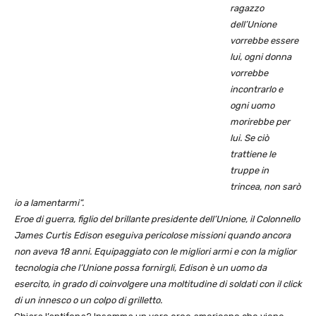
ragazzo
dell’Unione
vorrebbe essere
lui, ogni donna
vorrebbe
incontrarlo e
ogni uomo
morirebbe per
lui. Se ciò
trattiene le
truppe in
trincea, non sarò
io a lamentarmi”.
Eroe di guerra, figlio del brillante presidente dell’Unione, il Colonnello
James Curtis Edison eseguiva pericolose missioni quando ancora
non aveva 18 anni. Equipaggiato con le migliori armi e con la miglior
tecnologia che l’Unione possa fornirgli, Edison è un uomo da
esercito, in grado di coinvolgere una moltitudine di soldati con il click
di un innesco o un colpo di grilletto.