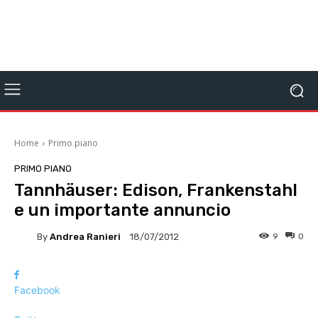
Home
Primo piano
PRIMO PIANO
Tannhäuser: Edison, Frankenstahl
e un importante annuncio
By
Andrea Ranieri
9
0
18/07/2012
Facebook