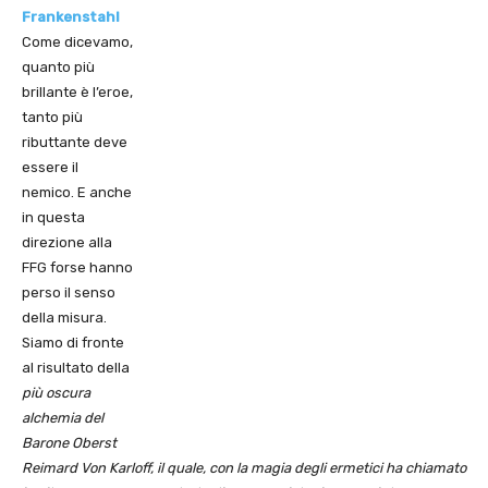
Frankenstahl
Come dicevamo,
quanto più
brillante è l’eroe,
tanto più
ributtante deve
essere il
nemico. E anche
in questa
direzione alla
FFG forse hanno
perso il senso
della misura.
Siamo di fronte
al risultato della
più oscura
alchemia del
Barone Oberst
Reimard Von Karloff, il quale, con la magia degli ermetici ha chiamato