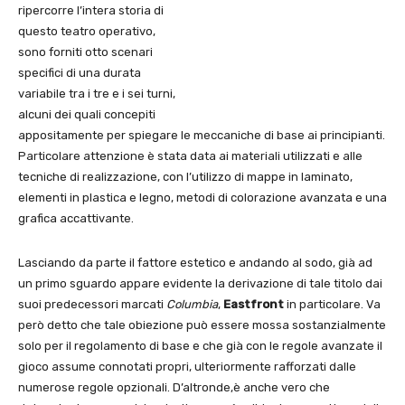
ripercorre l’intera storia di
questo teatro operativo,
sono forniti otto scenari
specifici di una durata
variabile tra i tre e i sei turni,
alcuni dei quali concepiti
appositamente per spiegare le meccaniche di base ai principianti.
Particolare attenzione è stata data ai materiali utilizzati e alle
tecniche di realizzazione, con l’utilizzo di mappe in laminato,
elementi in plastica e legno, metodi di colorazione avanzata e una
grafica accattivante.
Lasciando da parte il fattore estetico e andando al sodo, già ad
un primo sguardo appare evidente la derivazione di tale titolo dai
suoi predecessori marcati
Columbia
,
Eastfront
in particolare. Va
però detto che tale obiezione può essere mossa sostanzialmente
solo per il regolamento di base e che già con le regole avanzate il
gioco assume connotati propri, ulteriormente rafforzati dalle
numerose regole opzionali. D’altronde,è anche vero che