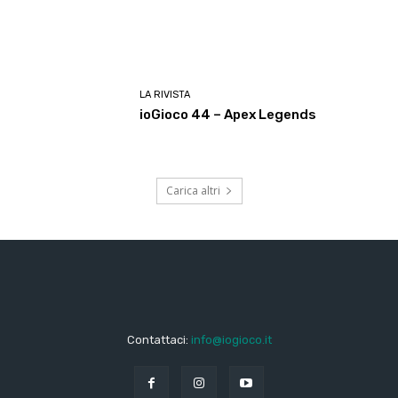
LA RIVISTA
ioGioco 44 – Apex Legends
Carica altri
Contattaci:
info@iogioco.it