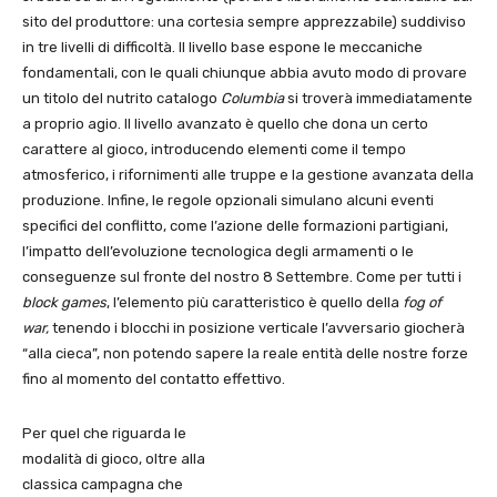
sito del produttore: una cortesia sempre apprezzabile) suddiviso
in tre livelli di difficoltà. Il livello base espone le meccaniche
fondamentali, con le quali chiunque abbia avuto modo di provare
un titolo del nutrito catalogo
Columbia
si troverà immediatamente
a proprio agio. Il livello avanzato è quello che dona un certo
carattere al gioco, introducendo elementi come il tempo
atmosferico, i rifornimenti alle truppe e la gestione avanzata della
produzione. Infine, le regole opzionali simulano alcuni eventi
specifici del conflitto, come l’azione delle formazioni partigiani,
l’impatto dell’evoluzione tecnologica degli armamenti o le
conseguenze sul fronte del nostro 8 Settembre. Come per tutti i
block games
, l’elemento più caratteristico è quello della
fog of
war,
tenendo i blocchi in posizione verticale l’avversario giocherà
“alla cieca”, non potendo sapere la reale entità delle nostre forze
fino al momento del contatto effettivo.
Per quel che riguarda le
modalità di gioco, oltre alla
classica campagna che