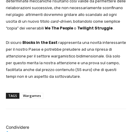
determinate meccaniche risultano così valide da permettere delle
rielaborazioni successive, che non necessariamente sconfinano
nel plagio: altrimenti dovremmo gridare allo scandalo ad ogni
uscita di un nuovo titolo
card-driven
, bollandolo come semplice
“copia” dei venerabili
We The People
o
Twilight Struggle
.
Di sicuro
Blocks in the East
rappresenta una novità interessante
per il nostro Paese e potrebbe preludere ad una ripresa di
attenzione per il settore wargamistico bidimensionale. Già solo
per questo merita la nostra attenzione e una prova sul campo,
facilitata anche dal prezzo contenuto (55 euro) che di questi
tempi non è un aspetto da sottovalutare.
TAGS
Wargames
Condividere