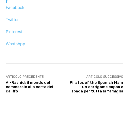
Facebook
Twitter
Pinterest
WhatsApp
ARTICOLO PRECEDENTE
ARTICOLO SUCCESSIVO
Al-Rashid: il mondo del
Pirates of the Spanish Main
commercio alla corte del
– un cardgame cappa e
califfo
spada per tutta la famiglia