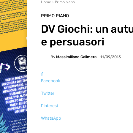
Home
Primo piano
PRIMO PIANO
DV Giochi: un aut
e persuasori
By
Massimiliano Calimera
11/09/2013
Facebook
Twitter
Pinterest
WhatsApp