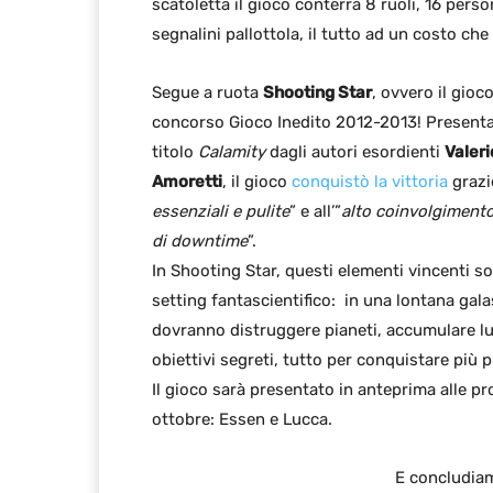
scatoletta il gioco conterrà 8 ruoli, 16 perso
segnalini pallottola, il tutto ad un costo che
Segue a ruota
Shooting Star
, ovvero il gioc
concorso Gioco Inedito 2012-2013! Presenta
titolo
Calamity
dagli autori esordienti
Valeri
Amoretti
, il gioco
conquistò la vittoria
grazie
essenziali e pulite
” e all’”
alto coinvolgiment
di downtime
”.
In Shooting Star, questi elementi vincenti so
setting fantascientifico: in una lontana galas
dovranno distruggere pianeti, accumulare lu
obiettivi segreti, tutto per conquistare più p
Il gioco sarà presentato in anteprima alle pro
ottobre: Essen e Lucca.
E concludiam