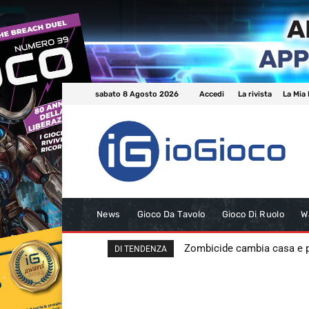
sabato 8 Agosto 2026
Accedi
La rivista
La Mia 
News
Gioco Da Tavolo
Gioco Di Ruolo
W
Zombicide cambia casa e
DI TENDENZA