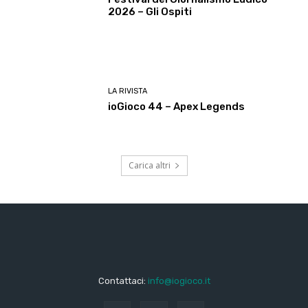
2026 – Gli Ospiti
LA RIVISTA
ioGioco 44 – Apex Legends
Carica altri
Contattaci:
info@iogioco.it