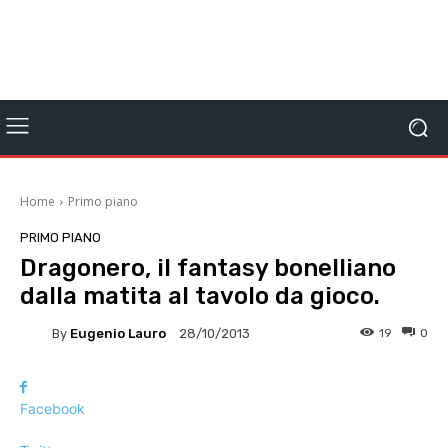
Home
Primo piano
PRIMO PIANO
Dragonero, il fantasy bonelliano
dalla matita al tavolo da gioco.
By
Eugenio Lauro
19
0
28/10/2013
Facebook