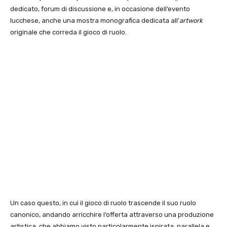
dedicato, forum di discussione e, in occasione dell’evento
lucchese, anche una mostra monografica dedicata all’
artwork
originale che correda il gioco di ruolo.
Un caso questo, in cui il gioco di ruolo trascende il suo ruolo
canonico, andando arricchire l’offerta attraverso una produzione
artistica, che abbiamo visto particolarmente ispirata, parallela e