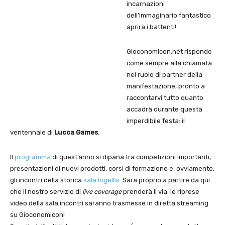
incarnazioni
dell’immaginario fantastico
aprirà i battenti!
Gioconomicon.net risponde
come sempre alla chiamata
nel ruolo di partner della
manifestazione, pronto a
raccontarvi tutto quanto
accadrà durante questa
imperdibile festa: il
ventennale di
Lucca Games
.
Il
programma
di quest’anno si dipana tra competizioni importanti,
presentazioni di nuovi prodotti, corsi di formazione e, ovviamente,
gli incontri della storica
sala Ingellis
. Sarà proprio a partire da qui
che il nostro servizio di
live coverage
prenderà il via: le riprese
video della sala incontri saranno trasmesse in diretta streaming
su Gioconomicon!