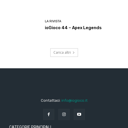
LA RIVISTA
ioGioco 44 – Apex Legends
Carica altri
Contattaci:
info@iogioco.it
CATEGORIE PRINCIPALI