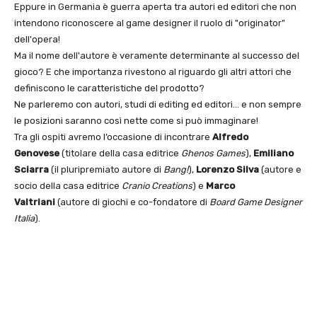
Eppure in Germania è guerra aperta tra autori ed editori che non
intendono riconoscere al game designer il ruolo di "originator"
dell'opera!
Ma il nome dell'autore è veramente determinante al successo del
gioco? E che importanza rivestono al riguardo gli altri attori che
definiscono le caratteristiche del prodotto?
Ne parleremo con autori, studi di editing ed editori… e non sempre
le posizioni saranno così nette come si può immaginare!
Tra gli ospiti avremo l’occasione di incontrare
Alfredo
Genovese
(titolare della casa editrice
Ghenos Games
),
Emiliano
Sciarra
(il pluripremiato autore di
Bang!
),
Lorenzo Silva
(autore e
socio della casa editrice
Cranio Creations
) e
Marco
Valtriani
(autore di giochi e co-fondatore di
Board Game Designer
Italia
).