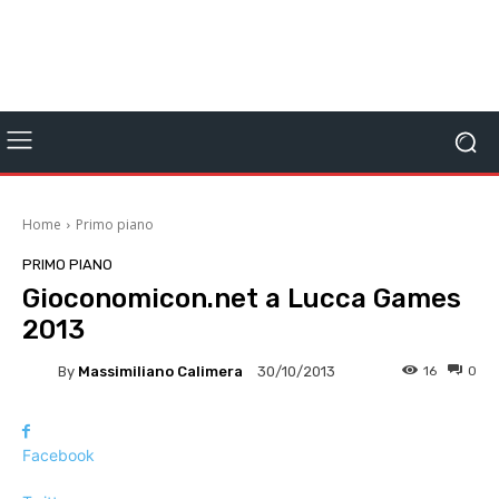
Home
Primo piano
PRIMO PIANO
Gioconomicon.net a Lucca Games
2013
By
Massimiliano Calimera
16
0
30/10/2013
Facebook