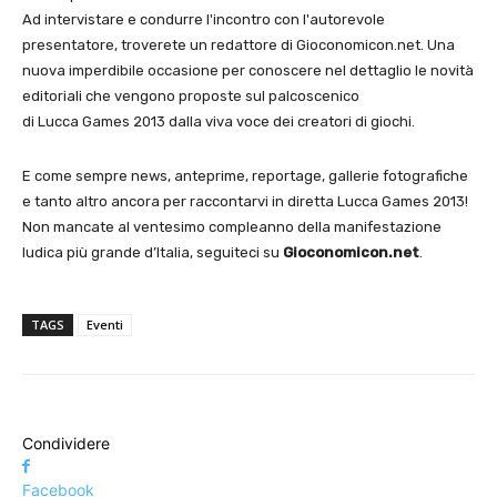
Ad intervistare e condurre l'incontro con l'autorevole
presentatore, troverete un redattore di Gioconomicon.net. Una
nuova imperdibile occasione per conoscere nel dettaglio le novità
editoriali che vengono proposte sul palcoscenico
di Lucca Games 2013 dalla viva voce dei creatori di giochi.
E come sempre news, anteprime, reportage, gallerie fotografiche
e tanto altro ancora per raccontarvi in diretta Lucca Games 2013!
Non mancate al ventesimo compleanno della manifestazione
ludica più grande d’Italia, seguiteci su
Gioconomicon.net
.
TAGS
Eventi
Condividere
Facebook