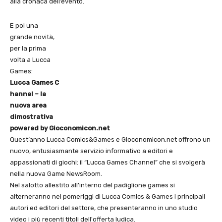
alla cronaca dell’evento.
E poi una
grande novità,
per la prima
volta a Lucca
Games:
Lucca Games C
hannel
– la
nuova area
dimostrativa
powered by Gioconomicon.net
Quest’anno Lucca Comics&Games e Gioconomicon.net offrono un
nuovo, entusiasmante servizio informativo a editori e
appassionati di giochi: il “Lucca Games Channel” che si svolgerà
nella nuova Game NewsRoom.
Nel salotto allestito all'interno del padiglione games si
alterneranno nei pomeriggi di Lucca Comics & Games i principali
autori ed editori del settore, che presenteranno in uno studio
video i più recenti titoli dell'offerta ludica.