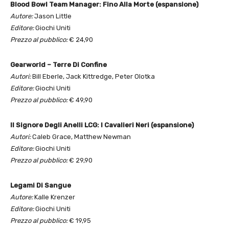
Blood Bowl Team Manager: Fino Alla Morte (espansione)
Autore:
Jason Little
Editore:
Giochi Uniti
Prezzo al pubblico:
€ 24,90
Gearworld – Terre Di Confine
Autori:
Bill Eberle, Jack Kittredge, Peter Olotka
Editore:
Giochi Uniti
Prezzo al pubblico:
€ 49,90
Il Signore Degli Anelli LCG: I Cavalieri Neri (espansione)
Autori:
Caleb Grace, Matthew Newman
Editore:
Giochi Uniti
Prezzo al pubblico:
€ 29,90
Legami Di Sangue
Autore:
Kalle Krenzer
Editore:
Giochi Uniti
Prezzo al pubblico:
€ 19,95