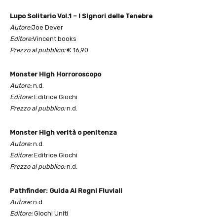
Lupo Solitario Vol.1 – I Signori delle Tenebre
Autore:
Joe Dever
Editore:
Vincent books
Prezzo al pubblico:
€ 16,90
Monster High Horroroscopo
Autore:
n.d.
Editore:
Editrice Giochi
Prezzo al pubblico:
n.d.
Monster High verità o penitenza
Autore:
n.d.
Editore:
Editrice Giochi
Prezzo al pubblico:
n.d.
Pathfinder: Guida Ai Regni Fluviali
Autore:
n.d.
Editore:
Giochi Uniti