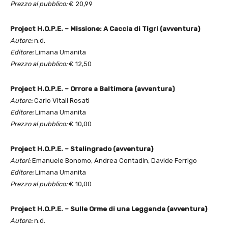
Prezzo al pubblico:
€ 20,99
Project H.O.P.E. – Missione: A Caccia di Tigri (avventura)
Autore:
n.d.
Editore:
Limana Umanita
Prezzo al pubblico:
€ 12,50
Project H.O.P.E. – Orrore a Baltimora (avventura)
Autore:
Carlo Vitali Rosati
Editore:
Limana Umanita
Prezzo al pubblico:
€ 10,00
Project H.O.P.E. – Stalingrado (avventura)
Autori:
Emanuele Bonomo, Andrea Contadin, Davide Ferrigo
Editore:
Limana Umanita
Prezzo al pubblico:
€ 10,00
Project H.O.P.E. – Sulle Orme di una Leggenda (avventura)
Autore:
n.d.