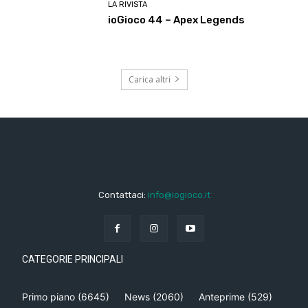
LA RIVISTA
ioGioco 44 – Apex Legends
Carica altri
Contattaci:
info@iogioco.it
CATEGORIE PRINCIPALI
Primo piano
(6645)
News
(2060)
Anteprime
(529)