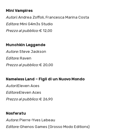
Mini Vampires
Autori:
Andrea Zoffoli, Francesca Marina Costa
Editore:
Mini G4m3s Studio
Prezzo al pubblico:
€ 12,00
Munchkin Leggende
Autore:
Steve Jackson
Editore:
Raven
Prezzo al pubblico:
€ 20,00
Nameless Land – Figli di un Nuovo Mondo
Autori:
Eleven Aces
Editore:
Eleven Aces
Prezzo al pubblico:
€ 26,90
Nosferatu
Autore:
Pierre-Yves Lebeau
Editore:
Ghenos Games (Grosso Modo Editions)