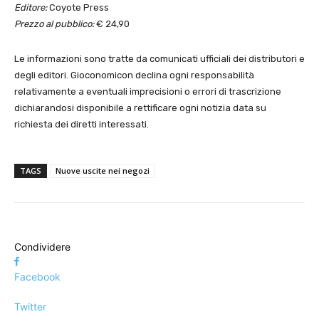
Editore:
Coyote Press
Prezzo al pubblico:
€ 24,90
Le informazioni sono tratte da comunicati ufficiali dei distributori e
degli editori. Gioconomicon declina ogni responsabilità
relativamente a eventuali imprecisioni o errori di trascrizione
dichiarandosi disponibile a rettificare ogni notizia data su
richiesta dei diretti interessati.
TAGS
Nuove uscite nei negozi
Condividere
Facebook
Twitter