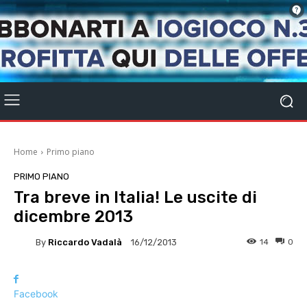
Home
Primo piano
PRIMO PIANO
Tra breve in Italia! Le uscite di
dicembre 2013
By
Riccardo Vadalà
14
0
16/12/2013
Facebook