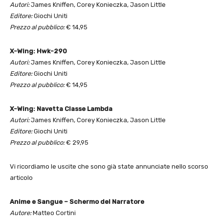
Autori:
James Kniffen, Corey Konieczka, Jason Little
Editore:
Giochi Uniti
Prezzo al pubblico:
€ 14,95
X-Wing: Hwk-290
Autori:
James Kniffen, Corey Konieczka, Jason Little
Editore:
Giochi Uniti
Prezzo al pubblico:
€ 14,95
X-Wing: Navetta Classe Lambda
Autori:
James Kniffen, Corey Konieczka, Jason Little
Editore:
Giochi Uniti
Prezzo al pubblico:
€ 29,95
Vi ricordiamo le uscite che sono già state annunciate nello scorso
articolo
Anime e Sangue – Schermo del Narratore
Autore:
Matteo Cortini