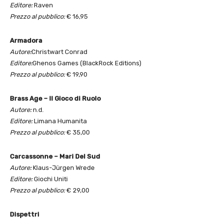
Editore:
Raven
Prezzo al pubblico:
€ 16,95
Armadora
Autore:
Christwart Conrad
Editore:
Ghenos Games (BlackRock Editions)
Prezzo al pubblico:
€ 19,90
Brass Age – Il Gioco di Ruolo
Autore:
n.d.
Editore:
Limana Humanita
Prezzo al pubblico:
€ 35,00
Carcassonne – Mari Del Sud
Autore:
Klaus-Jürgen Wrede
Editore:
Giochi Uniti
Prezzo al pubblico:
€ 29,00
Dispettri