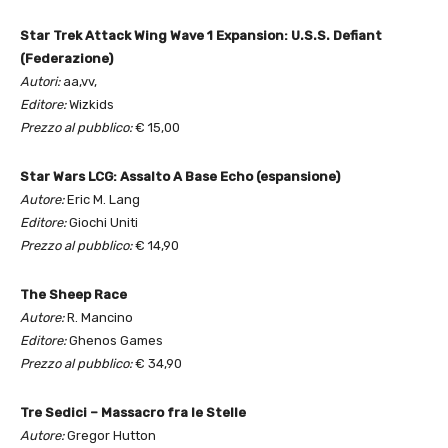
Star Trek Attack Wing Wave 1 Expansion: U.S.S. Defiant
(Federazione)
Autori:
aa,vv,
Editore:
Wizkids
Prezzo al pubblico:
€ 15,00
Star Wars LCG: Assalto A Base Echo (espansione)
Autore:
Eric M. Lang
Editore:
Giochi Uniti
Prezzo al pubblico:
€ 14,90
The Sheep Race
Autore:
R. Mancino
Editore:
Ghenos Games
Prezzo al pubblico:
€ 34,90
Tre Sedici – Massacro fra le Stelle
Autore:
Gregor Hutton