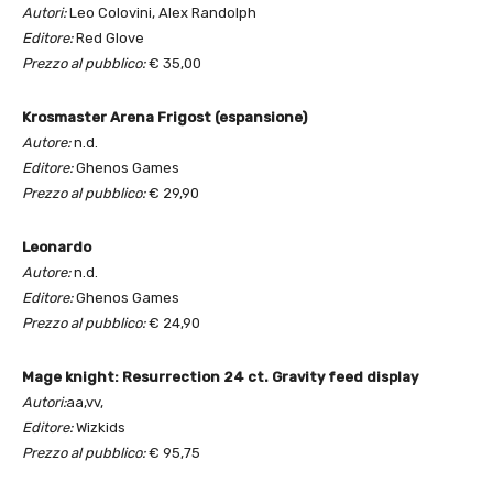
Autori:
Leo Colovini, Alex Randolph
Editore:
Red Glove
Prezzo al pubblico:
€ 35,00
Krosmaster Arena Frigost (espansione)
Autore:
n.d.
Editore:
Ghenos Games
Prezzo al pubblico:
€ 29,90
Leonardo
Autore:
n.d.
Editore:
Ghenos Games
Prezzo al pubblico:
€ 24,90
Mage knight: Resurrection 24 ct.
Gravity feed display
Autori:
aa,vv,
Editore:
Wizkids
Prezzo al pubblico:
€ 95,75