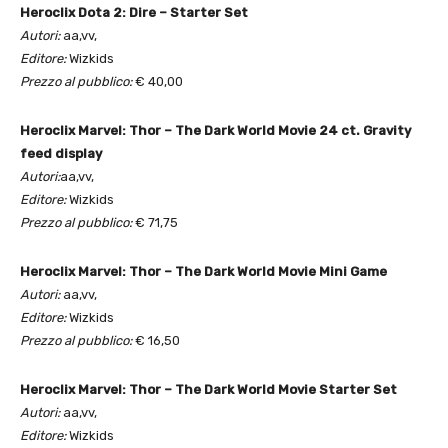
Heroclix Dota 2: Dire – Starter Set
Autori:
aa,vv,
Editore:
Wizkids
Prezzo al pubblico:
€ 40,00
Heroclix Marvel: Thor – The Dark World Movie 24 ct. Gravity
feed display
Autori:
aa,vv,
Editore:
Wizkids
Prezzo al pubblico:
€ 71,75
Heroclix Marvel: Thor – The Dark World Movie Mini Game
Autori:
aa,vv,
Editore:
Wizkids
Prezzo al pubblico:
€ 16,50
Heroclix Marvel: Thor – The Dark World Movie Starter Set
Autori:
aa,vv,
Editore:
Wizkids