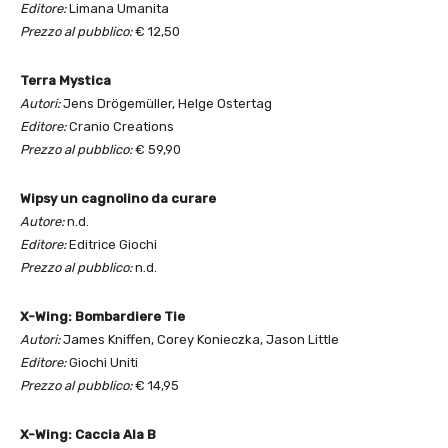
Editore:
Limana Umanita
Prezzo al pubblico:
€ 12,50
Terra Mystica
Autori:
Jens Drögemüller, Helge Ostertag
Editore:
Cranio Creations
Prezzo al pubblico:
€ 59,90
Wipsy un cagnolino da curare
Autore:
n.d.
Editore:
Editrice Giochi
Prezzo al pubblico:
n.d.
X-Wing: Bombardiere Tie
Autori:
James Kniffen, Corey Konieczka, Jason Little
Editore:
Giochi Uniti
Prezzo al pubblico:
€ 14,95
X-Wing: Caccia Ala B