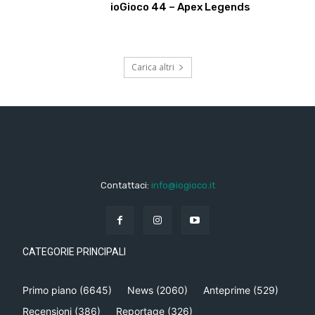
ioGioco 44 – Apex Legends
Carica altri
Contattaci:
info@iogioco.it
CATEGORIE PRINCIPALI
Primo piano
(6645)
News
(2060)
Anteprime
(529)
Recensioni
(386)
Reportage
(326)