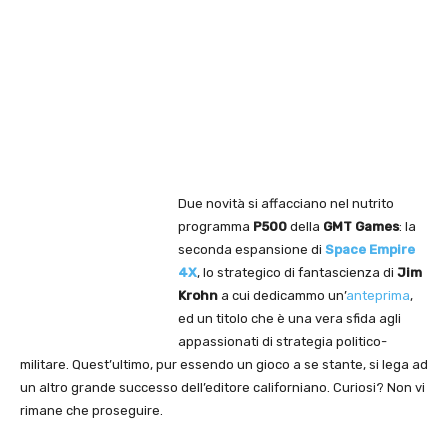
Due novità si affacciano nel nutrito
programma
P500
della
GMT Games
: la
seconda espansione di
Space Empire
4X
, lo strategico di fantascienza di
Jim
Krohn
a cui dedicammo un’
anteprima
,
ed un titolo che è una vera sfida agli
appassionati di strategia politico-
militare. Quest’ultimo, pur essendo un gioco a se stante, si lega ad
un altro grande successo dell’editore californiano. Curiosi? Non vi
rimane che proseguire.