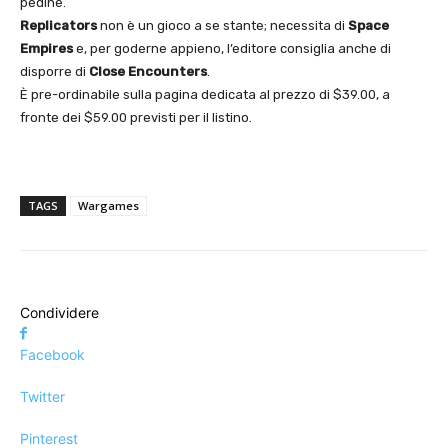
pedine.
Replicators
non è un gioco a se stante; necessita di
Space
Empires
e, per goderne appieno, l’editore consiglia anche di
disporre di
Close Encounters
.
È pre-ordinabile sulla pagina dedicata al prezzo di $39.00, a
fronte dei $59.00 previsti per il listino.
TAGS
Wargames
Condividere
Facebook
Twitter
Pinterest