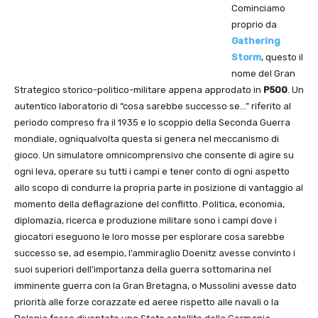
Cominciamo
proprio da
Gathering
Storm
, questo il
nome del Gran
Strategico storico-politico-militare appena approdato in
P500
. Un
autentico laboratorio di “cosa sarebbe successo se…” riferito al
periodo compreso fra il 1935 e lo scoppio della Seconda Guerra
mondiale, ogniqualvolta questa si genera nel meccanismo di
gioco. Un simulatore omnicomprensivo che consente di agire su
ogni leva, operare su tutti i campi e tener conto di ogni aspetto
allo scopo di condurre la propria parte in posizione di vantaggio al
momento della deflagrazione del conflitto. Politica, economia,
diplomazia, ricerca e produzione militare sono i campi dove i
giocatori eseguono le loro mosse per esplorare cosa sarebbe
successo se, ad esempio, l’ammiraglio Doenitz avesse convinto i
suoi superiori dell’importanza della guerra sottomarina nel
imminente guerra con la Gran Bretagna, o Mussolini avesse dato
priorità alle forze corazzate ed aeree rispetto alle navali o la