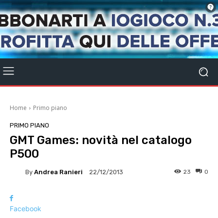
Home
Primo piano
PRIMO PIANO
GMT Games: novità nel catalogo
P500
By
Andrea Ranieri
23
0
22/12/2013
Facebook