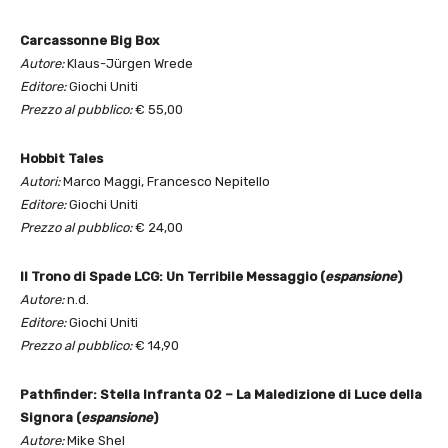
Carcassonne Big Box
Autore:
Klaus-Jürgen Wrede
Editore:
Giochi Uniti
Prezzo al pubblico:
€ 55,00
Hobbit Tales
Autori:
Marco Maggi, Francesco Nepitello
Editore:
Giochi Uniti
Prezzo al pubblico:
€ 24,00
Il Trono di Spade LCG: Un Terribile Messaggio (
espansione
)
Autore:
n.d.
Editore:
Giochi Uniti
Prezzo al pubblico:
€ 14,90
Pathfinder: Stella Infranta 02 – La Maledizione di Luce della
Signora (
espansione
)
Autore:
Mike Shel