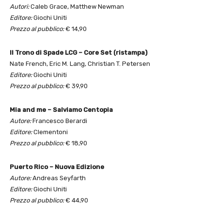
Autori:
Caleb Grace, Matthew Newman
Editore:
Giochi Uniti
Prezzo al pubblico:
€ 14,90
Il Trono di Spade LCG – Core Set (ristampa)
Nate French, Eric M. Lang, Christian T. Petersen
Editore:
Giochi Uniti
Prezzo al pubblico:
€ 39,90
Mia and me – Salviamo Centopia
Autore:
Francesco Berardi
Editore:
Clementoni
Prezzo al pubblico:
€ 18,90
Puerto Rico – Nuova Edizione
Autore:
Andreas Seyfarth
Editore:
Giochi Uniti
Prezzo al pubblico:
€ 44,90