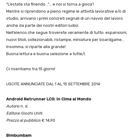
“L’estate sta finendo…”… e noi si torna a gioca’!
Mentre si riprendono a pieno regime le attività lavorative e/o di
studio, arrivano i primi concreti segnali di un riavvio del lavoro
anche da parte dei nostri editori ludici.
Nell’elenco che segue troverete veramente di tutto: espansioni,
nuovi titoli, collezionabili, ristampe, miniature per boardgame…
Insomma, si riparte alla grande!
Buona lettura e buona selezione a tutte/i.
Ci risentiamo tra 15 giorni!
USCITE ANNUNCIATE DAL 1 AL 15 SETTEMBRE 2014
Android Netrunner LCG: In Cima al Mondo
Autore:
n. d.
Editore:
Giochi Uniti
Prezzo al pubblico:
€ 14,90
Bimbumbam