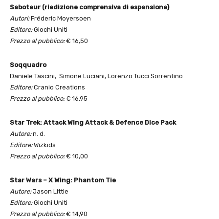
Saboteur (riedizione comprensiva di espansione)
Autori:
Fréderic Moyersoen
Editore:
Giochi Uniti
Prezzo al pubblico:
€ 16,50
Soqquadro
Daniele Tascini, Simone Luciani, Lorenzo Tucci Sorrentino
Editore:
Cranio Creations
Prezzo al pubblico:
€ 16,95
Star Trek: Attack Wing Attack & Defence Dice Pack
Autore:
n. d.
Editore:
Wizkids
Prezzo al pubblico:
€ 10,00
Star Wars – X Wing: Phantom Tie
Autore:
Jason Little
Editore:
Giochi Uniti
Prezzo al pubblico:
€ 14,90