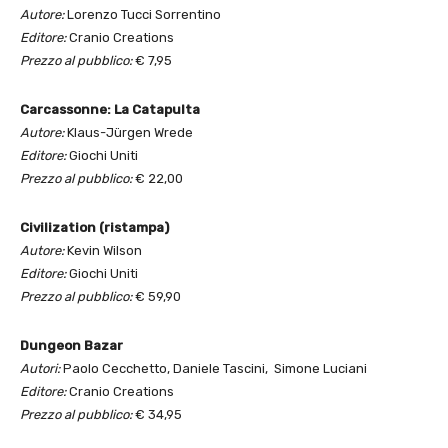
Autore:
Lorenzo Tucci Sorrentino
Editore:
Cranio Creations
Prezzo al pubblico:
€ 7,95
Carcassonne: La Catapulta
Autore:
Klaus-Jürgen Wrede
Editore:
Giochi Uniti
Prezzo al pubblico:
€ 22,00
Civilization (ristampa)
Autore:
Kevin Wilson
Editore:
Giochi Uniti
Prezzo al pubblico:
€ 59,90
Dungeon Bazar
Autori:
Paolo Cecchetto, Daniele Tascini, Simone Luciani
Editore:
Cranio Creations
Prezzo al pubblico:
€ 34,95