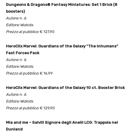
Dungeons & Dragons® Fantasy Miniatures: Set 1 Brick (8
boosters)
Autore:
n. d.
Editore:
Wizkids
Prezzo al pubblico:
€ 127,90
HeroClix Marvel: Guardians of the Galaxy “The Inhumans”
Fast Forces Pack
Autore:
n. d.
Editore:
Wizkids
Prezzo al pubblico:
€ 16,99
HeroClix Marvel: Guardians of the Galaxy 10 ct. Booster Brick
Autore:
n. d.
Editore:
Wizkids
Prezzo al pubblico:
€ 129,90
Mia and me – SalviIl Signore degli Anelli LCG: Trappola nel
Dunland