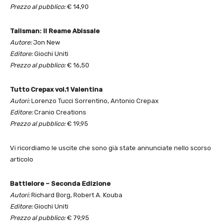
Prezzo al pubblico:
€ 14,90
Talisman: Il Reame Abissale
Autore:
Jon New
Editore:
Giochi Uniti
Prezzo al pubblico:
€ 16,50
Tutto Crepax vol.1 Valentina
Autori:
Lorenzo Tucci Sorrentino, Antonio Crepax
Editore:
Cranio Creations
Prezzo al pubblico:
€ 19,95
Vi ricordiamo le uscite che sono già state annunciate nello scorso
articolo
Battlelore – Seconda Edizione
Autori:
Richard Borg, Robert A. Kouba
Editore:
Giochi Uniti
Prezzo al pubblico:
€ 79,95