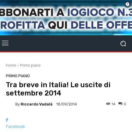
Home
Primo piano
PRIMO PIANO
Tra breve in Italia! Le uscite di
settembre 2014
By
Riccardo Vadalà
14
0
18/09/2014
Facebook