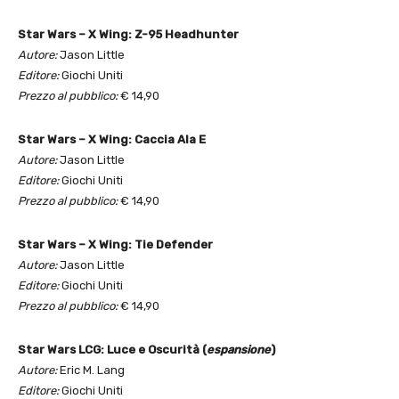
Star Wars – X Wing: Z-95 Headhunter
Autore:
Jason Little
Editore:
Giochi Uniti
Prezzo al pubblico:
€ 14,90
Star Wars – X Wing: Caccia Ala E
Autore:
Jason Little
Editore:
Giochi Uniti
Prezzo al pubblico:
€ 14,90
Star Wars – X Wing: Tie Defender
Autore:
Jason Little
Editore:
Giochi Uniti
Prezzo al pubblico:
€ 14,90
Star Wars LCG: Luce e Oscurità (
espansione
)
Autore:
Eric M. Lang
Editore:
Giochi Uniti