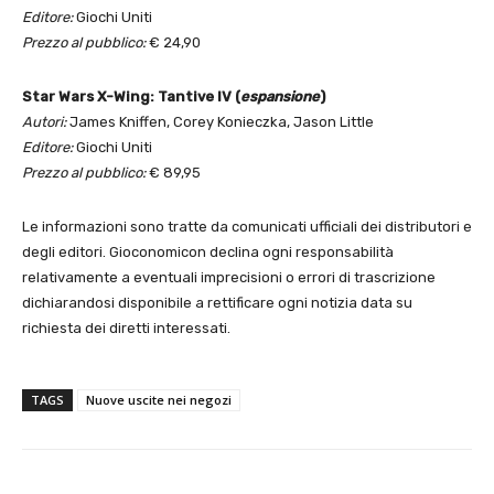
Editore:
Giochi Uniti
Prezzo al pubblico:
€ 24,90
Star Wars X-Wing: Tantive IV (
espansione
)
Autori:
James Kniffen, Corey Konieczka, Jason Little
Editore:
Giochi Uniti
Prezzo al pubblico:
€ 89,95
Le informazioni sono tratte da comunicati ufficiali dei distributori e
degli editori. Gioconomicon declina ogni responsabilità
relativamente a eventuali imprecisioni o errori di trascrizione
dichiarandosi disponibile a rettificare ogni notizia data su
richiesta dei diretti interessati.
TAGS
Nuove uscite nei negozi