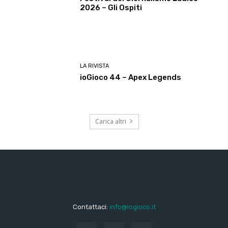
2026 – Gli Ospiti
LA RIVISTA
ioGioco 44 – Apex Legends
Carica altri
Contattaci:
info@iogioco.it