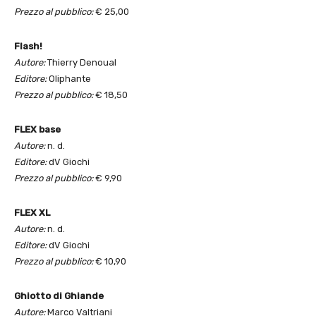
Prezzo al pubblico:
€ 25,00
Flash!
Autore:
Thierry Denoual
Editore:
Oliphante
Prezzo al pubblico:
€ 18,50
FLEX base
Autore:
n. d.
Editore:
dV Giochi
Prezzo al pubblico:
€ 9,90
FLEX XL
Autore:
n. d.
Editore:
dV Giochi
Prezzo al pubblico:
€ 10,90
Ghiotto di Ghiande
Autore:
Marco Valtriani