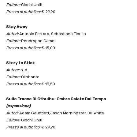
Editore:
Giochi Uniti
Prezzo al pubblico:
€ 29,90
Stay Away
Autori:
Antonio Ferrara, Sebastiano Fiorillo
Editore:
Pendragon Games
Prezzo al pubblico:
€ 15,00
Story to Stick
Autore:
n. d.
Editore:
Oliphante
Prezzo al pubblico:
€ 13,50
Sulle Tracce Di Cthulhu: Ombre Calate Dal Tempo
(espansione)
Autori:
Adam Gauntlett,Jason Morningstar, Bill White
Editore:
Giochi Uniti
Prezzo al pubblico:
€ 29,90