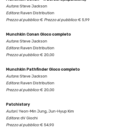
Autore:
Steve Jackson
Editore:
Raven Distribution
Prezzo al pubblico:
€
Prezzo al pubblico:
€ 5,99
Munchkin Conan Gioco completo
Autore:
Steve Jackson
Editore:
Raven Distribution
Prezzo al pubblico:
€ 20,00
Munchkin Pathfinder Gioco completo
Autore:
Steve Jackson
Editore:
Raven Distribution
Prezzo al pubblico:
€ 20,00
Patchistory
Autori:
Yeon-Min Jung, Jun-Hyup Kim
Editore:
dV Giochi
Prezzo al pubblico:
€ 54,90