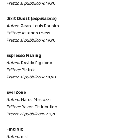
Prezzo al pubblico:
€ 19,90
Dixit Quest (
espansione
)
Autore:
Jean-Louis Roubira
Editore:
Asterion Press
Prezzo al pubblico:
€ 19,90
Espresso Fishing
Autore:
Davide Rigolone
Editore:
Piatnik
Prezzo al pubblico:
€ 14,90
EverZone
Autore:
Marco Mingozzi
Editore:
Raven Distribution
Prezzo al pubblico:
€ 39,90
Find Nix
Autore:
n. d.