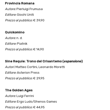
Provincia Romana
Autore:
Pierluigi Frumusa
Editore:
Giochi Uniti
Prezzo al pubblico:
€ 39,90
Quickomino
Autore:
n. d.
Editore:
Piatnik
Prezzo al pubblico:
€ 14,90
Sine Requie: Trono del Crisantemo (
espansione
)
Autori:
Matteo Cortini, Leonardo Moretti
Editore:
Asterion Press
Prezzo al pubblico:
€ 29,95
The Golden Ages
Autore:
Luigi Ferrini
Editore:
Ergo Ludo/Ghenos Games
Prezzo al pubblico:
€ 44,95