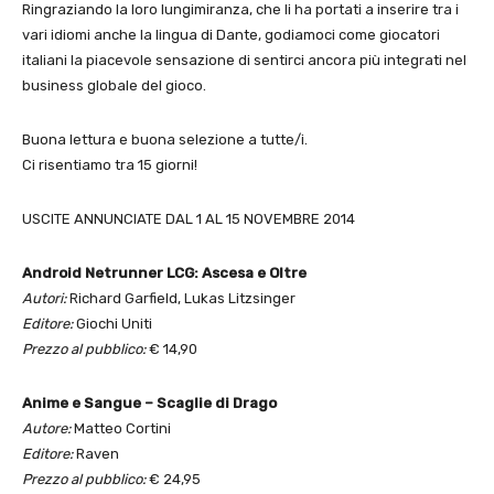
Ringraziando la loro lungimiranza, che li ha portati a inserire tra i
vari idiomi anche la lingua di Dante, godiamoci come giocatori
italiani la piacevole sensazione di sentirci ancora più integrati nel
business globale del gioco.
Buona lettura e buona selezione a tutte/i.
Ci risentiamo tra 15 giorni!
USCITE ANNUNCIATE DAL 1 AL 15 NOVEMBRE 2014
Android Netrunner LCG: Ascesa e Oltre
Autori:
Richard Garfield, Lukas Litzsinger
Editore:
Giochi Uniti
Prezzo al pubblico:
€ 14,90
Anime e Sangue – Scaglie di Drago
Autore:
Matteo Cortini
Editore:
Raven
Prezzo al pubblico:
€ 24,95