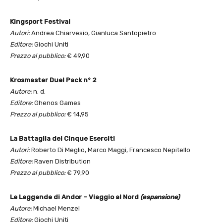
Kingsport Festival
Autori:
Andrea Chiarvesio, Gianluca Santopietro
Editore:
Giochi Uniti
Prezzo al pubblico:
€ 49,90
Krosmaster Duel Pack n° 2
Autore:
n. d.
Editore:
Ghenos Games
Prezzo al pubblico:
€ 14,95
La Battaglia dei Cinque Eserciti
Autori:
Roberto Di Meglio, Marco Maggi, Francesco Nepitello
Editore:
Raven Distribution
Prezzo al pubblico:
€ 79,90
Le Leggende di Andor – Viaggio al Nord
(espansione)
Autore:
Michael Menzel
Editore:
Giochi Uniti