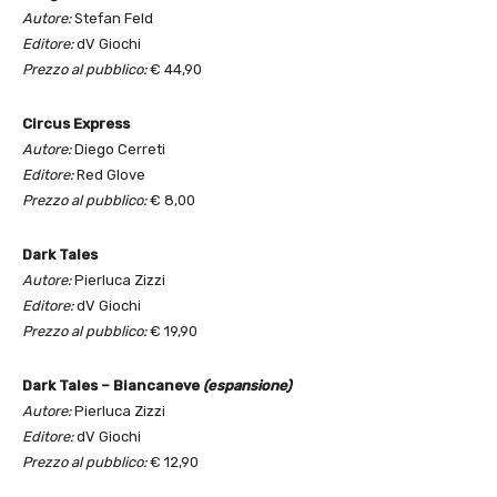
Autore:
Stefan Feld
Editore:
dV Giochi
Prezzo al pubblico:
€ 44,90
Circus Express
Autore:
Diego Cerreti
Editore:
Red Glove
Prezzo al pubblico:
€ 8,00
Dark Tales
Autore:
Pierluca Zizzi
Editore:
dV Giochi
Prezzo al pubblico:
€ 19,90
Dark Tales – Biancaneve
(espansione)
Autore:
Pierluca Zizzi
Editore:
dV Giochi
Prezzo al pubblico:
€ 12,90