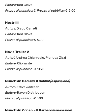
Editore:
Red Glove
Prezzo al pubblico:
€
Prezzo al pubblico:
€ 8,00
Mostrilli
Autore:
Diego Cerreti
Editore:
Red Glove
Prezzo al pubblico:
€ 8,00
Movie Trailer 2
Autori:
Andrea Chiarvesio, Pierluca Zizzi
Editore:
Oliphante
Prezzo al pubblico:
€ 31,90
Munchkin Baciami il Goblin!
(espansione)
Autore:
Steve Jackson
Editore:
Raven Distribution
Prezzo al pubblico:
€ 5,99
Munchkin Conan – Il Barbaro
(espansione)