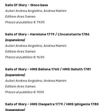
Sails Of Glory – Gioco base
Autori:
Andrea Angiolino, Andrea Mainini
Editore:
Ares Games
Prezzo al pubblico:
€ 79,90
Sails of Glory – Hermione 1779 / L'Inconstante 1786
(espansione)
Autori:
Andrea Angiolino, Andrea Mainini
Editore:
Ares Games
Prezzo al pubblico:
€ 16,90
Sails of Glory – HMS Bellona 1760 / HMS Goliath 1781
(espansione)
Autori:
Andrea Angiolino, Andrea Mainini
Editore:
Ares Games
Prezzo al pubblico:
€ 19,90
Sails of Glory – HMS Cleopatra 1779 / HMS Iphigenia 1780
(espansione)