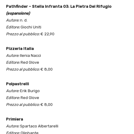
Pathfinder – Stella Infranta 03: La Pietra Del Rifugio
(espansione)
Autore:
n. d.
Editore:
Giochi Uniti
Prezzo al pubblico:
€ 22,90
Pizzeria Italia
Autore:
Ilenia Nacci
Editore:
Red Glove
Prezzo al pubblico:
€ 8,00
Polpastrelli
Autore:
Erik Burigo
Editore:
Red Glove
Prezzo al pubblico:
€ 8,00
Primiera
Autore:
Spartaco Albertarelli
Editore:
Oliphante