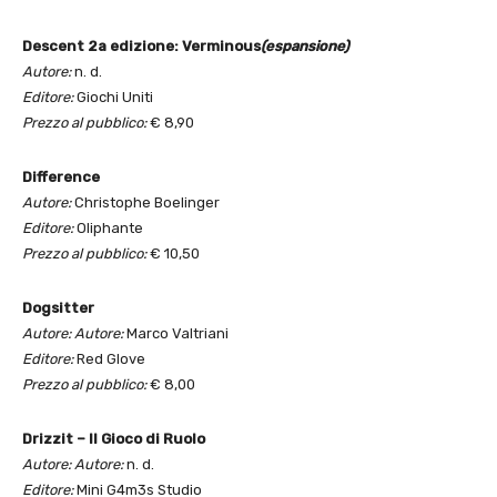
Descent 2a edizione: Verminous
(espansione)
Autore:
n. d.
Editore:
Giochi Uniti
Prezzo al pubblico:
€ 8,90
Difference
Autore:
Christophe Boelinger
Editore:
Oliphante
Prezzo al pubblico:
€ 10,50
Dogsitter
Autore: Autore:
Marco Valtriani
Editore:
Red Glove
Prezzo al pubblico:
€ 8,00
Drizzit – Il Gioco di Ruolo
Autore: Autore:
n. d.
Editore:
Mini G4m3s Studio