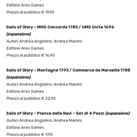
Editore:
Ares Games
Prezzo al pubblico:
€ 19,90
Sails of Glory – MMS Concorde 1783 / HMS Unite 1696
(espansione)
Autori:
Andrea Angiolino, Andrea Mainini
Editore:
Ares Games
Prezzo al pubblico:
€ 16,90
Sails of Glory – Montagne 1793 / Commerce de Marseille 1788
(espansione)
Autori:
Andrea Angiolino, Andrea Mainini
Editore:
Ares Games
Prezzo al pubblico:
€ 22,90
Sails of Glory – Plance delle Navi – Set di 4 Pezzi
(espansione)
Autori:
Andrea Angiolino, Andrea Mainini
Editore:
Ares Games
Prezzo al pubblico:
€ 9,90