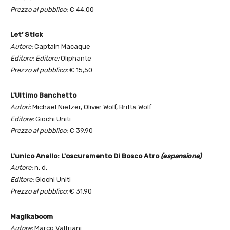
Prezzo al pubblico:
€ 44,00
Let’ Stick
Autore:
Captain Macaque
Editore: Editore:
Oliphante
Prezzo al pubblico:
€ 15,50
L'Ultimo Banchetto
Autori:
Michael Nietzer, Oliver Wolf, Britta Wolf
Editore:
Giochi Uniti
Prezzo al pubblico:
€ 39,90
L'unico Anello: L'oscuramento Di Bosco Atro
(espansione)
Autore:
n. d.
Editore:
Giochi Uniti
Prezzo al pubblico:
€ 31,90
Magikaboom
Autore:
Marco Valtriani