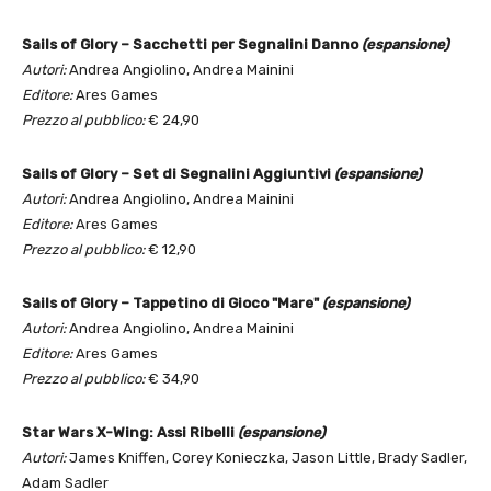
Sails of Glory – Sacchetti per Segnalini Danno
(espansione)
Autori:
Andrea Angiolino, Andrea Mainini
Editore:
Ares Games
Prezzo al pubblico:
€ 24,90
Sails of Glory – Set di Segnalini Aggiuntivi
(espansione)
Autori:
Andrea Angiolino, Andrea Mainini
Editore:
Ares Games
Prezzo al pubblico:
€ 12,90
Sails of Glory – Tappetino di Gioco "Mare"
(espansione)
Autori:
Andrea Angiolino, Andrea Mainini
Editore:
Ares Games
Prezzo al pubblico:
€ 34,90
Star Wars X-Wing: Assi Ribelli
(espansione)
Autori:
James Kniffen, Corey Konieczka, Jason Little, Brady Sadler,
Adam Sadler