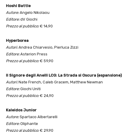
Hoshi Battle
Autore:
Angelo Nikolaou
Editore:
dV Giochi
Prezzo al pubblico:
€ 14,90
Hyperborea
Autori:
Andrea Chiarvesio, Pierluca Zizzi
Editore:
Asterion Press
Prezzo al pubblico:
€ 59,90
Il Signore degli Anelli LCG: La Strada si Oscura (espansione)
Autori:
Nate French, Caleb Gracem, Matthew Newman
Editore:
Giochi Uniti
Prezzo al pubblico:
€ 24,90
Kaleidos Junior
Autore:
Spartaco Albertarelli
Editore:
Oliphante
Prezzo al pubblico:
€ 29,90