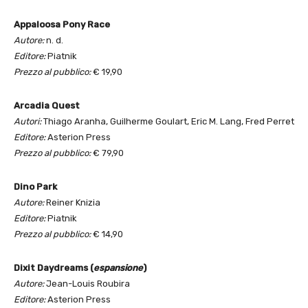
Appaloosa Pony Race
Autore:
n. d.
Editore:
Piatnik
Prezzo al pubblico:
€ 19,90
Arcadia Quest
Autori:
Thiago Aranha, Guilherme Goulart, Eric M. Lang, Fred Perret
Editore:
Asterion Press
Prezzo al pubblico:
€ 79,90
Dino Park
Autore:
Reiner Knizia
Editore:
Piatnik
Prezzo al pubblico:
€ 14,90
Dixit Daydreams (
espansione
)
Autore:
Jean-Louis Roubira
Editore:
Asterion Press