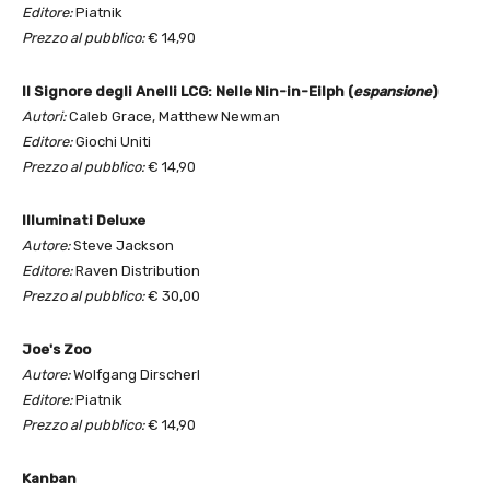
Editore:
Piatnik
Prezzo al pubblico:
€ 14,90
Il Signore degli Anelli LCG: Nelle Nin-in-Eilph (
espansione
)
Autori:
Caleb Grace, Matthew Newman
Editore:
Giochi Uniti
Prezzo al pubblico:
€ 14,90
Illuminati Deluxe
Autore:
Steve Jackson
Editore:
Raven Distribution
Prezzo al pubblico:
€ 30,00
Joe's Zoo
Autore:
Wolfgang Dirscherl
Editore:
Piatnik
Prezzo al pubblico:
€ 14,90
Kanban