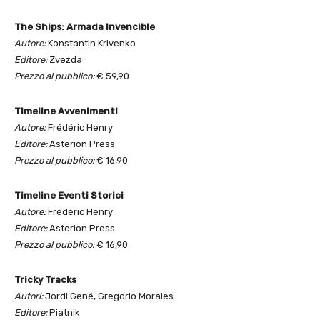
The Ships: Armada Invencible
Autore:
Konstantin Krivenko
Editore:
Zvezda
Prezzo al pubblico:
€ 59,90
Timeline Avvenimenti
Autore:
Frédéric Henry
Editore:
Asterion Press
Prezzo al pubblico:
€ 16,90
Timeline Eventi Storici
Autore:
Frédéric Henry
Editore:
Asterion Press
Prezzo al pubblico:
€ 16,90
Tricky Tracks
Autori:
Jordi Gené, Gregorio Morales
Editore:
Piatnik