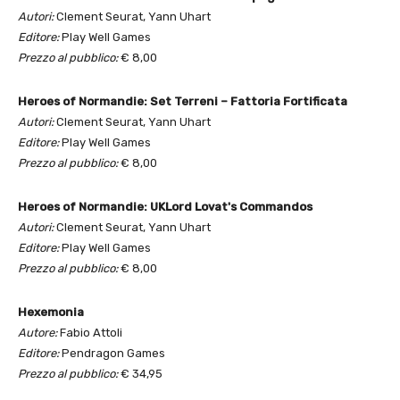
Autori:
Clement Seurat, Yann Uhart
Editore:
Play Well Games
Prezzo al pubblico:
€ 8,00
Heroes of Normandie: Set Terreni – Fattoria Fortificata
Autori:
Clement Seurat, Yann Uhart
Editore:
Play Well Games
Prezzo al pubblico:
€ 8,00
Heroes of Normandie:
UK
Lord Lovat's Commandos
Autori:
Clement Seurat, Yann Uhart
Editore:
Play Well Games
Prezzo al pubblico:
€ 8,00
Hexemonia
Autore:
Fabio Attoli
Editore:
Pendragon Games
Prezzo al pubblico:
€ 34,95