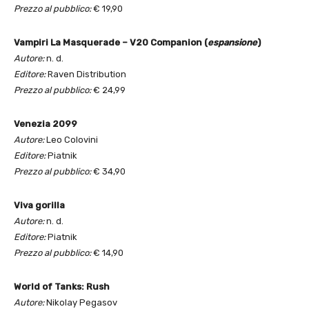
Prezzo al pubblico:
€ 19,90
Vampiri La Masquerade – V20 Companion (
espansione
)
Autore:
n. d.
Editore:
Raven Distribution
Prezzo al pubblico:
€ 24,99
Venezia 2099
Autore:
Leo Colovini
Editore:
Piatnik
Prezzo al pubblico:
€ 34,90
Viva gorilla
Autore:
n. d.
Editore:
Piatnik
Prezzo al pubblico:
€ 14,90
World of Tanks: Rush
Autore:
Nikolay Pegasov