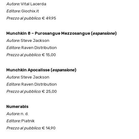
Autore:
Vital Lacerda
Editore:
Giochix.it
Prezzo al pubblico:
€ 49,95
Munchkin 8 – Purosangue Mezzosangue (
espansione
)
Autore:
Steve Jackson
Editore:
Raven Distribution
Prezzo al pubblico:
€ 15,00
Munchkin Apocalisse (
espansione
)
Autore:
Steve Jackson
Editore:
Raven Distribution
Prezzo al pubblico:
€ 25,00
Numerabis
Autore:
n. d.
Editore:
Piatnik
Prezzo al pubblico:
€ 14,90