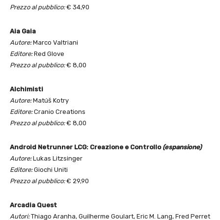
Prezzo al pubblico:
€ 34,90
Aia Gaia
Autore:
Marco Valtriani
Editore:
Red Glove
Prezzo al pubblico:
€ 8,00
Alchimisti
Autore:
Matúš Kotry
Editore:
Cranio Creations
Prezzo al pubblico:
€ 8,00
Android Netrunner LCG: Creazione e Controllo
(espansione)
Autore:
Lukas Litzsinger
Editore:
Giochi Uniti
Prezzo al pubblico:
€ 29,90
Arcadia Quest
Autori:
Thiago Aranha, Guilherme Goulart, Eric M. Lang, Fred Perret