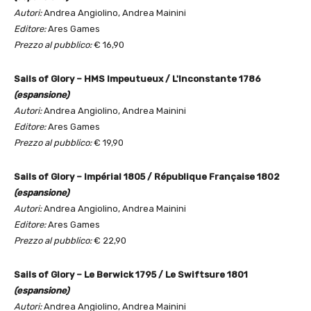
Autori:
Andrea Angiolino, Andrea Mainini
Editore:
Ares Games
Prezzo al pubblico:
€ 16,90
Sails of Glory – HMS Impeutueux / L'Inconstante 1786
(espansione)
Autori:
Andrea Angiolino, Andrea Mainini
Editore:
Ares Games
Prezzo al pubblico:
€ 19,90
Sails of Glory – Impérial 1805 / République Française 1802
(espansione)
Autori:
Andrea Angiolino, Andrea Mainini
Editore:
Ares Games
Prezzo al pubblico:
€ 22,90
Sails of Glory – Le Berwick 1795 / Le Swiftsure 1801
(espansione)
Autori:
Andrea Angiolino, Andrea Mainini