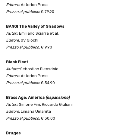
Editore:
Asterion Press
Prezzo al pubblico:
€ 79,90
BANG! The Valley of Shadows
Autori:
Emiliano Sciarra et al.
Editore:
dV Giochi
Prezzo al pubblico:
€ 9,90
Black Fleet
Autore:
Sebastian Bleasdale
Editore:
Asterion Press
Prezzo al pubblico:
€ 54,90
Brass Age: America
(espansione)
Autori:
Simone Fini, Riccardo Giuliani
Editore:
Limana Umanita
Prezzo al pubblico:
€ 30,00
Bruges