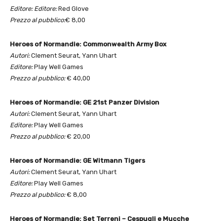
Editore: Editore:
Red Glove
Prezzo al pubblico:
€ 8,00
Heroes of Normandie: Commonwealth Army Box
Autori:
Clement Seurat, Yann Uhart
Editore:
Play Well Games
Prezzo al pubblico:
€ 40,00
Heroes of Normandie: GE 21st Panzer Division
Autori:
Clement Seurat, Yann Uhart
Editore:
Play Well Games
Prezzo al pubblico:
€ 20,00
Heroes of Normandie: GE Witmann Tigers
Autori:
Clement Seurat, Yann Uhart
Editore:
Play Well Games
Prezzo al pubblico:
€ 8,00
Heroes of Normandie: Set Terreni – Cespugli e Mucche