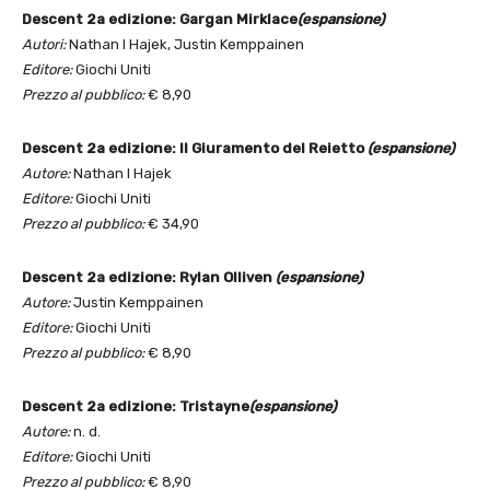
Descent 2a edizione: Gargan Mirklace
(espansione)
Autori:
Nathan I Hajek, Justin Kemppainen
Editore:
Giochi Uniti
Prezzo al pubblico:
€ 8,90
Descent 2a edizione: Il Giuramento del Reietto
(espansione)
Autore:
Nathan I Hajek
Editore:
Giochi Uniti
Prezzo al pubblico:
€ 34,90
Descent 2a edizione: Rylan Olliven
(espansione)
Autore:
Justin Kemppainen
Editore:
Giochi Uniti
Prezzo al pubblico:
€ 8,90
Descent 2a edizione: Tristayne
(espansione)
Autore:
n. d.
Editore:
Giochi Uniti
Prezzo al pubblico:
€ 8,90