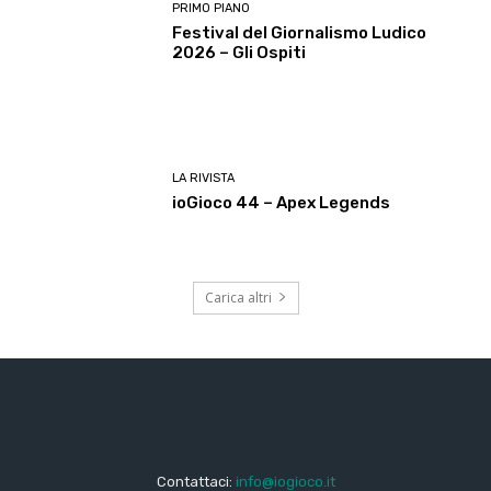
PRIMO PIANO
Festival del Giornalismo Ludico
2026 – Gli Ospiti
LA RIVISTA
ioGioco 44 – Apex Legends
Carica altri
Contattaci:
info@iogioco.it