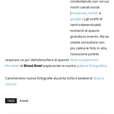
condividendo con voi sui
nostri canali social
(
facebook
,
twitter
e
google+
) gli scatti di
tanti indimenticabili
momenti di questo
grandioso evento. Ma se
volete consultare con
più calma le foto in alta
risoluzione potete
respirare un po’ dell’atmosfera di questo
Terzo Campionato
Mondiale
di
Blood Bowl
esplorando la nostra
galleria fotografica
.
Caricheremo nuove fotografie durante tutto il weekend.
Buona
visione
.
TAGS
Eventi