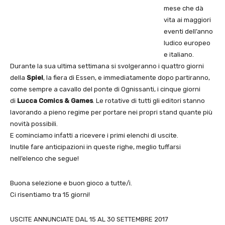
mese che dà
vita ai maggiori
eventi dell’anno
ludico europeo
e italiano.
Durante la sua ultima settimana si svolgeranno i quattro giorni
della
Spiel
, la fiera di Essen, e immediatamente dopo partiranno,
come sempre a cavallo del ponte di Ognissanti, i cinque giorni
di
Lucca Comics & Games
. Le rotative di tutti gli editori stanno
lavorando a pieno regime per portare nei propri stand quante più
novità possibili.
E cominciamo infatti a ricevere i primi elenchi di uscite.
Inutile fare anticipazioni in queste righe, meglio tuffarsi
nell’elenco che segue!
Buona selezione e buon gioco a tutte/i.
Ci risentiamo tra 15 giorni!
USCITE ANNUNCIATE DAL 15 AL 30 SETTEMBRE 2017