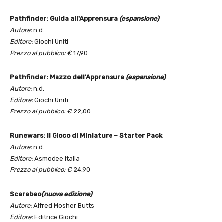
Pathfinder: Guida all'Apprensura
(espansione)
Autore:
n.d.
Editore:
Giochi Uniti
Prezzo al pubblico: €
17,90
Pathfinder: Mazzo dell'Apprensura
(espansione)
Autore:
n.d.
Editore:
Giochi Uniti
Prezzo al pubblico: €
22,00
Runewars: Il Gioco di Miniature – Starter Pack
Autore:
n.d.
Editore:
Asmodee Italia
Prezzo al pubblico: €
24,90
Scarabeo
(nuova edizione)
Autore:
Alfred Mosher Butts
Editore:
Editrice Giochi