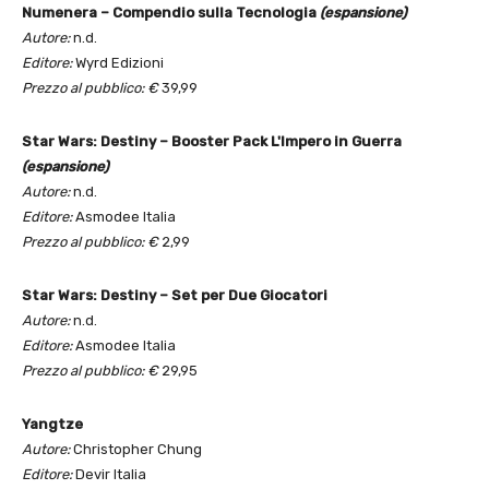
Numenera – Compendio sulla Tecnologia
(espansione)
Autore:
n.d.
Editore:
Wyrd Edizioni
Prezzo al pubblico: €
39,99
Star Wars: Destiny – Booster Pack L'Impero in Guerra
(espansione)
Autore:
n.d.
Editore:
Asmodee Italia
Prezzo al pubblico: €
2,99
Star Wars: Destiny – Set per Due Giocatori
Autore:
n.d.
Editore:
Asmodee Italia
Prezzo al pubblico: €
29,95
Yangtze
Autore:
Christopher Chung
Editore:
Devir Italia