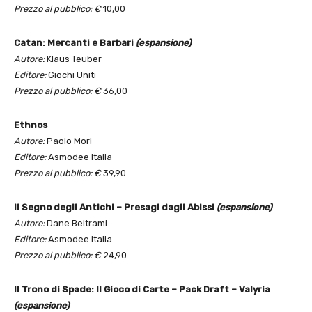
Prezzo al pubblico: €
10,00
Catan: Mercanti e Barbari
(espansione)
Autore:
Klaus Teuber
Editore:
Giochi Uniti
Prezzo al pubblico: €
36,00
Ethnos
Autore:
Paolo Mori
Editore:
Asmodee Italia
Prezzo al pubblico: €
39,90
Il Segno degli Antichi – Presagi dagli Abissi
(espansione)
Autore:
Dane Beltrami
Editore:
Asmodee Italia
Prezzo al pubblico: €
24,90
Il Trono di Spade: Il Gioco di Carte – Pack Draft – Valyria
(espansione)