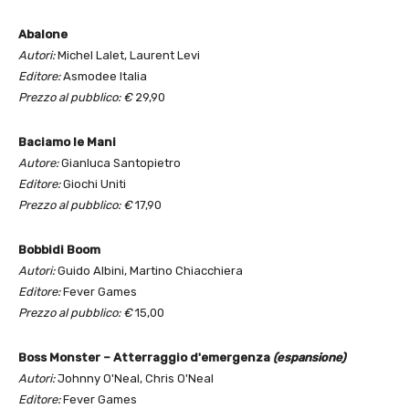
Abalone
Autori:
Michel Lalet, Laurent Levi
Editore:
Asmodee Italia
Prezzo al pubblico: €
29,90
Baciamo le Mani
Autore:
Gianluca Santopietro
Editore:
Giochi Uniti
Prezzo al pubblico: €
17,90
Bobbidi Boom
Autori:
Guido Albini, Martino Chiacchiera
Editore:
Fever Games
Prezzo al pubblico: €
15,00
Boss Monster – Atterraggio d'emergenza
(espansione)
Autori:
Johnny O'Neal, Chris O'Neal
Editore:
Fever Games