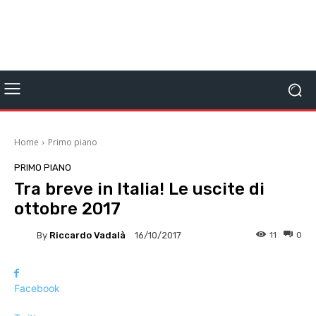
Home
Primo piano
PRIMO PIANO
Tra breve in Italia! Le uscite di
ottobre 2017
By
Riccardo Vadalà
11
0
16/10/2017
Facebook