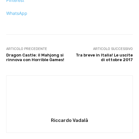
Pinterest
WhatsApp
ARTICOLO PRECEDENTE
ARTICOLO SUCCESSIVO
Dragon Castle: il Mahjong si
Tra breve in Italia! Le uscite
rinnova con Horrible Games!
di ottobre 2017
Riccardo Vadalà