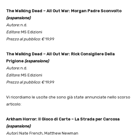
The Walking Dead – All Out War: Morgan Padre Sconvolto
(espansione)
Autore:
n.d.
Editore:
MS Edizioni
Prezzo al pubblico: €
19,99
The Walking Dead – All Out War: Rick Consigliere Della
Prigione
(espansione)
Autore:
n.d.
Editore:
MS Edizioni
Prezzo al pubblico: €
19,99
Vi ricordiamo le uscite che sono già state annunciate nello scorso
articolo:
Arkham Horror: Il Gioco di Carte – La Strada per Carcosa
(espansione)
Autori:
Nate French, Matthew Newman