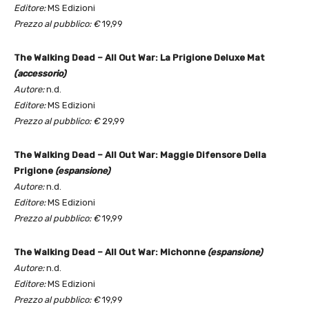
Editore:
MS Edizioni
Prezzo al pubblico: €
19,99
The Walking Dead – All Out War: La Prigione Deluxe Mat
(accessorio)
Autore:
n.d.
Editore:
MS Edizioni
Prezzo al pubblico: €
29,99
The Walking Dead – All Out War: Maggie Difensore Della
Prigione
(espansione)
Autore:
n.d.
Editore:
MS Edizioni
Prezzo al pubblico: €
19,99
The Walking Dead – All Out War: Michonne
(espansione)
Autore:
n.d.
Editore:
MS Edizioni
Prezzo al pubblico: €
19,99