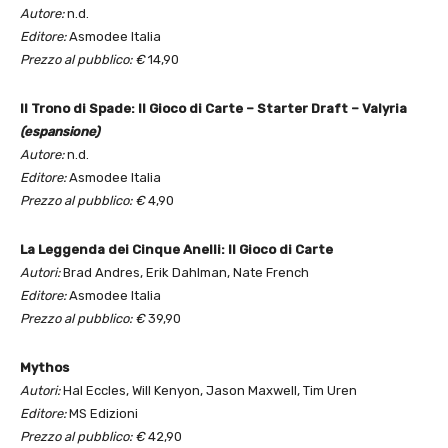
Autore:
n.d.
Editore:
Asmodee Italia
Prezzo al pubblico: €
14,90
Il Trono di Spade: Il Gioco di Carte – Starter Draft – Valyria
(espansione)
Autore:
n.d.
Editore:
Asmodee Italia
Prezzo al pubblico: €
4,90
La Leggenda dei Cinque Anelli: Il Gioco di Carte
Autori:
Brad Andres, Erik Dahlman, Nate French
Editore:
Asmodee Italia
Prezzo al pubblico: €
39,90
Mythos
Autori:
Hal Eccles, Will Kenyon, Jason Maxwell, Tim Uren
Editore:
MS Edizioni
Prezzo al pubblico: €
42,90