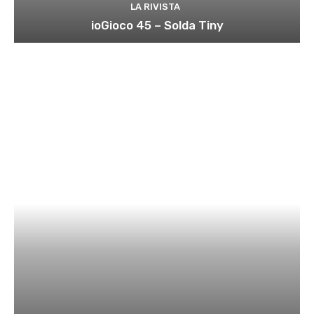
LA RIVISTA
ioGioco 45 – Solda Tiny