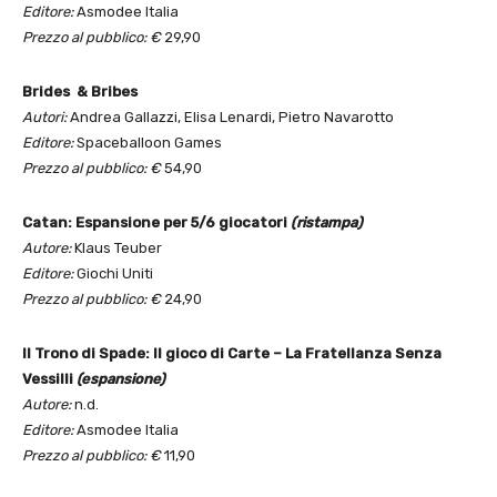
Editore:
Asmodee Italia
Prezzo al pubblico: €
29,90
Brides & Bribes
Autori:
Andrea Gallazzi, Elisa Lenardi, Pietro Navarotto
Editore:
Spaceballoon Games
Prezzo al pubblico: €
54,90
Catan: Espansione per 5/6 giocatori
(ristampa)
Autore:
Klaus Teuber
Editore:
Giochi Uniti
Prezzo al pubblico: €
24,90
Il Trono di Spade: Il gioco di Carte – La Fratellanza Senza
Vessilli
(espansione)
Autore:
n.d.
Editore:
Asmodee Italia
Prezzo al pubblico: €
11,90