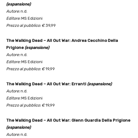
(espansione)
Autore:
n.d.
Editore:
MS Edizioni
Prezzo al pubblico: €
39,99
The Walking Dead – All Out War: Andrea Cecchino Della
Prigione
(espansione)
Autore:
n.d.
Editore:
MS Edizioni
Prezzo al pubblico: €
19,99
The Walking Dead – All Out War: Erranti
(espansione)
Autore:
n.d.
Editore:
MS Edizioni
Prezzo al pubblico: €
19,99
The Walking Dead – All Out War: Glenn Guardia Della Prigione
(espansione)
Autore:
n.d.