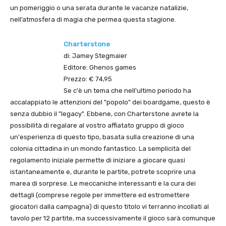
un pomeriggio o una serata durante le vacanze natalizie,
nell’atmosfera di magia che permea questa stagione.
Charterstone
di: Jamey Stegmaier
Editore: Ghenos games
Prezzo: € 74,95
Se c'è un tema che nell'ultimo periodo ha
accalappiato le attenzioni del "popolo" dei boardgame, questo è
senza dubbio il "legacy". Ebbene, con Charterstone avrete la
possibilità di regalare al vostro affiatato gruppo di gioco
un'esperienza di questo tipo, basata sulla creazione di una
colonia cittadina in un mondo fantastico. La semplicità del
regolamento iniziale permette di iniziare a giocare quasi
istantaneamente e, durante le partite, potrete scoprire una
marea di sorprese. Le meccaniche interessanti e la cura dei
dettagli (comprese regole per immettere ed estromettere
giocatori dalla campagna) di questo titolo vi terranno incollati al
tavolo per 12 partite, ma successivamente il gioco sarà comunque