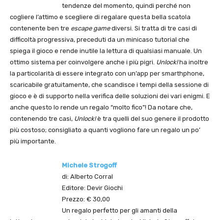
tendenze del momento, quindi perché non
cogliere l’attimo e scegliere di regalare questa bella scatola
contenente ben tre
escape game
diversi. Si tratta di tre casi di
difficoltà progressiva, preceduti da un minicaso tutorial che
spiega il gioco e rende inutile la lettura di qualsiasi manuale. Un
ottimo sistema per coinvolgere anche i più pigri.
Unlock!
ha inoltre
la particolarità di essere integrato con un’app per smarthphone,
scaricabile gratuitamente, che scandisce i tempi della sessione di
gioco e è di supporto nella verifica delle soluzioni dei vari enigmi. E
anche questo lo rende un regalo “molto fico”! Da notare che,
contenendo tre casi,
Unlock!
è tra quelli del suo genere il prodotto
più costoso; consigliato a quanti vogliono fare un regalo un po’
più importante.
Michele Strogoff
di: Alberto Corral
Editore: Devir Giochi
Prezzo: € 30,00
Un regalo perfetto per gli amanti della