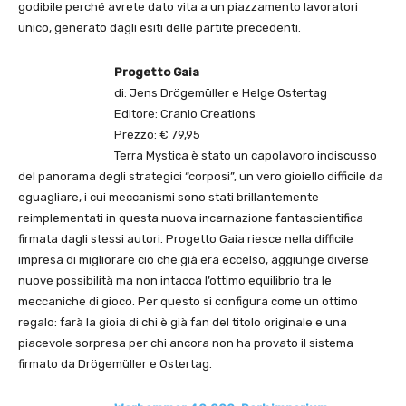
godibile perché avrete dato vita a un piazzamento lavoratori
unico, generato dagli esiti delle partite precedenti.
Progetto Gaia
di: Jens Drögemüller e Helge Ostertag
Editore: Cranio Creations
Prezzo: € 79,95
Terra Mystica è stato un capolavoro indiscusso
del panorama degli strategici “corposi”, un vero gioiello difficile da
eguagliare, i cui meccanismi sono stati brillantemente
reimplementati in questa nuova incarnazione fantascientifica
firmata dagli stessi autori. Progetto Gaia riesce nella difficile
impresa di migliorare ciò che già era eccelso, aggiunge diverse
nuove possibilità ma non intacca l’ottimo equilibrio tra le
meccaniche di gioco. Per questo si configura come un ottimo
regalo: farà la gioia di chi è già fan del titolo originale e una
piacevole sorpresa per chi ancora non ha provato il sistema
firmato da Drögemüller e Ostertag.