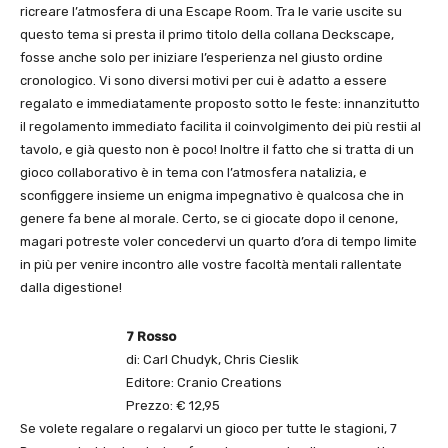
ricreare l’atmosfera di una Escape Room. Tra le varie uscite su
questo tema si presta il primo titolo della collana Deckscape,
fosse anche solo per iniziare l’esperienza nel giusto ordine
cronologico. Vi sono diversi motivi per cui è adatto a essere
regalato e immediatamente proposto sotto le feste: innanzitutto
il regolamento immediato facilita il coinvolgimento dei più restii al
tavolo, e già questo non è poco! Inoltre il fatto che si tratta di un
gioco collaborativo è in tema con l’atmosfera natalizia, e
sconfiggere insieme un enigma impegnativo è qualcosa che in
genere fa bene al morale. Certo, se ci giocate dopo il cenone,
magari potreste voler concedervi un quarto d’ora di tempo limite
in più per venire incontro alle vostre facoltà mentali rallentate
dalla digestione!
7 Rosso
di: Carl Chudyk, Chris Cieslik
Editore: Cranio Creations
Prezzo: € 12,95
Se volete regalare o regalarvi un gioco per tutte le stagioni, 7