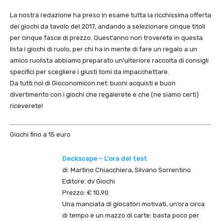
La nostra redazione ha preso in esame tutta la ricchissima offerta
dei giochi da tavolo del 2017, andando a selezionare cinque titoli
per cinque fasce di prezzo. Quest’anno non troverete in questa
lista i giochi di ruolo, per chi ha in mente di fare un regalo a un
amico ruolista abbiamo preparato un'ulteriore raccolta di consigli
specifici per scegliere i giusti tomi da impacchettare.
Da tutti noi di Gioconomicon.net: buoni acquisti e buon
divertimento con i giochi che regalerete e che (ne siamo certi)
riceverete!
Giochi fino a 15 euro
Deckscape – L'ora del test
di: Martino Chiacchiera, Silvano Sorrentino
Editore: dv Giochi
Prezzo: € 10,90
Una manciata di giocatori motivati, un’ora circa
di tempo e un mazzo di carte: basta poco per