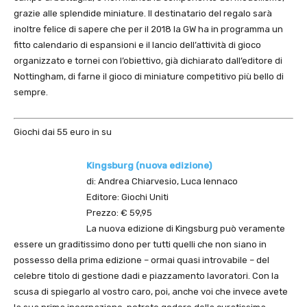
grazie alle splendide miniature. Il destinatario del regalo sarà
inoltre felice di sapere che per il 2018 la GW ha in programma un
fitto calendario di espansioni e il lancio dell’attività di gioco
organizzato e tornei con l’obiettivo, già dichiarato dall’editore di
Nottingham, di farne il gioco di miniature competitivo più bello di
sempre.
Giochi dai 55 euro in su
Kingsburg (nuova edizione)
di: Andrea Chiarvesio, Luca Iennaco
Editore: Giochi Uniti
Prezzo: € 59,95
La nuova edizione di Kingsburg può veramente
essere un graditissimo dono per tutti quelli che non siano in
possesso della prima edizione – ormai quasi introvabile – del
celebre titolo di gestione dadi e piazzamento lavoratori. Con la
scusa di spiegarlo al vostro caro, poi, anche voi che invece avete