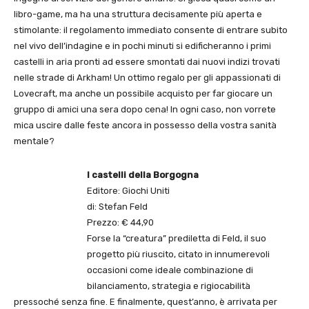
libro-game, ma ha una struttura decisamente più aperta e
stimolante: il regolamento immediato consente di entrare subito
nel vivo dell’indagine e in pochi minuti si edificheranno i primi
castelli in aria pronti ad essere smontati dai nuovi indizi trovati
nelle strade di Arkham! Un ottimo regalo per gli appassionati di
Lovecraft, ma anche un possibile acquisto per far giocare un
gruppo di amici una sera dopo cena! In ogni caso, non vorrete
mica uscire dalle feste ancora in possesso della vostra sanità
mentale?
I castelli della Borgogna
Editore: Giochi Uniti
di: Stefan Feld
Prezzo: € 44,90
Forse la “creatura” prediletta di Feld, il suo
progetto più riuscito, citato in innumerevoli
occasioni come ideale combinazione di
bilanciamento, strategia e rigiocabilità
pressoché senza fine. E finalmente, quest’anno, è arrivata per