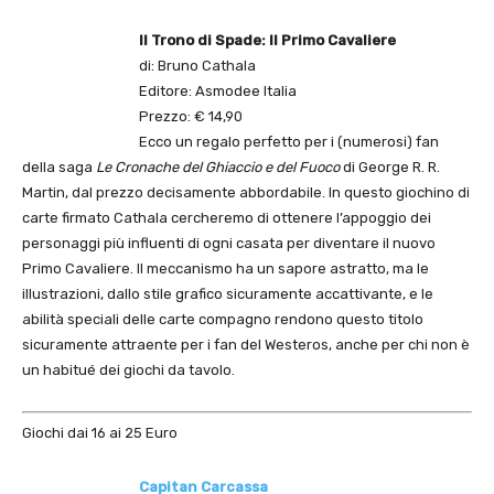
Il Trono di Spade: Il Primo Cavaliere
di: Bruno Cathala
Editore: Asmodee Italia
Prezzo: € 14,90
Ecco un regalo perfetto per i (numerosi) fan
della saga
Le Cronache del Ghiaccio e del Fuoco
di George R. R.
Martin, dal prezzo decisamente abbordabile. In questo giochino di
carte firmato Cathala cercheremo di ottenere l’appoggio dei
personaggi più influenti di ogni casata per diventare il nuovo
Primo Cavaliere. Il meccanismo ha un sapore astratto, ma le
illustrazioni, dallo stile grafico sicuramente accattivante, e le
abilità speciali delle carte compagno rendono questo titolo
sicuramente attraente per i fan del Westeros, anche per chi non è
un habitué dei giochi da tavolo.
Giochi dai 16 ai 25 Euro
Capitan Carcassa