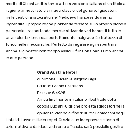
merito di Giochi Uniti la tanto attesa versione italiana di un titolo a
ragione annoverato tra i nuovi classici del genere. I giocatori,
nelle vesti di aristocratici nel Medioevo francese dovranno
ingrandire il proprio regno piazzando tessere sulla propria plancia
personale, trasportando merci e attivando vari bonus. Il tutto in
un’ambientazione resa perfettamente malgrado l’astrattezza di
fondo nelle meccaniche. Perfetto da regalare agli esperti ma
anche ai giocatori non troppo assidui, funziona benissimo anche
in due persone.
Grand Austria Hotel
di: Simone Luciani e Virginio Gigli
Editore: Cranio Creations
Prezzo: € 49,95
Arriva finalmente in italiano il bel titolo della
coppia Luciani-Gigli che proietta i giocatori nella
opulenta Vienna di fine ‘800 tra i damaschi degli
Hotel di Lusso mitteleuropei. Grazie a un ingegnoso sistema di
azioni attivate dai dadi, a diversa efficacia, sarà possibile gestire