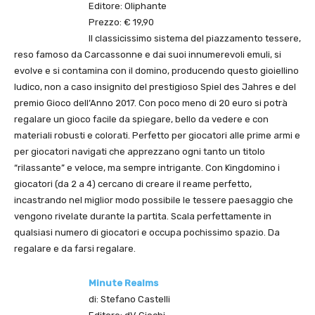
Editore: Oliphante
Prezzo: € 19,90
Il classicissimo sistema del piazzamento tessere,
reso famoso da Carcassonne e dai suoi innumerevoli emuli, si
evolve e si contamina con il domino, producendo questo gioiellino
ludico, non a caso insignito del prestigioso Spiel des Jahres e del
premio Gioco dell’Anno 2017. Con poco meno di 20 euro si potrà
regalare un gioco facile da spiegare, bello da vedere e con
materiali robusti e colorati. Perfetto per giocatori alle prime armi e
per giocatori navigati che apprezzano ogni tanto un titolo
“rilassante” e veloce, ma sempre intrigante. Con Kingdomino i
giocatori (da 2 a 4) cercano di creare il reame perfetto,
incastrando nel miglior modo possibile le tessere paesaggio che
vengono rivelate durante la partita. Scala perfettamente in
qualsiasi numero di giocatori e occupa pochissimo spazio. Da
regalare e da farsi regalare.
Minute Realms
di: Stefano Castelli