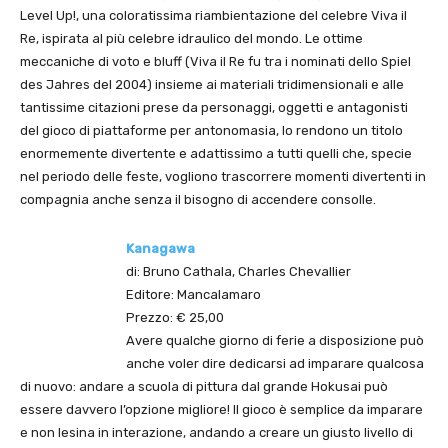
Level Up!, una coloratissima riambientazione del celebre Viva il
Re, ispirata al più celebre idraulico del mondo. Le ottime
meccaniche di voto e bluff (Viva il Re fu tra i nominati dello Spiel
des Jahres del 2004) insieme ai materiali tridimensionali e alle
tantissime citazioni prese da personaggi, oggetti e antagonisti
del gioco di piattaforme per antonomasia, lo rendono un titolo
enormemente divertente e adattissimo a tutti quelli che, specie
nel periodo delle feste, vogliono trascorrere momenti divertenti in
compagnia anche senza il bisogno di accendere consolle.
Kanagawa
di: Bruno Cathala, Charles Chevallier
Editore: Mancalamaro
Prezzo: € 25,00
Avere qualche giorno di ferie a disposizione può
anche voler dire dedicarsi ad imparare qualcosa
di nuovo: andare a scuola di pittura dal grande Hokusai può
essere davvero l’opzione migliore! Il gioco è semplice da imparare
e non lesina in interazione, andando a creare un giusto livello di