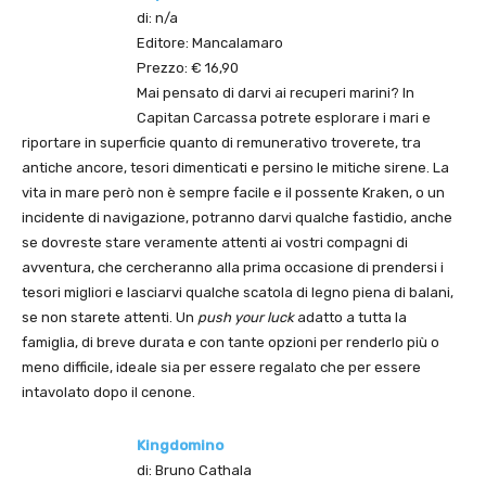
di: n/a
Editore: Mancalamaro
Prezzo: € 16,90
Mai pensato di darvi ai recuperi marini? In
Capitan Carcassa potrete esplorare i mari e
riportare in superficie quanto di remunerativo troverete, tra
antiche ancore, tesori dimenticati e persino le mitiche sirene. La
vita in mare però non è sempre facile e il possente Kraken, o un
incidente di navigazione, potranno darvi qualche fastidio, anche
se dovreste stare veramente attenti ai vostri compagni di
avventura, che cercheranno alla prima occasione di prendersi i
tesori migliori e lasciarvi qualche scatola di legno piena di balani,
se non starete attenti. Un
push your luck
adatto a tutta la
famiglia, di breve durata e con tante opzioni per renderlo più o
meno difficile, ideale sia per essere regalato che per essere
intavolato dopo il cenone.
Kingdomino
di: Bruno Cathala