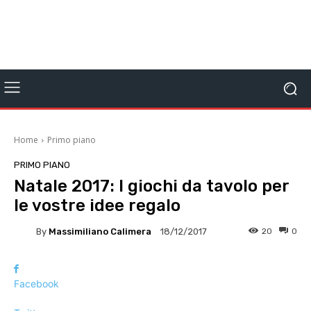
Home
Primo piano
PRIMO PIANO
Natale 2017: I giochi da tavolo per
le vostre idee regalo
By
Massimiliano Calimera
20
0
18/12/2017
Facebook