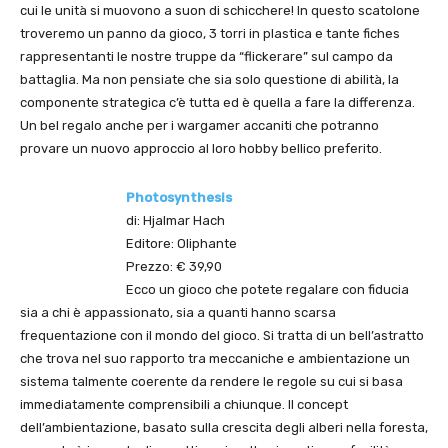
cui le unità si muovono a suon di schicchere! In questo scatolone
troveremo un panno da gioco, 3 torri in plastica e tante fiches
rappresentanti le nostre truppe da “flickerare” sul campo da
battaglia. Ma non pensiate che sia solo questione di abilità, la
componente strategica c’è tutta ed è quella a fare la differenza.
Un bel regalo anche per i wargamer accaniti che potranno
provare un nuovo approccio al loro hobby bellico preferito.
Photosynthesis
di: Hjalmar Hach
Editore: Oliphante
Prezzo: € 39,90
Ecco un gioco che potete regalare con fiducia
sia a chi è appassionato, sia a quanti hanno scarsa
frequentazione con il mondo del gioco. Si tratta di un bell’astratto
che trova nel suo rapporto tra meccaniche e ambientazione un
sistema talmente coerente da rendere le regole su cui si basa
immediatamente comprensibili a chiunque. Il concept
dell’ambientazione, basato sulla crescita degli alberi nella foresta,