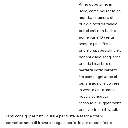
Anno dopo anno in
Italia, come nel resto del
mondo, il numero di
nuovi giochi da tavolo
pubblicati non fa che
aumentare. Diventa
sempre più difficile
orientarsi, specialmente
per chi vuole sceglierne
uno da incartare e
mettere sotto l’albero.
Ma come ogni anno ci
pensiamo noi a correre
in vostro aiuto, con la
nostra consueta
raccolta di suggerimenti
per i vostri doni natalizi!
Tanti consigli per tutti i gusti e per tutte le tasche che vi
permetteranno di trovare il regalo perfetto per queste feste.