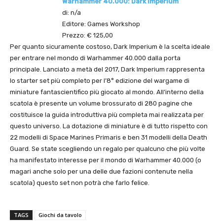
Warhammer 40.000: Dark imperium
di: n/a
Editore: Games Workshop
Prezzo: € 125,00
Per quanto sicuramente costoso, Dark Imperium è la scelta ideale
per entrare nel mondo di Warhammer 40.000 dalla porta
principale. Lanciato a metà del 2017, Dark Imperium rappresenta
lo starter set più completo per l’8° edizione del wargame di
miniature fantascientifico più giocato al mondo. All’interno della
scatola è presente un volume brossurato di 280 pagine che
costituisce la guida introduttiva più completa mai realizzata per
questo universo. La dotazione di miniature è di tutto rispetto con
22 modelli di Space Marines Primaris e ben 31 modelli della Death
Guard. Se state scegliendo un regalo per qualcuno che più volte
ha manifestato interesse per il mondo di Warhammer 40.000 (o
magari anche solo per una delle due fazioni contenute nella
scatola) questo set non potrà che farlo felice.
TAGS
Giochi da tavolo