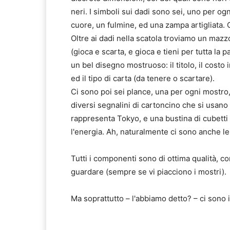
neri. I simboli sui dadi sono sei, uno per ogn
cuore, un fulmine, ed una zampa artigliata. 
Oltre ai dadi nella scatola troviamo un mazzo
(gioca e scarta, e gioca e tieni per tutta la 
un bel disegno mostruoso: il titolo, il costo 
ed il tipo di carta (da tenere o scartare).
Ci sono poi sei plance, una per ogni mostro
diversi segnalini di cartoncino che si usano 
rappresenta Tokyo, e una bustina di cubetti
l'energia. Ah, naturalmente ci sono anche le
Tutti i componenti sono di ottima qualità, c
guardare (sempre se vi piacciono i mostri).
Ma soprattutto – l'abbiamo detto? – ci sono i