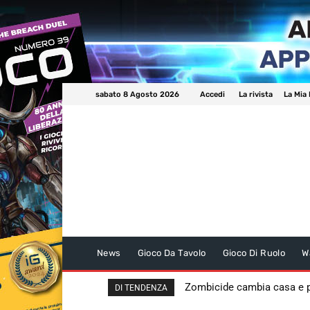
sabato 8 Agosto 2026
Accedi
La rivista
La Mia 
News
Gioco Da Tavolo
Gioco Di Ruolo
W
Zombicide cambia casa e
DI TENDENZA