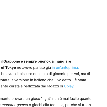
0
4
 il Giappone è sempre buono da mangiare
 of Tokyo
ne avevo parlato già
in un'anteprima.
ho avuto il piacere non solo di giocarlo per voi, ma di
estare la versione in italiano che – va detto – è stata
ente curata e realizzata dai ragazzi di
Uplay
.
mente provare un gioco “light” non è mai facile quanto
e
monster games
o giochi alla tedesca, perchè si tratta