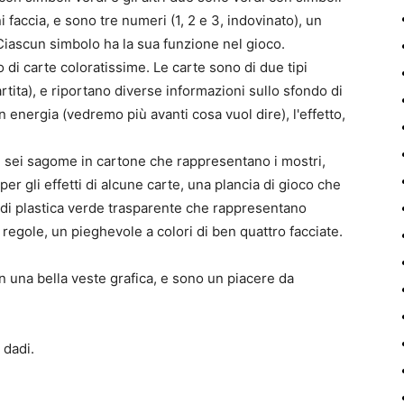
i faccia, e sono tre numeri (1, 2 e 3, indovinato), un
Ciascun simbolo ha la sua funzione nel gioco.
 di carte coloratissime. Le carte sono di due tipi
partita), e riportano diverse informazioni sullo sfondo di
in energia (vedremo più avanti cosa vuol dire), l'effetto,
, sei sagome in cartone che rappresentano i mostri,
per gli effetti di alcune carte, una plancia di gioco che
 di plastica verde trasparente che rappresentano
 regole, un pieghevole a colori di ben quattro facciate.
on una bella veste grafica, e sono un piacere da
 dadi.