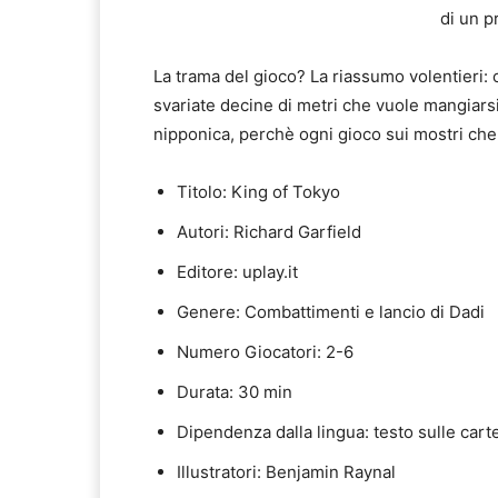
di un p
La trama del gioco? La riassumo volentieri: 
svariate decine di metri che vuole mangiars
nipponica, perchè ogni gioco sui mostri che 
Titolo: King of Tokyo
Autori: Richard Garfield
Editore: uplay.it
Genere: Combattimenti e lancio di Dadi
Numero Giocatori: 2-6
Durata: 30 min
Dipendenza dalla lingua: testo sulle cart
Illustratori: Benjamin Raynal