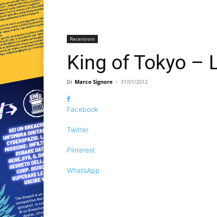
Recensioni
King of Tokyo – L
Di
Marco Signore
-
31/01/2012
Facebook
Twitter
Pinterest
WhatsApp