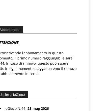
Abbonamenti
TTENZIONE
ottoscrivendo l’abbonamento in questo
mento, il primo numero raggiungibile sarà il
44. In caso di rinnovo, questo può essere
atto in ogni momento e agganceremo il rinnovo
l’abbonamento in corso.
Uscite di ioGioco
ioGioco N.44-
25 mag 2026