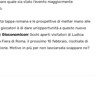
inare quale sia stato l’evento maggiormente
o.
sta tappa romana e le prospettive di metter mano alle
 ai giocatori è di dare un’opportunità a questo nuovo
di
Gioconomicon
! Occhi aperti visitatori di Ludica:
a Fiera di Roma, il prossimo 10 febbraio, rischiate di
ione. Motivo in più per non lasciarsela scappare no?