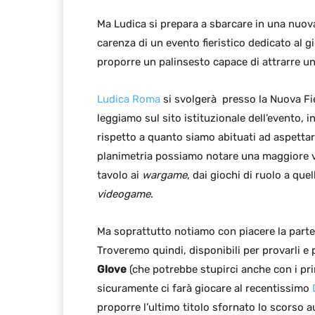
Ma Ludica si prepara a sbarcare in una nuova
carenza di un evento fieristico dedicato al 
proporre un palinsesto capace di attrarre un
Ludica Roma
si svolgerà presso la Nuova Fie
leggiamo sul sito istituzionale dell’evento,
rispetto a quanto siamo abituati ad aspettar
planimetria possiamo notare una maggiore va
tavolo ai
wargame
, dai giochi di ruolo a quell
videogame
.
Ma soprattutto notiamo con piacere la partec
Troveremo quindi, disponibili per provarli e 
Glove
(che potrebbe stupirci anche con i pri
sicuramente ci farà giocare al recentissimo
proporre l’ultimo titolo sfornato lo scorso 