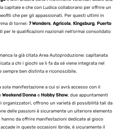
la capitale e che con Ludica collaborano per offrire un
neofiti che per gli appassionati. Per questi ultimi in
mma di tornei:
7 Wonders
,
Agricola
,
Kingsburg
,
Puerto
idi per le qualificazioni nazionali nell’ormai consolidato
 manca la già citata Area Autoproduzione: capitanata
icata a chi i giochi se li fa da sé viene integrata nel
 sempre ben distinta e riconoscibile.
sola manifestazione a cui si avrà accesso con il
te
Weekend Donna
e
Hobby Show
, due appuntamenti
i organizzatori, offrono un varietà di possibilità tali da
one delle passioni è sicuramente un ulteriore elemento
 hanno da offrire manifestazioni dedicate al gioco
accade in queste occasioni ibride, è sicuramente il