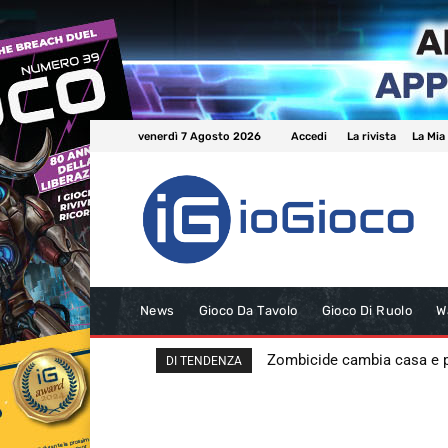
venerdì 7 Agosto 2026
Accedi
La rivista
La Mia
News
Gioco Da Tavolo
Gioco Di Ruolo
W
Zombicide cambia casa e
DI TENDENZA