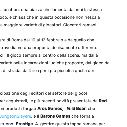
 location, una piazza che lamenta da anni la stessa
gioco, e chissà che in questa occasione non riesca a
a maggiore varietà di giocatori. Giocatori romani…
ra di Roma dal 10 al 12 febbraio e da quello che
 intravediamo una proposta decisamente differente
ci. Il gioco sempre al centro della scena, ma dalla
rietà nelle incarnazioni ludiche proposte, dal gioco da
i di strada, dall’area per i più piccoli a quella dei
ipazione degli editori del settore del gioco!
per acquistarli, le più recenti novità presentate da
Red
mi prodotti targati
Ares Games
),
Wild Boar
, che
DungeonSlayers
, e Il
Barone Games
che torna a
autunno:
Prestige
. A gestire questa tappa romana per