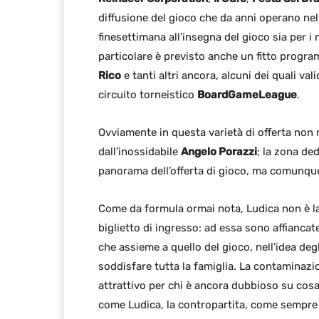
diffusione del gioco che da anni operano nel
finesettimana all’insegna del gioco sia per i 
particolare è previsto anche un fitto progra
Rico
e tanti altri ancora, alcuni dei quali val
circuito torneistico
BoardGameLeague
.
Ovviamente in questa varietà di offerta non
dall’inossidabile
Angelo Porazzi
; la zona ded
panorama dell’offerta di gioco, ma comunque
Come da formula ormai nota, Ludica non è la 
biglietto di ingresso: ad essa sono affianca
che assieme a quello del gioco, nell’idea degl
soddisfare tutta la famiglia. La contaminazi
attrattivo per chi è ancora dubbioso su cosa
come Ludica, la contropartita, come sempre 