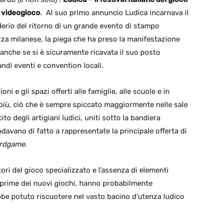
l videogioco
. Al suo primo annuncio Ludica incarnava il
derio del ritorno di un grande evento di stampo
zza milanese, la piega che ha preso la manifestazione
, anche se si è sicuramente ricavata il suo posto
andi eventi e convention locali.
ni e gli spazi offerti alle famiglie, alle scuole e in
i più, ciò che è sempre spiccato maggiormente nelle sale
ito degli artigiani ludici, uniti sotto la bandiera
ndavano di fatto a rappresentate la principale offerta di
rdgame
.
tori del gioco specializzato e l’assenza di elementi
teprime dei nuovi giochi, hanno probabilmente
be potuto riscuotere nel vasto bacino d’utenza ludico