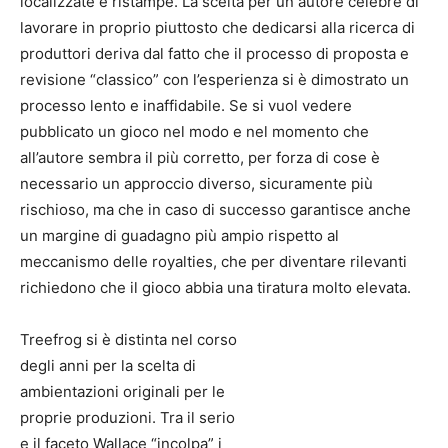
localizzate e ristampe. La scelta per un autore celebre di
lavorare in proprio piuttosto che dedicarsi alla ricerca di
produttori deriva dal fatto che il processo di proposta e
revisione “classico” con l’esperienza si è dimostrato un
processo lento e inaffidabile. Se si vuol vedere
pubblicato un gioco nel modo e nel momento che
all’autore sembra il più corretto, per forza di cose è
necessario un approccio diverso, sicuramente più
rischioso, ma che in caso di successo garantisce anche
un margine di guadagno più ampio rispetto al
meccanismo delle royalties, che per diventare rilevanti
richiedono che il gioco abbia una tiratura molto elevata.
Treefrog si è distinta nel corso
degli anni per la scelta di
ambientazioni originali per le
proprie produzioni. Tra il serio
e il faceto Wallace “incolpa” i