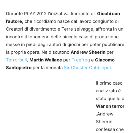
Durante PLAY 2012 l'iniziativa itinerante di
Giochi con
l’autore
,
che ricordiamo nasce dal lavoro congiunto di
Creatori di divertimento e Terre selvagge, affronta in un
incontro il fenomeno delle piccole case di produzione
messe in piedi dagli autori di giochi per poter pubblicare
la propria opera. Ne discutono
Andrew Sheerin
per
Terrorbull
,
Martin Wallace
per
Treefrog
e
Giacomo
Santopietro
per la neonata
Sir Chester Cobblepot
…
Il primo caso
analizzato è
stato quello di
War on terror
.Andrew
Sheerin
confessa che