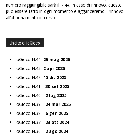
numero raggiungibile sarà il N.44. In caso di rinnovo, questo
può essere fatto in ogni momento e agganceremo il rinnovo
all’abbonamento in corso.
Uscite di ioGioco
ioGioco N.44-
25 mag 2026
ioGioco N.43-
2 apr 2026
ioGioco N.42-
15 dic 2025
ioGioco N.41 –
30 set 2025
ioGioco N.40 –
2 lug 2025
ioGioco N.39 –
24 mar 2025
ioGioco N.38 –
6 gen 2025
ioGioco N.37 –
23 ott 2024
ioGioco N.36 –
2 ago 2024