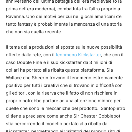
anniversario dell’ultima battaglia dell’era medievale (o la
prima dell’era moderna), combattuta tra l’altro proprio a
Ravenna. Uno dei motivi per cui nei giochi americani c’è
tanto fantasy è probabilmente la mancanza di una storia
che non sia quella recente.
Il tema della produzioni si sposta sulle nuove possibilità
offerte dalla rete, con il
fenomeno Kickstarter
, che con il
caso Double Fine e il suo kickstarter da 3 milioni di
dollari ha portato alla ribalta questa piattaforma. Sia
Wallace che Sheerin trovano il fenomeno estremamente
positivo per tutti i creativi che si trovano in difficoltà con
gli editori, con la riserva che il fatto di non rischiare in
proprio potrebbe portare ad una attenzione minore per
quelle che sono le meccaniche del prodotto. Santopietro
ci tiene a precisare come anche Sir Chester Cobblepot
stia percorrendo il modello portato alla ribalta da
Kickstarter, permettendo ai visitatori del proprio sito di