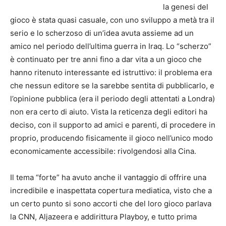
la genesi del
gioco è stata quasi casuale, con uno sviluppo a metà tra il
serio e lo scherzoso di un’idea avuta assieme ad un
amico nel periodo dell’ultima guerra in Iraq. Lo “scherzo”
è continuato per tre anni fino a dar vita a un gioco che
hanno ritenuto interessante ed istruttivo: il problema era
che nessun editore se la sarebbe sentita di pubblicarlo, e
l’opinione pubblica (era il periodo degli attentati a Londra)
non era certo di aiuto. Vista la reticenza degli editori ha
deciso, con il supporto ad amici e parenti, di procedere in
proprio, producendo fisicamente il gioco nell’unico modo
economicamente accessibile: rivolgendosi alla Cina.
Il tema “forte” ha avuto anche il vantaggio di offrire una
incredibile e inaspettata copertura mediatica, visto che a
un certo punto si sono accorti che del loro gioco parlava
la CNN, Aljazeera e addirittura Playboy, e tutto prima