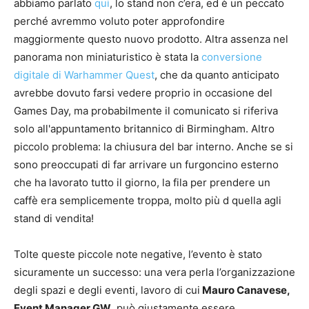
abbiamo parlato
qui
, lo stand non c’era, ed è un peccato
perché avremmo voluto poter approfondire
maggiormente questo nuovo prodotto. Altra assenza nel
panorama non miniaturistico è stata la
conversione
digitale di Warhammer Quest
, che da quanto anticipato
avrebbe dovuto farsi vedere proprio in occasione del
Games Day, ma probabilmente il comunicato si riferiva
solo all'appuntamento britannico di Birmingham. Altro
piccolo problema: la chiusura del bar interno. Anche se si
sono preoccupati di far arrivare un furgoncino esterno
che ha lavorato tutto il giorno, la fila per prendere un
caffè era semplicemente troppa, molto più d quella agli
stand di vendita!
Tolte queste piccole note negative, l’evento è stato
sicuramente un successo: una vera perla l’organizzazione
degli spazi e degli eventi, lavoro di cui
Mauro Canavese,
Event Manager GW
, può giustamente essere