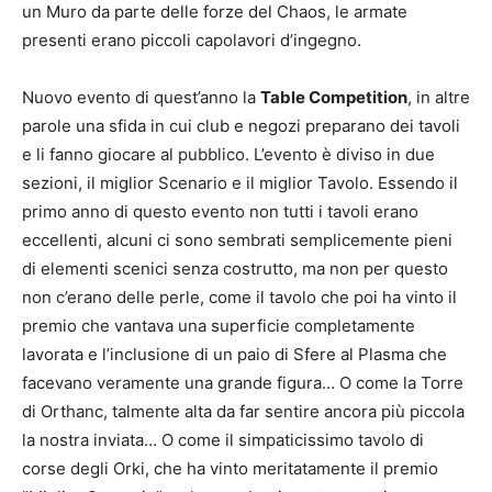
un Muro da parte delle forze del Chaos, le armate
presenti erano piccoli capolavori d’ingegno.
Nuovo evento di quest’anno la
Table Competition
, in altre
parole una sfida in cui club e negozi preparano dei tavoli
e li fanno giocare al pubblico. L’evento è diviso in due
sezioni, il miglior Scenario e il miglior Tavolo. Essendo il
primo anno di questo evento non tutti i tavoli erano
eccellenti, alcuni ci sono sembrati semplicemente pieni
di elementi scenici senza costrutto, ma non per questo
non c’erano delle perle, come il tavolo che poi ha vinto il
premio che vantava una superficie completamente
lavorata e l’inclusione di un paio di Sfere al Plasma che
facevano veramente una grande figura… O come la Torre
di Orthanc, talmente alta da far sentire ancora più piccola
la nostra inviata… O come il simpaticissimo tavolo di
corse degli Orki, che ha vinto meritatamente il premio