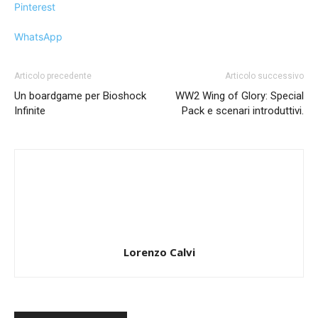
Pinterest
WhatsApp
Articolo precedente
Articolo successivo
Un boardgame per Bioshock
WW2 Wing of Glory: Special
Infinite
Pack e scenari introduttivi.
Lorenzo Calvi