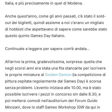
Italia, e più precisamente in quel di Modena.
Anche quest'anno, come gli anni passati, c'è stato il sold-
out dei biglietti, quindi assieme a noi c'erano un migliaio
di hobbisti che aspettavano di sapere come sarebbe stato
questo quinto Games Day Italiano.
Continuate a leggere per sapere com’è andata…
All’arrivo la prima, gradevolissima, sorpresa: quella che
negli scorsi anni era stata una fila stancante per iscrivere
le proprie miniature al
Golden Demon
(la competizione di
pittura ospitata regolarmente dal Games Day) è scorsa
senza problemi. L’evento iniziava alle 10.00, ma è stato
possibile iscrivere i pezzi in concorso sin dalle 8.30, e
poi mettersi comodi nell’auditorium del
Forum Guido
Monzani
, dove lo staff Games Workshop (GW da qui in