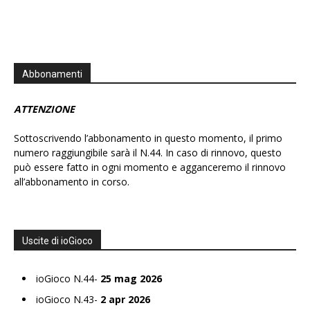
Abbonamenti
ATTENZIONE
Sottoscrivendo l’abbonamento in questo momento, il primo
numero raggiungibile sarà il N.44. In caso di rinnovo, questo
può essere fatto in ogni momento e agganceremo il rinnovo
all’abbonamento in corso.
Uscite di ioGioco
ioGioco N.44-
25 mag 2026
ioGioco N.43-
2 apr 2026