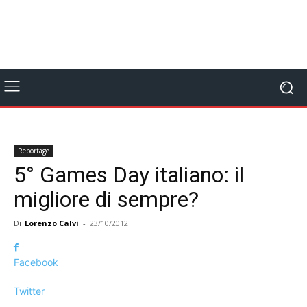
Reportage
5° Games Day italiano: il
migliore di sempre?
Di
Lorenzo Calvi
-
23/10/2012
Facebook
Twitter