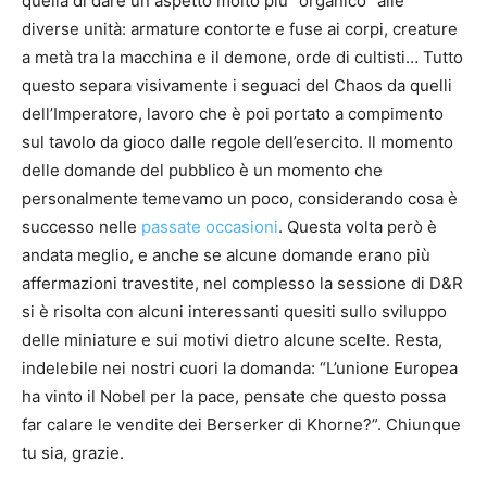
quella di dare un aspetto molto più “organico” alle
diverse unità: armature contorte e fuse ai corpi, creature
a metà tra la macchina e il demone, orde di cultisti… Tutto
questo separa visivamente i seguaci del Chaos da quelli
dell’Imperatore, lavoro che è poi portato a compimento
sul tavolo da gioco dalle regole dell’esercito. Il momento
delle domande del pubblico è un momento che
personalmente temevamo un poco, considerando cosa è
successo nelle
passate occasioni
. Questa volta però è
andata meglio, e anche se alcune domande erano più
affermazioni travestite, nel complesso la sessione di D&R
si è risolta con alcuni interessanti quesiti sullo sviluppo
delle miniature e sui motivi dietro alcune scelte. Resta,
indelebile nei nostri cuori la domanda: “L’unione Europea
ha vinto il Nobel per la pace, pensate che questo possa
far calare le vendite dei Berserker di Khorne?”. Chiunque
tu sia, grazie.