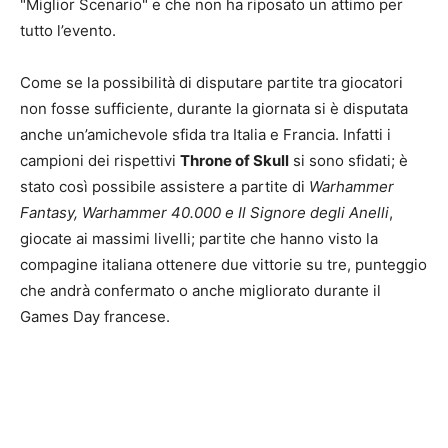
"Miglior Scenario" e che non ha riposato un attimo per
tutto l’evento.
Come se la possibilità di disputare partite tra giocatori
non fosse sufficiente, durante la giornata si è disputata
anche un’amichevole sfida tra Italia e Francia. Infatti i
campioni dei rispettivi
Throne of Skull
si sono sfidati; è
stato così possibile assistere a partite di
Warhammer
Fantasy, Warhammer 40.000 e Il Signore degli Anelli
,
giocate ai massimi livelli; partite che hanno visto la
compagine italiana ottenere due vittorie su tre, punteggio
che andrà confermato o anche migliorato durante il
Games Day francese.