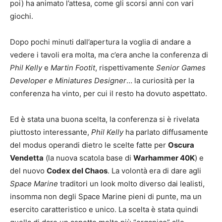
poi) ha animato l’attesa, come gli scorsi anni con vari
giochi.
Dopo pochi minuti dall’apertura la voglia di andare a
vedere i tavoli era molta, ma c’era anche la conferenza di
Phil Kelly
e
Martin Footit
, rispettivamente
Senior Games
Developer e Miniatures Designer
… la curiosità per la
conferenza ha vinto, per cui il resto ha dovuto aspettato.
Ed è stata una buona scelta, la conferenza si è rivelata
piuttosto interessante,
Phil Kelly
ha parlato diffusamente
del modus operandi dietro le scelte fatte per
Oscura
Vendetta
(la nuova scatola base di
Warhammer 40K
) e
del nuovo
Codex del Chaos
. La volontà era di dare agli
Space Marine
traditori un look molto diverso dai lealisti,
insomma non degli Space Marine pieni di punte, ma un
esercito caratteristico e unico. La scelta è stata quindi