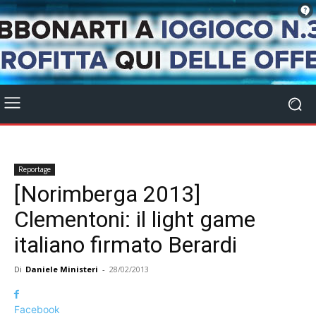
Reportage
[Norimberga 2013]
Clementoni: il light game
italiano firmato Berardi
Di
Daniele Ministeri
-
28/02/2013
Facebook