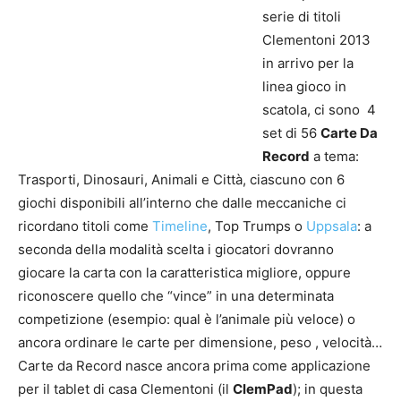
serie di titoli
Clementoni 2013
in arrivo per la
linea gioco in
scatola, ci sono 4
set di 56
Carte Da
Record
a tema:
Trasporti, Dinosauri, Animali e Città, ciascuno con 6
giochi disponibili all’interno che dalle meccaniche ci
ricordano titoli come
Timeline
, Top Trumps o
Uppsala
: a
seconda della modalità scelta i giocatori dovranno
giocare la carta con la caratteristica migliore, oppure
riconoscere quello che “vince” in una determinata
competizione (esempio: qual è l’animale più veloce) o
ancora ordinare le carte per dimensione, peso , velocità…
Carte da Record nasce ancora prima come applicazione
per il tablet di casa Clementoni (il
ClemPad
); in questa