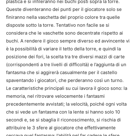
plastica e si infileranno nei buchi posti sopra la torre.
Queste diventeranno dei punti per il giocatore solo se
finiranno nella vaschetta del proprio colore tra quelle
disposte sotto la torre. Tentativo non facile se si
considera che le vaschette sono decentrate rispetto ai
buchi. A rendere il gioco sempre diverso ed avvincente vi
è la possibilità di variare il tetto della torre, e quindi la
posizione dei fori, la scelta tra tre diversi mazzi di carte
(corrispondenti a tre livelli di difficoltà) e l’aggiunta di un
fantasma che si aggirerà casualmente per il castello
spaventando i giocatori, che perderanno così un turno.
Le caratteristiche principali su cui lavora il gioco sono: la
memoria, nel ritrovare velocemente i fantasmi
precedentemente avvistati; la velocità, poiché ogni volta
che si vede un fantasma con la lente si hanno solo 10
secondi e, se si sbaglia il riconoscimento, si rischia di
attribuire le 3 sfere al giocatore che effettivamente
cercava quel fantasma; l’abilità nel far cadere le sfere