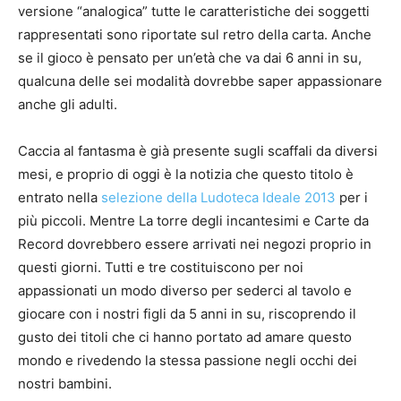
versione “analogica” tutte le caratteristiche dei soggetti
rappresentati sono riportate sul retro della carta. Anche
se il gioco è pensato per un’età che va dai 6 anni in su,
qualcuna delle sei modalità dovrebbe saper appassionare
anche gli adulti.
Caccia al fantasma è già presente sugli scaffali da diversi
mesi, e proprio di oggi è la notizia che questo titolo è
entrato nella
selezione della Ludoteca Ideale 2013
per i
più piccoli. Mentre La torre degli incantesimi e Carte da
Record dovrebbero essere arrivati nei negozi proprio in
questi giorni. Tutti e tre costituiscono per noi
appassionati un modo diverso per sederci al tavolo e
giocare con i nostri figli da 5 anni in su, riscoprendo il
gusto dei titoli che ci hanno portato ad amare questo
mondo e rivedendo la stessa passione negli occhi dei
nostri bambini.