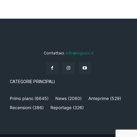
Contattaci:
info@iogioco.it
CATEGORIE PRINCIPALI
Primo piano
(6645)
News
(2060)
Anteprime
(529)
Recensioni
(386)
Reportage
(326)