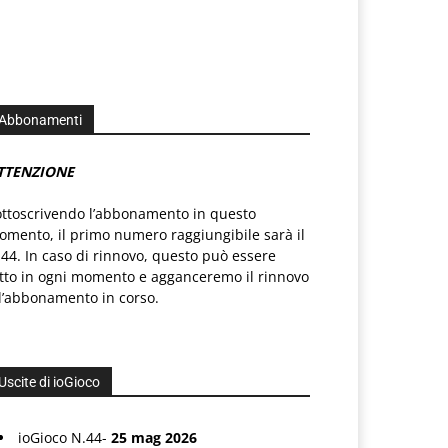
Abbonamenti
TTENZIONE
ottoscrivendo l’abbonamento in questo
mento, il primo numero raggiungibile sarà il
44. In caso di rinnovo, questo può essere
atto in ogni momento e agganceremo il rinnovo
l’abbonamento in corso.
Uscite di ioGioco
ioGioco N.44-
25 mag 2026