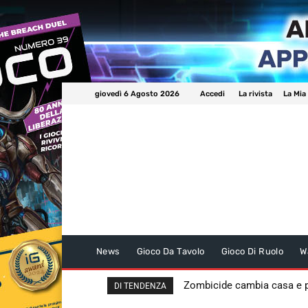
giovedì 6 Agosto 2026
Accedi
La rivista
La Mia
News
Gioco Da Tavolo
Gioco Di Ruolo
W
Zombicide cambia casa e
DI TENDENZA