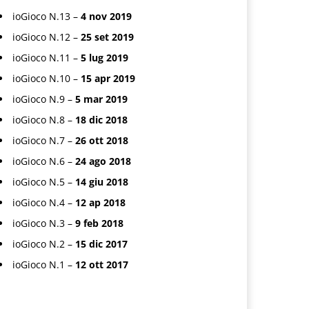
ioGioco N.13 –
4 nov 2019
ioGioco N.12 –
25 set 2019
ioGioco N.11 –
5 lug 2019
ioGioco N.10 –
15 apr 2019
ioGioco N.9 –
5 mar 2019
ioGioco N.8 –
18 dic 2018
ioGioco N.7 –
26 ott 2018
ioGioco N.6 –
24 ago 2018
ioGioco N.5 –
14 giu 2018
ioGioco N.4 –
12 ap 2018
ioGioco N.3 –
9 feb 2018
ioGioco N.2 –
15 dic 2017
ioGioco N.1 –
12 ott 2017