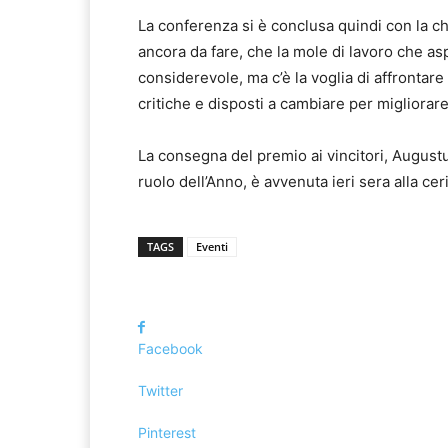
La conferenza si è conclusa quindi con la ch
ancora da fare, che la mole di lavoro che as
considerevole, ma c’è la voglia di affrontare
critiche e disposti a cambiare per migliorar
La consegna del premio ai vincitori, Augustu
ruolo dell’Anno, è avvenuta ieri sera alla c
TAGS
Eventi
Facebook
Twitter
Pinterest