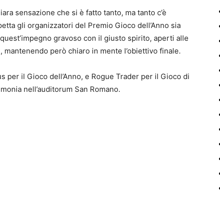
iara sensazione che si è fatto tanto, ma tanto c’è
petta gli organizzatori del Premio Gioco dell’Anno sia
 quest’impegno gravoso con il giusto spirito, aperti alle
e, mantenendo però chiaro in mente l’obiettivo finale.
s per il Gioco dell’Anno, e Rogue Trader per il Gioco di
erimonia nell’auditorum San Romano.