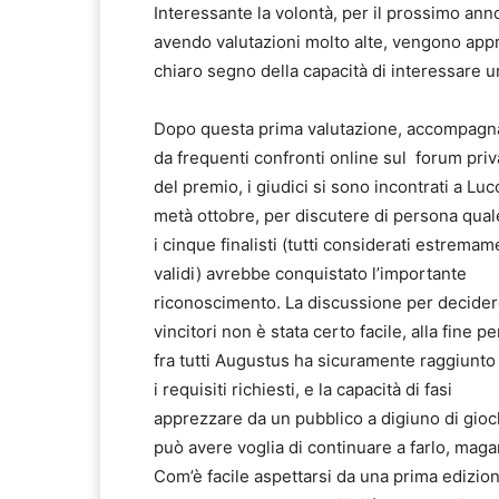
Interessante la volontà, per il prossimo anno
avendo valutazioni molto alte, vengono apprez
chiaro segno della capacità di interessare u
Dopo questa prima valutazione, accompagn
da frequenti confronti online sul forum priv
del premio, i giudici si sono incontrati a Luc
metà ottobre, per discutere di persona qual
i cinque finalisti (tutti considerati estrema
validi) avrebbe conquistato l’importante
riconoscimento. La discussione per decider
vincitori non è stata certo facile, alla fine p
fra tutti Augustus ha sicuramente raggiunto 
i requisiti richiesti, e la capacità di fasi
apprezzare da un pubblico a digiuno di gioc
può avere voglia di continuare a farlo, mag
Com’è facile aspettarsi da una prima edizion