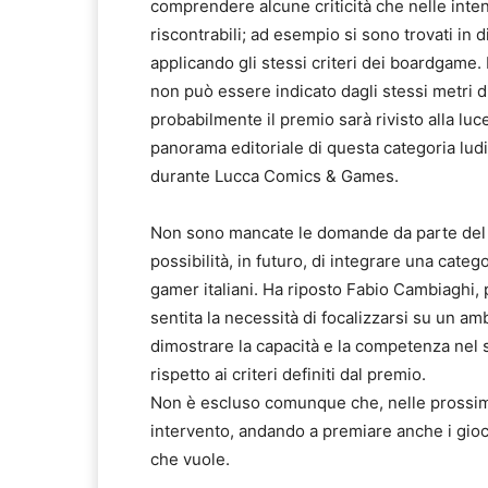
comprendere alcune criticità che nelle in
riscontrabili; ad esempio si sono trovati in di
applicando gli stessi criteri dei boardgame. I
non può essere indicato dagli stessi metri di
probabilmente il premio sarà rivisto alla lu
panorama editoriale di questa categoria lud
durante Lucca Comics & Games.
Non sono mancate le domande da parte del 
possibilità, in futuro, di integrare una categ
gamer italiani. Ha riposto Fabio Cambiaghi, p
sentita la necessità di focalizzarsi su un a
dimostrare la capacità e la competenza nel 
rispetto ai criteri definiti dal premio.
Non è escluso comunque che, nelle prossime 
intervento, andando a premiare anche i gioch
che vuole.