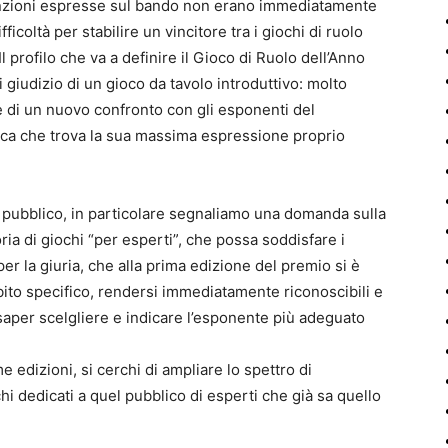
tenzioni espresse sul bando non erano immediatamente
fficoltà per stabilire un vincitore tra i giochi di ruolo
l profilo che va a definire il Gioco di Ruolo dell’Anno
 giudizio di un gioco da tavolo introduttivo: molto
ce di un nuovo confronto con gli esponenti del
ica che trova la sua massima espressione proprio
pubblico, in particolare segnaliamo una domanda sulla
oria di giochi “per esperti”, che possa soddisfare i
er la giuria, che alla prima edizione del premio si è
mbito specifico, rendersi immediatamente riconoscibili e
saper scelgliere e indicare l’esponente più adeguato
edizioni, si cerchi di ampliare lo spettro di
i dedicati a quel pubblico di esperti che già sa quello