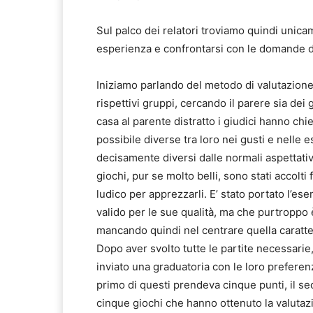
Sul palco dei relatori troviamo quindi unicame
esperienza e confrontarsi con le domande d
Iniziamo parlando del metodo di valutazione 
rispettivi gruppi, cercando il parere sia dei g
casa al parente distratto i giudici hanno chi
possibile diverse tra loro nei gusti e nelle e
decisamente diversi dalle normali aspettativ
giochi, pur se molto belli, sono stati accol
ludico per apprezzarli. E’ stato portato l’es
valido per le sue qualità, ma che purtroppo è
mancando quindi nel centrare quella caratter
Dopo aver svolto tutte le partite necessarie, 
inviato una graduatoria con le loro preferenz
primo di questi prendeva cinque punti, il se
cinque giochi che hanno ottenuto la valutazio