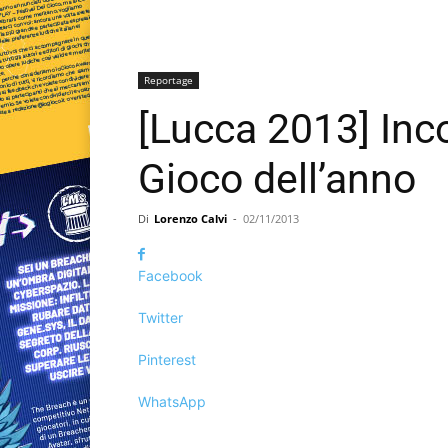
Reportage
[Lucca 2013] Inco
Gioco dell’anno
Di
Lorenzo Calvi
-
02/11/2013
Facebook
Twitter
Pinterest
WhatsApp