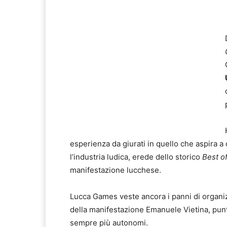
esperienza da giurati in quello che aspira a
l’industria ludica, erede dello storico
Best o
manifestazione lucchese.
Lucca Games veste ancora i panni di organiz
della manifestazione Emanuele Vietina, punta
sempre più autonomi.