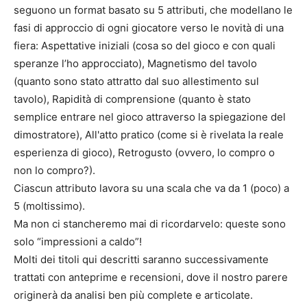
seguono un format basato su 5 attributi, che modellano le
fasi di approccio di ogni giocatore verso le novità di una
fiera: Aspettative iniziali (cosa so del gioco e con quali
speranze l’ho approcciato), Magnetismo del tavolo
(quanto sono stato attratto dal suo allestimento sul
tavolo), Rapidità di comprensione (quanto è stato
semplice entrare nel gioco attraverso la spiegazione del
dimostratore), All'atto pratico (come si è rivelata la reale
esperienza di gioco), Retrogusto (ovvero, lo compro o
non lo compro?).
Ciascun attributo lavora su una scala che va da 1 (poco) a
5 (moltissimo).
Ma non ci stancheremo mai di ricordarvelo: queste sono
solo “impressioni a caldo”!
Molti dei titoli qui descritti saranno successivamente
trattati con anteprime e recensioni, dove il nostro parere
originerà da analisi ben più complete e articolate.