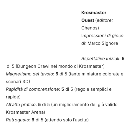
Krosmaster
Quest
(
editore
:
Ghenos)
I
mpressioni di gioco
di
: Marco Signore
Aspettative iniziali
:
5
di 5 (Dungeon Crawl nel mondo di Krosmaster)
Magnetismo del tavolo
:
5
di 5 (tante miniature colorate e
scenari 3D)
Rapidità di comprensione
:
5
di 5 (regole semplici e
rapide)
All'atto pratico
:
5
di 5 (un miglioramento del già valido
Krosmaster Arena)
Retrogusto
:
5
di 5 (attendo solo l’uscita)