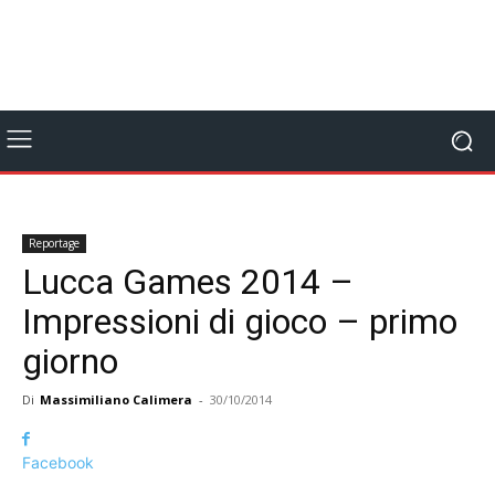
Reportage
Lucca Games 2014 –
Impressioni di gioco – primo
giorno
Di
Massimiliano Calimera
-
30/10/2014
Facebook