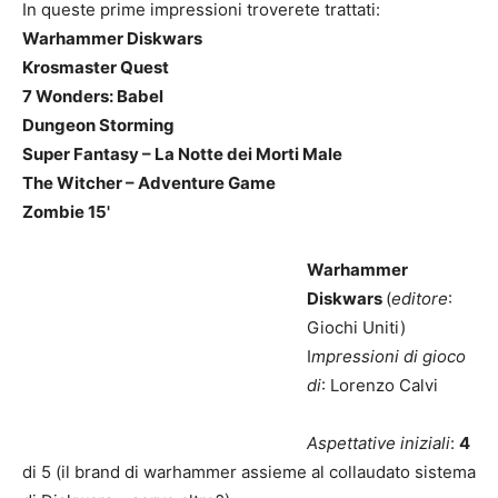
In queste prime impressioni troverete trattati:
Warhammer Diskwars
Krosmaster Quest
7 Wonders: Babel
Dungeon Storming
Super Fantasy – La Notte dei Morti Male
The Witcher – Adventure Game
Zombie 15'
Warhammer
Diskwars
(
editore
:
Giochi Uniti)
I
mpressioni di gioco
di
: Lorenzo Calvi
Aspettative iniziali
:
4
di 5 (il brand di warhammer assieme al collaudato sistema