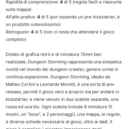
Rapidità di comprensione
:
4
di 5 (regole facili e riassunte
sulla mappa)
All'atto pratico
:
4
di 5 (pur essendo un pre-kickstarter, è
un prodotto notevolissimo)
Retrogusto
:
4
di 5 (non ci resta che attendere il gioco
completo)
Dotato di grafica retrò e di miniature 15mm ben
realizzate, Dungeon Storming rappresenta una simpatica
novità nel mondo dei dungeon crawler, genere ormai in
continua espansione. Dungeon Storming, ideato da
Matteo Cortini e Leonardo Moretti, è una sorta di pre-
release, perché il gioco vero e proprio sta per andare in
kickstarter, e viene venuto in due scatole separate, una
rossa ed una blu. Ogni scatola include 8 miniature (5
mostri, un “boss”, e 2 personaggi), una mappa, le regole,
e diverse schede necessarie al gioco, oltre ai dadi. Il