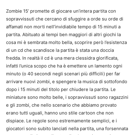
Zombie 15’ promette di giocare un’intera partita con
sopravvissuti che cercano di sfuggire a orde su orde di
affamati non morti nell’invidiabile tempo di 15 minuti a
partita. Abituato ai tempi ben maggiori di altri giochi la
cosa mi è sembrata molto bella, scoprire però l’esistenza
di un cd che scandisce la partita è stata una doccia
fredda. In realtà il cd è una mera clessidra glorificata,
infatti l’unica scopo che ha è emettere un lamento ogni
minuto (o 40 secondi negli scenari più difficili) per far
arrivare nuovi zombi, e spengere la musica di sottofondo
dopo i 15 minuti del titolo per chiudere la partita. Le
miniature sono molto belle, i sopravvissuti sono ragazzini
e gli zombi, che nello scenario che abbiamo provato
erano tutti uguali, hanno uno stile cartoon che non
dispiace. Le regole sono estremamente semplici, e i
giocatori sono subito lanciati nella partita, una forsennata