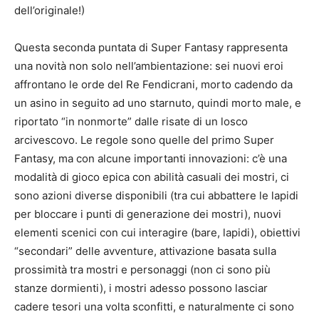
dell’originale!)
Questa seconda puntata di Super Fantasy rappresenta
una novità non solo nell’ambientazione: sei nuovi eroi
affrontano le orde del Re Fendicrani, morto cadendo da
un asino in seguito ad uno starnuto, quindi morto male, e
riportato “in nonmorte” dalle risate di un losco
arcivescovo. Le regole sono quelle del primo Super
Fantasy, ma con alcune importanti innovazioni: c’è una
modalità di gioco epica con abilità casuali dei mostri, ci
sono azioni diverse disponibili (tra cui abbattere le lapidi
per bloccare i punti di generazione dei mostri), nuovi
elementi scenici con cui interagire (bare, lapidi), obiettivi
“secondari” delle avventure, attivazione basata sulla
prossimità tra mostri e personaggi (non ci sono più
stanze dormienti), i mostri adesso possono lasciar
cadere tesori una volta sconfitti, e naturalmente ci sono