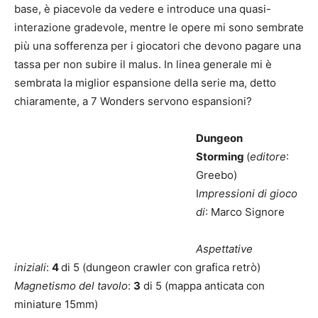
base, è piacevole da vedere e introduce una quasi-
interazione gradevole, mentre le opere mi sono sembrate
più una sofferenza per i giocatori che devono pagare una
tassa per non subire il malus. In linea generale mi è
sembrata la miglior espansione della serie ma, detto
chiaramente, a 7 Wonders servono espansioni?
Dungeon
Storming
(
editore
:
Greebo)
I
mpressioni di gioco
di
: Marco Signore
Aspettative
iniziali
:
4
di 5 (dungeon crawler con grafica retrò)
Magnetismo del tavolo
:
3
di 5 (mappa anticata con
miniature 15mm)