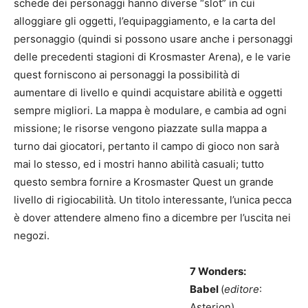
schede dei personaggi hanno diverse “slot” in cui
alloggiare gli oggetti, l’equipaggiamento, e la carta del
personaggio (quindi si possono usare anche i personaggi
delle precedenti stagioni di Krosmaster Arena), e le varie
quest forniscono ai personaggi la possibilità di
aumentare di livello e quindi acquistare abilità e oggetti
sempre migliori. La mappa è modulare, e cambia ad ogni
missione; le risorse vengono piazzate sulla mappa a
turno dai giocatori, pertanto il campo di gioco non sarà
mai lo stesso, ed i mostri hanno abilità casuali; tutto
questo sembra fornire a Krosmaster Quest un grande
livello di rigiocabilità. Un titolo interessante, l’unica pecca
è dover attendere almeno fino a dicembre per l’uscita nei
negozi.
7 Wonders:
Babel
(
editore
:
Asterion)