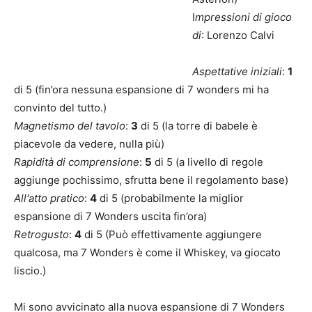
I
mpressioni di gioco
di
: Lorenzo Calvi
Aspettative iniziali
:
1
di 5 (fin’ora nessuna espansione di 7 wonders mi ha
convinto del tutto.)
Magnetismo del tavolo
:
3
di 5 (la torre di babele è
piacevole da vedere, nulla più)
Rapidità di comprensione
:
5
di 5 (a livello di regole
aggiunge pochissimo, sfrutta bene il regolamento base)
All'atto pratico
:
4
di 5 (probabilmente la miglior
espansione di 7 Wonders uscita fin’ora)
Retrogusto
:
4
di 5 (Può effettivamente aggiungere
qualcosa, ma 7 Wonders è come il Whiskey, va giocato
liscio.)
Mi sono avvicinato alla nuova espansione di 7 Wonders