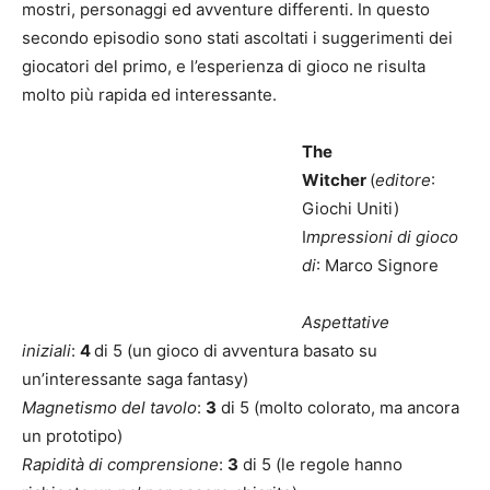
mostri, personaggi ed avventure differenti. In questo
secondo episodio sono stati ascoltati i suggerimenti dei
giocatori del primo, e l’esperienza di gioco ne risulta
molto più rapida ed interessante.
The
Witcher
(
editore
:
Giochi Uniti)
I
mpressioni di gioco
di
: Marco Signore
Aspettative
iniziali
:
4
di 5 (un gioco di avventura basato su
un’interessante saga fantasy)
Magnetismo del tavolo
:
3
di 5 (molto colorato, ma ancora
un prototipo)
Rapidità di comprensione
:
3
di 5 (le regole hanno