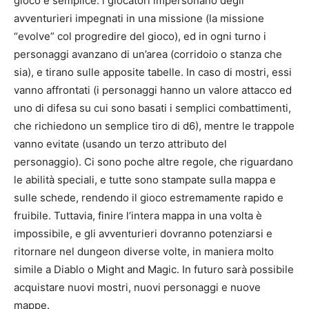
gioco è semplice: i giocatori impersonano degli
avventurieri impegnati in una missione (la missione
“evolve” col progredire del gioco), ed in ogni turno i
personaggi avanzano di un’area (corridoio o stanza che
sia), e tirano sulle apposite tabelle. In caso di mostri, essi
vanno affrontati (i personaggi hanno un valore attacco ed
uno di difesa su cui sono basati i semplici combattimenti,
che richiedono un semplice tiro di d6), mentre le trappole
vanno evitate (usando un terzo attributo del
personaggio). Ci sono poche altre regole, che riguardano
le abilità speciali, e tutte sono stampate sulla mappa e
sulle schede, rendendo il gioco estremamente rapido e
fruibile. Tuttavia, finire l’intera mappa in una volta è
impossibile, e gli avventurieri dovranno potenziarsi e
ritornare nel dungeon diverse volte, in maniera molto
simile a Diablo o Might and Magic. In futuro sarà possibile
acquistare nuovi mostri, nuovi personaggi e nuove
mappe.