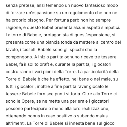
senza pretese, anzi temendo un nuovo fantasioso modo
di forzare un’espansione su un regolamento che non ne
ha proprio bisogno. Per fortuna però non ho sempre
ragione, e questo Babel presenta alcuni aspetti simpatici.
La torre di Babele, protagonista di quest’espansione, si
presenta come una plancia tonda da mettere al centro del
tavolo, i tasselli Babele sono gli spicchi che la
compongono. A inizio partita ognuno riceve tre tessere
Babel, fa il solito draft e, durante la partita, i giocatori
costruiranno i vari piani della Torre. La particolarità della
Torre di Babele è che ha effetto, nel bene o nel male, su
tutti i giocatori, inoltre a fine partita l’aver giocato le
tessere Babele fornisce punti vittoria. Oltre alla Torre ci
sono le Opere, se ne mette una per era e i giocatori
possono partecipare o meno alla loro realizzazione,
ottenendo bonus in caso positivo o subendo malus
altrimenti. La Torre di Babele si innesta bene sul gioco