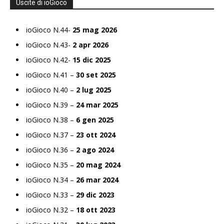
Uscite di ioGioco
ioGioco N.44-
25 mag 2026
ioGioco N.43-
2 apr 2026
ioGioco N.42-
15 dic 2025
ioGioco N.41 –
30 set 2025
ioGioco N.40 –
2 lug 2025
ioGioco N.39 –
24 mar 2025
ioGioco N.38 –
6 gen 2025
ioGioco N.37 –
23 ott 2024
ioGioco N.36 –
2 ago 2024
ioGioco N.35 –
20 mag 2024
ioGioco N.34 –
26 mar 2024
ioGioco N.33 –
29 dic 2023
ioGioco N.32 –
18 ott 2023