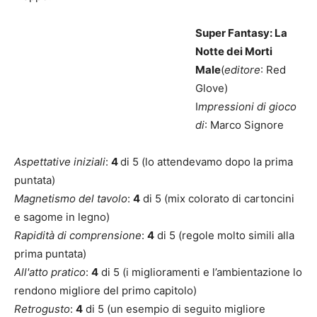
Super Fantasy: La
Notte dei Morti
Male
(
editore
: Red
Glove)
I
mpressioni di gioco
di
: Marco Signore
Aspettative iniziali
:
4
di 5 (lo attendevamo dopo la prima
puntata)
Magnetismo del tavolo
:
4
di 5 (mix colorato di cartoncini
e sagome in legno)
Rapidità di comprensione
:
4
di 5 (regole molto simili alla
prima puntata)
All'atto pratico
:
4
di 5 (i miglioramenti e l’ambientazione lo
rendono migliore del primo capitolo)
Retrogusto
:
4
di 5 (un esempio di seguito migliore