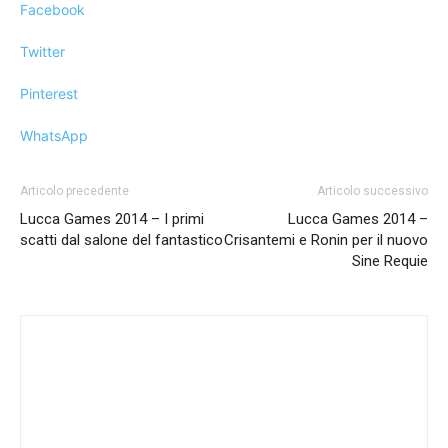
Facebook
Twitter
Pinterest
WhatsApp
Articolo precedente
Articolo successivo
Lucca Games 2014 – I primi
Lucca Games 2014 –
scatti dal salone del fantastico
Crisantemi e Ronin per il nuovo
Sine Requie