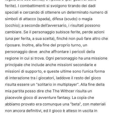
ferite). I combattimenti si svolgono tirando dei dadi
speciali e cercando di ottenere un determinato numero di
simboli di attacco (spada), difesa (scudo) o magia
(occhio); a seconda dell’avversario, i risultati possono
cambiare. Se il personaggio subisce ferite, perde azioni
(una per ferita, a sua scelta), finché non può fare altro che
riposare. Inoltre, alla fine del proprio turno, un
personaggio deve anche affrontare i pericoli della
regione in cui si trova. Ogni personaggio ha una missione
principale che include anche missioni secondarie e
missioni di supporto, e queste ultime sono l’unica forma
di interazione tra i giocatori, laddove il resto del gioco
risulta essere un “solitario in multiplayer”. Alla fine della
mia partita posso dire che The Withcer risulta un
piacevole gioco di avventure fantasy. La copia che
abbiamo provato era comunque una “beta”, con materiali
non ancora definitivi, ed il gioco è atteso in uscita in