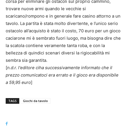
corsa per eliminare gli ostacoli sul proprio cammino,
trovare nuove armi quando le vecchie si
scaricano/rompono e in generale fare casino attorno a un
tavolo. La partita è stata molto divertente, e l’unico serio
ostacolo all’acquisto è stato il costo, 70 euro per un gioco
caciarone mi è sembrato fuori luogo, ma bisogna dire che
la scatola contiene veramente tanta roba, e con la
bellezza di quindici scenari diversi la rigiocabilità mi
sembra sia garantita.
[
n.d.r. l'editore ciha successivamente informato che il
prezzo comunicatoci era errato e il gioco era disponibile
a 59,95 euro
]
TAGS
Giochi da tavolo