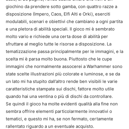
giochino da prendere sotto gamba, con quattro razze a
disposizione (Impero, Caos, Elfi Alti e Orki), eserciti
modulabili, scenari e obiettivi che cambiano a ogni partita
e una pletora di abilità speciali. Il gioco mi è sembrato
molto vario e richiede una certa dose di abilità per
sfruttare al meglio tutte le risorse a disposizione. La
tematizzazione passa principalmente per le immagini, e la
scelta mi è parsa molto buona. Piuttosto che le cupe
immagini che normalmente assocerei a Warhammer sono
state scelte illustrazioni più colorate e luminose, e se da
un lato mi ha stupito dall’altro rende ben visibili le varie
caratteristiche stampate sui dischi, fattore molto utile
quando hai una ventina o più di dischi da controllare.
Se quindi il gioco ha molte evidenti qualità alla fine non
sembra offrire elementi particolarmente innovativi o
tematici, e questo mi ha, se non fermato, certamente
rallentato riguardo a un eventuale acquisto.