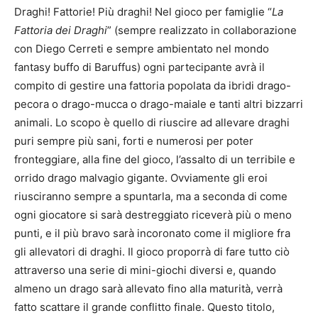
Draghi! Fattorie! Più draghi! Nel gioco per famiglie “
La
Fattoria dei Draghi
” (sempre realizzato in collaborazione
con Diego Cerreti e sempre ambientato nel mondo
fantasy buffo di Baruffus) ogni partecipante avrà il
compito di gestire una fattoria popolata da ibridi drago-
pecora o drago-mucca o drago-maiale e tanti altri bizzarri
animali. Lo scopo è quello di riuscire ad allevare draghi
puri sempre più sani, forti e numerosi per poter
fronteggiare, alla fine del gioco, l’assalto di un terribile e
orrido drago malvagio gigante. Ovviamente gli eroi
riusciranno sempre a spuntarla, ma a seconda di come
ogni giocatore si sarà destreggiato riceverà più o meno
punti, e il più bravo sarà incoronato come il migliore fra
gli allevatori di draghi. Il gioco proporrà di fare tutto ciò
attraverso una serie di mini-giochi diversi e, quando
almeno un drago sarà allevato fino alla maturità, verrà
fatto scattare il grande conflitto finale. Questo titolo,