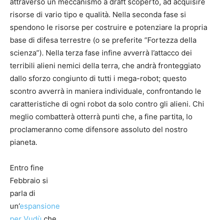
attraverso un meccanismo a draft scoperto, ad acquisire
risorse di vario tipo e qualità. Nella seconda fase si
spendono le risorse per costruire e potenziare la propria
base di difesa terrestre (o se preferite “Fortezza della
scienza”). Nella terza fase infine avverrà l’attacco dei
terribili alieni nemici della terra, che andrà fronteggiato
dallo sforzo congiunto di tutti i mega-robot; questo
scontro avverrà in maniera individuale, confrontando le
caratteristiche di ogni robot da solo contro gli alieni. Chi
meglio combatterà otterrà punti che, a fine partita, lo
proclameranno come difensore assoluto del nostro
pianeta.
Entro fine
Febbraio si
parla di
un’
espansione
per Vudù
che,