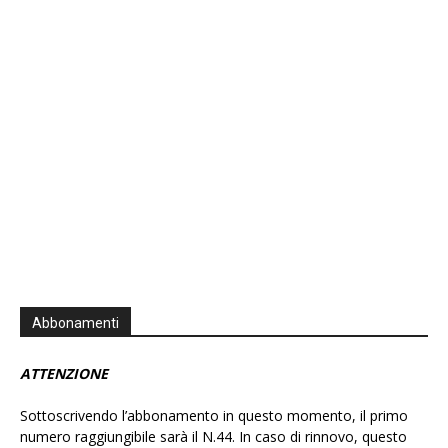
Show
List
Podcast
Information
Abbonamenti
ATTENZIONE
Sottoscrivendo l’abbonamento in questo momento, il primo
numero raggiungibile sarà il N.44. In caso di rinnovo, questo