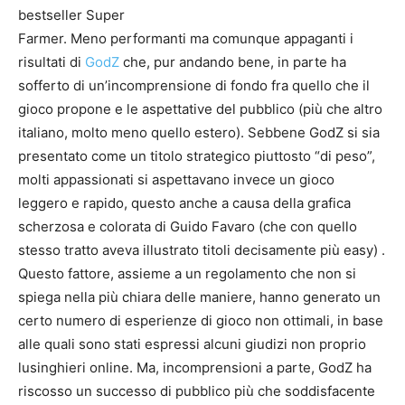
bestseller Super
Farmer. Meno performanti ma comunque appaganti i
risultati di
GodZ
che, pur andando bene, in parte ha
sofferto di un’incomprensione di fondo fra quello che il
gioco propone e le aspettative del pubblico (più che altro
italiano, molto meno quello estero). Sebbene GodZ si sia
presentato come un titolo strategico piuttosto “di peso”,
molti appassionati si aspettavano invece un gioco
leggero e rapido, questo anche a causa della grafica
scherzosa e colorata di Guido Favaro (che con quello
stesso tratto aveva illustrato titoli decisamente più easy) .
Questo fattore, assieme a un regolamento che non si
spiega nella più chiara delle maniere, hanno generato un
certo numero di esperienze di gioco non ottimali, in base
alle quali sono stati espressi alcuni giudizi non proprio
lusinghieri online. Ma, incomprensioni a parte, GodZ ha
riscosso un successo di pubblico più che soddisfacente