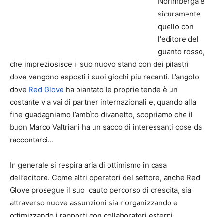
Norimberga è
sicuramente
quello con
l'editore del
guanto rosso,
che impreziosisce il suo nuovo stand con dei pilastri
dove vengono esposti i suoi giochi più recenti. L’angolo
dove
Red Glove
ha piantato le proprie tende è un
costante via vai di partner internazionali e, quando alla
fine guadagniamo l’ambìto divanetto, scopriamo che il
buon Marco Valtriani ha un sacco di interessanti cose da
raccontarci…
In generale si respira aria di ottimismo in casa
dell’editore. Come altri operatori del settore, anche Red
Glove prosegue il suo cauto percorso di crescita, sia
attraverso nuove assunzioni sia riorganizzando e
ottimizzando i rapporti con collaboratori esterni