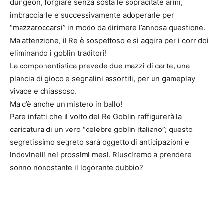
dungeon, forgiare senza sosta le sopracitate armi,
imbracciarle e successivamente adoperarle per
“mazzaroccarsi” in modo da dirimere l’annosa questione.
Ma attenzione, il Re è sospettoso e si aggira per i corridoi
eliminando i goblin traditori!
La componentistica prevede due mazzi di carte, una
plancia di gioco e segnalini assortiti, per un gameplay
vivace e chiassoso.
Ma c’è anche un mistero in ballo!
Pare infatti che il volto del Re Goblin raffigurerà la
caricatura di un vero “celebre goblin italiano”; questo
segretissimo segreto sarà oggetto di anticipazioni e
indovinelli nei prossimi mesi. Riusciremo a prendere
sonno nonostante il logorante dubbio?