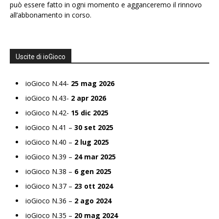
può essere fatto in ogni momento e agganceremo il rinnovo
all’abbonamento in corso.
Uscite di ioGioco
ioGioco N.44-
25 mag 2026
ioGioco N.43-
2 apr 2026
ioGioco N.42-
15 dic 2025
ioGioco N.41 –
30 set 2025
ioGioco N.40 –
2 lug 2025
ioGioco N.39 –
24 mar 2025
ioGioco N.38 –
6 gen 2025
ioGioco N.37 –
23 ott 2024
ioGioco N.36 –
2 ago 2024
ioGioco N.35 –
20 mag 2024