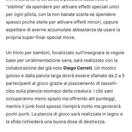
“stelline” da spendere per attivare effetti speciali unici
per ogni pilota, con la non banale scelta se spendere
spesso poche stelle per attivare effetti minori, oppure
aspettare di averne accumulate abbastanza da usare la
propria super-final-special move.
Un titolo per bambini, focalizzato sull’insegnare le regole
base per un’alimentazione sana, sarà realizzato con la
collaborazione del già noto
Diego Cerreti
. Un mostro
goloso e dalla pancia larga dovrà essere sfamato da 2 a 5
partecipanti al gioco grazie al piazzamento di tasselli-
cibo sulla plancia-stomaco della creatura. I cibi sani
occuperanno meno spazio ma offrendo alti punteggi,
mentre il junk food spesso riempirà molto ma genererà
pochi punti. La plancia di gioco sarà realizzata in legno e
la sfida richiederà una buona dose di destrezza.