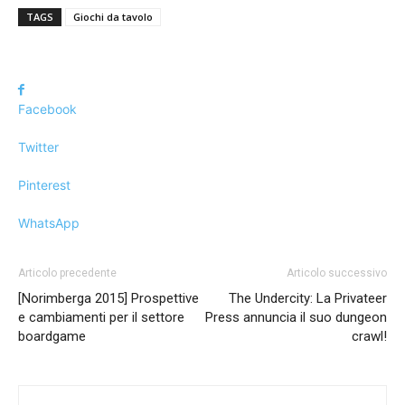
TAGS
Giochi da tavolo
Facebook
Twitter
Pinterest
WhatsApp
Articolo precedente
Articolo successivo
[Norimberga 2015] Prospettive
The Undercity: La Privateer
e cambiamenti per il settore
Press annuncia il suo dungeon
boardgame
crawl!