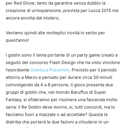
per Red Glove, tanto da garantire senza dubbio la
creazione di un’espansione, prevista per Lucca 2015 ma
ancora avvolta dal mistero.
Veniamo quindi alle molteplici novità in serbo per
quest’anno!
I goblin sono il tema portante di un party game creato a
seguito del concorso Flash Design che ha visto vincitore
l’esordiente
Gianluca Piacentini
. Previsto per il periodo
attorno a Marzo e pensato per durare circa 30 minuti
coinvolgendo da 4 a 8 persone, il gioco presenta due
gruppi di goblin che, nel mondo Baruffus di Super
Fantasy, si sfideranno per risolvere una faccenda molto
seria: il Re Goblin deve morire, si, tutti concordi, ma lo
facciamo fuori a mazzate o ad accettate? Questa la
diatriba che porterà le due fazioni a chiudersi in un