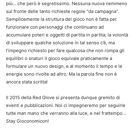
più… che però è segretissimo. Nessuna nuova nemmeno
sul fronte delle tanto richieste regole “da campagna”.
Semplicemente la struttura del gioco non è fatta per
funzionare con personaggi che continuano ad
accumulare poteri e oggetti di partita in partita; la volontà
di sviluppare qualche soluzione in tal senso c’è, ma
l’impegno richiesto per fare qualcosa che non rompa gli
equilibri o snaturi il gioco equivale praticamente a
formulare un nuovo design, e al momento il tempo e le
energie sono rivolte ad altro. Ma la parola fine non è
ancora stata scritta!
Il 2015 della Red Glove si presenta dunque gremito di
eventi e pubblicazioni. Noi ci impegneremo per seguirle
tutte man mano che verranno alla luce, e nel frattempo…
Stay Gioconomicon!