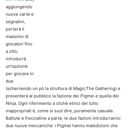
aggiungendo
nuove carte e
segnalini,
porterà il
massimo di
giocatori fino
a otto,
introdurrà
un’opzione
per giocare in
due
(schernendo un pò la struttura di Magic:The Gathering) e
presenterà al pubblico la fazione dei Pigmei e quella dei
Ninja. Ogni riferimento a clichè etnici del tutto
inappropriati è, come si suol dire, puramente casuale.
Battute e frecciatine a parte, le due fazioni introdurranno
due nuove meccaniche: i Pigmei hanno maledizioni che