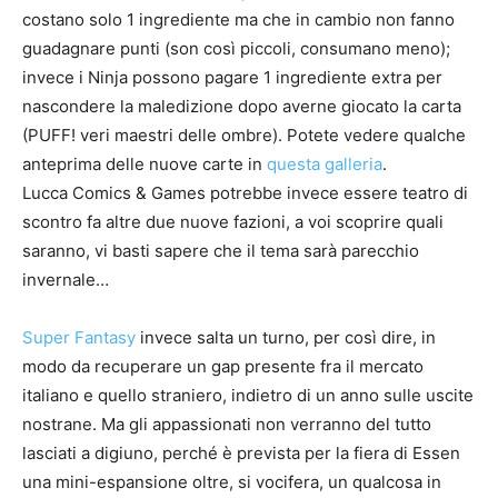
costano solo 1 ingrediente ma che in cambio non fanno
guadagnare punti (son così piccoli, consumano meno);
invece i Ninja possono pagare 1 ingrediente extra per
nascondere la maledizione dopo averne giocato la carta
(PUFF! veri maestri delle ombre). Potete vedere qualche
anteprima delle nuove carte in
questa galleria
.
Lucca Comics & Games potrebbe invece essere teatro di
scontro fa altre due nuove fazioni, a voi scoprire quali
saranno, vi basti sapere che il tema sarà parecchio
invernale…
Super Fantasy
invece salta un turno, per così dire, in
modo da recuperare un gap presente fra il mercato
italiano e quello straniero, indietro di un anno sulle uscite
nostrane. Ma gli appassionati non verranno del tutto
lasciati a digiuno, perché è prevista per la fiera di Essen
una mini-espansione oltre, si vocifera, un qualcosa in