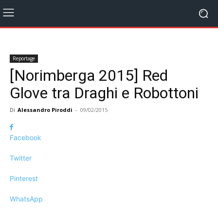
Reportage
[Norimberga 2015] Red
Glove tra Draghi e Robottoni
Di
Alessandro Piroddi
-
09/02/2015
Facebook
Twitter
Pinterest
WhatsApp