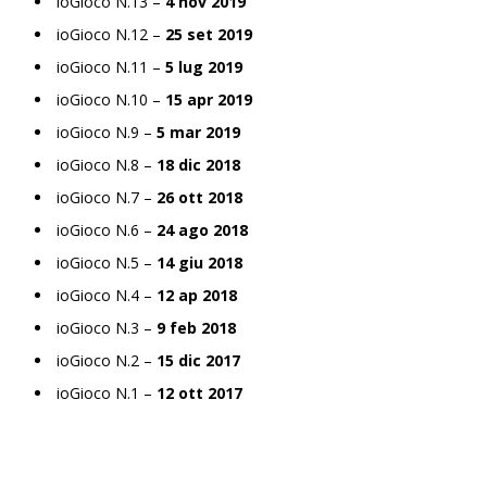
ioGioco N.13 –
4 nov 2019
ioGioco N.12 –
25 set 2019
ioGioco N.11 –
5 lug 2019
ioGioco N.10 –
15 apr 2019
ioGioco N.9 –
5 mar 2019
ioGioco N.8 –
18 dic 2018
ioGioco N.7 –
26 ott 2018
ioGioco N.6 –
24 ago 2018
ioGioco N.5 –
14 giu 2018
ioGioco N.4 –
12 ap 2018
ioGioco N.3 –
9 feb 2018
ioGioco N.2 –
15 dic 2017
ioGioco N.1 –
12 ott 2017