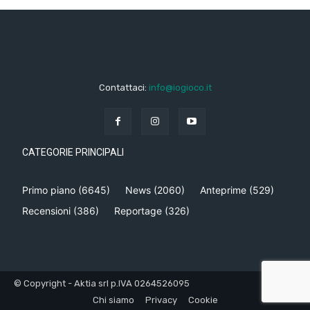
Contattaci:
info@iogioco.it
CATEGORIE PRINCIPALI
Primo piano
(6645)
News
(2060)
Anteprime
(529)
Recensioni
(386)
Reportage
(326)
© Copyright - Aktia srl p.IVA 0264526095
Chi siamo
Privacy
Cookie