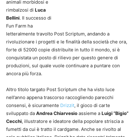
animali morbidosi e
rimbalzosi di
Luca
Bellini
. Il successo di
Fun Farm ha
letteralmente travolto Post Scriptum, andando a
rivoluzionare i progetti e le finalità della società che ora,
forte di 52000 copie distribuite in tutto il mondo, si è
conquistata un posto di rilievo per questo genere di
produzioni, sul quale vuole continuare a puntare con
ancora più forza.
Altro titolo targato Post Scriptum che ha visto luce
nell’anno appena trascorso raccogliendo parecchi
consensi, è sicuramente
Drizzit
, il gioco di carte
sviluppato da
Andrea Chiarvesio
assieme a
Luigi “Bigio”
Cecchi
, illustratore e ideatore della popolare striscia a
fumetti da cui è tratto il cardgame. Anche se rivolto al