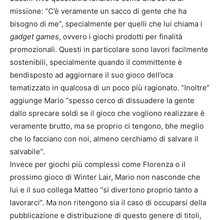
missione: “C’è veramente un sacco di gente che ha
bisogno di me”, specialmente per quelli che lui chiama i
gadget games
, ovvero i giochi prodotti per finalità
promozionali. Questi in particolare sono lavori facilmente
sostenibili, specialmente quando il committente è
bendisposto ad aggiornare il suo gioco dell’oca
tematizzato in qualcosa di un poco più ragionato. “Inoltre”
aggiunge Mario “spesso cerco di dissuadere la gente
dallo sprecare soldi se il gioco che vogliono realizzare è
veramente brutto, ma se proprio ci tengono, bhe meglio
che lo facciano con noi, almeno cerchiamo di salvare il
salvabile”.
Invece per giochi più complessi come Florenza o il
prossimo gioco di Winter Lair, Mario non nasconde che
lui e il suo collega Matteo “si divertono proprio tanto a
lavorarci”. Ma non ritengono sia il caso di occuparsi della
pubblicazione e distribuzione di questo genere di titoli,