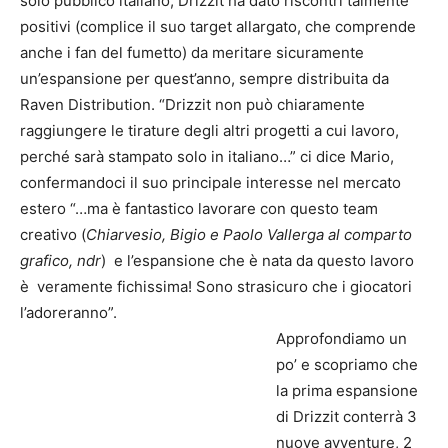
solo pubblico italiano, Drizzit ha dato riscontri talmente
positivi (complice il suo target allargato, che comprende
anche i fan del fumetto) da meritare sicuramente
un’espansione per quest’anno, sempre distribuita da
Raven Distribution. “Drizzit non può chiaramente
raggiungere le tirature degli altri progetti a cui lavoro,
perché sarà stampato solo in italiano…” ci dice Mario,
confermandoci il suo principale interesse nel mercato
estero “…ma è fantastico lavorare con questo team
creativo (
Chiarvesio, Bigio e Paolo Vallerga al comparto
grafico, ndr
) e l’espansione che è nata da questo lavoro
è veramente fichissima! Sono strasicuro che i giocatori
l’adoreranno”.
Approfondiamo un
po’ e scopriamo che
la prima espansione
di Drizzit conterrà 3
nuove avventure, 2