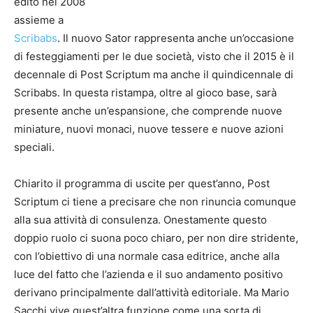
edito nel 2008
assieme a
Scribabs
. Il nuovo Sator rappresenta anche un’occasione
di festeggiamenti per le due società, visto che il 2015 è il
decennale di Post Scriptum ma anche il quindicennale di
Scribabs. In questa ristampa, oltre al gioco base, sarà
presente anche un’espansione, che comprende nuove
miniature, nuovi monaci, nuove tessere e nuove azioni
speciali.
Chiarito il programma di uscite per quest’anno, Post
Scriptum ci tiene a precisare che non rinuncia comunque
alla sua attività di consulenza. Onestamente questo
doppio ruolo ci suona poco chiaro, per non dire stridente,
con l’obiettivo di una normale casa editrice, anche alla
luce del fatto che l’azienda e il suo andamento positivo
derivano principalmente dall’attività editoriale. Ma Mario
Sacchi vive quest’altra funzione come una sorta di