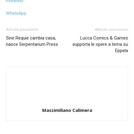
Pinterest
WhatsApp
Articolo precedente
Articolo successivo
Sine Requie cambia casa,
Lucca Comics & Games
nasce Serpentarium Press
supporta le opere a tema su
Eppela
Massimiliano Calimera