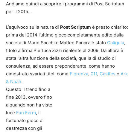
Andiamo quindi a scoprire i programmi di Post Scriptum
per il 2015…
L’equivoco sulla natura di
Post Scriptum
è presto chiarito:
prima del 2014 l’ultimo gioco completamente edito dalla
società di Mario Sacchi e Matteo Panara è stato
Caligula
,
titolo a firma Pierluca Zizzi risalente al 2009. Da allora è
stata l’altra funzione della società, quella di studio di
consulenza, ad essere preponderante, come hanno
dimostrato svariati titoli come
Florenza
,
011
,
Castles
o
Ark
& Noah
.
Questo il trend fino a
fine 2013, ovvero fino
a quando non ha visto
luce
Fun Farm
, il
fortunato gioco di
destrezza con gli