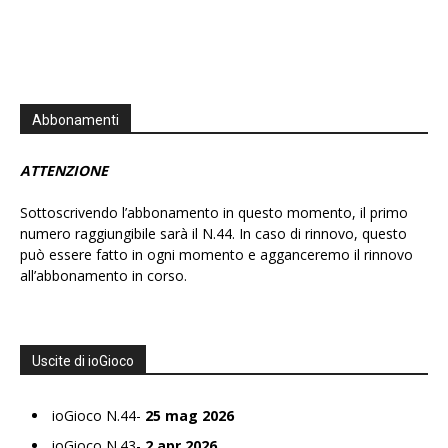
Abbonamenti
ATTENZIONE
Sottoscrivendo l’abbonamento in questo momento, il primo
numero raggiungibile sarà il N.44. In caso di rinnovo, questo
può essere fatto in ogni momento e agganceremo il rinnovo
all’abbonamento in corso.
Uscite di ioGioco
ioGioco N.44-
25 mag 2026
ioGioco N.43-
2 apr 2026