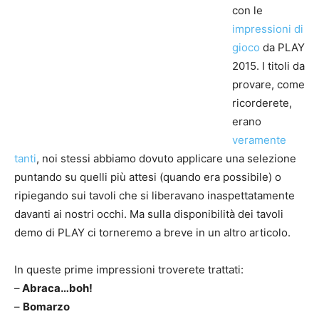
con le
impressioni di
gioco
da PLAY
2015. I titoli da
provare, come
ricorderete,
erano
veramente
tanti
, noi stessi abbiamo dovuto applicare una selezione
puntando su quelli più attesi (quando era possibile) o
ripiegando sui tavoli che si liberavano inaspettatamente
davanti ai nostri occhi. Ma sulla disponibilità dei tavoli
demo di PLAY ci torneremo a breve in un altro articolo.
In queste prime impressioni troverete trattati:
–
Abraca…boh!
–
Bomarzo