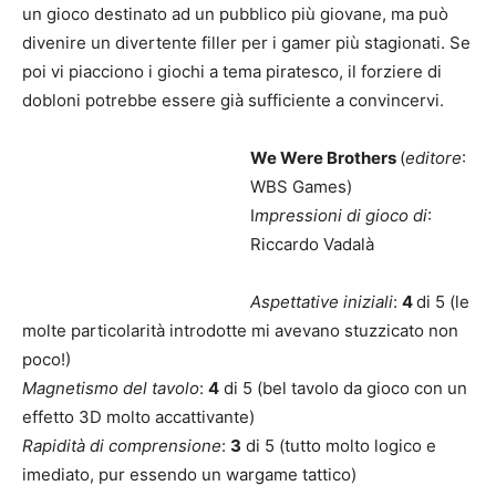
un gioco destinato ad un pubblico più giovane, ma può
divenire un divertente filler per i gamer più stagionati. Se
poi vi piacciono i giochi a tema piratesco, il forziere di
dobloni potrebbe essere già sufficiente a convincervi.
We Were Brothers
(
editore
:
WBS Games)
I
mpressioni di gioco di
:
Riccardo Vadalà
Aspettative iniziali
:
4
di 5 (le
molte particolarità introdotte mi avevano stuzzicato non
poco!)
Magnetismo del tavolo
:
4
di 5 (bel tavolo da gioco con un
effetto 3D molto accattivante)
Rapidità di comprensione
:
3
di 5 (tutto molto logico e
imediato, pur essendo un wargame tattico)