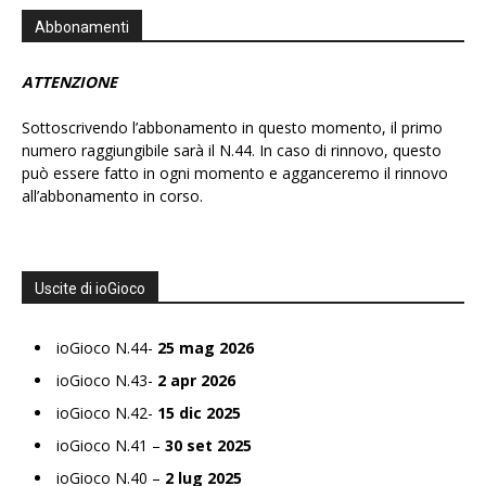
Abbonamenti
ATTENZIONE
Sottoscrivendo l’abbonamento in questo momento, il primo
numero raggiungibile sarà il N.44. In caso di rinnovo, questo
può essere fatto in ogni momento e agganceremo il rinnovo
all’abbonamento in corso.
Uscite di ioGioco
ioGioco N.44-
25 mag 2026
ioGioco N.43-
2 apr 2026
ioGioco N.42-
15 dic 2025
ioGioco N.41 –
30 set 2025
ioGioco N.40 –
2 lug 2025