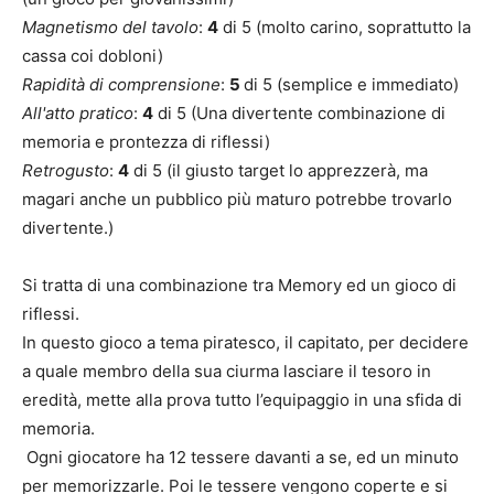
Magnetismo del tavolo
:
4
di 5 (molto carino, soprattutto la
cassa coi dobloni)
Rapidità di comprensione
:
5
di 5 (semplice e immediato)
All'atto pratico
:
4
di 5 (Una divertente combinazione di
memoria e prontezza di riflessi)
Retrogusto
:
4
di 5 (il giusto target lo apprezzerà, ma
magari anche un pubblico più maturo potrebbe trovarlo
divertente.)
Si tratta di una combinazione tra Memory ed un gioco di
riflessi.
In questo gioco a tema piratesco, il capitato, per decidere
a quale membro della sua ciurma lasciare il tesoro in
eredità, mette alla prova tutto l’equipaggio in una sfida di
memoria.
Ogni giocatore ha 12 tessere davanti a se, ed un minuto
per memorizzarle. Poi le tessere vengono coperte e si