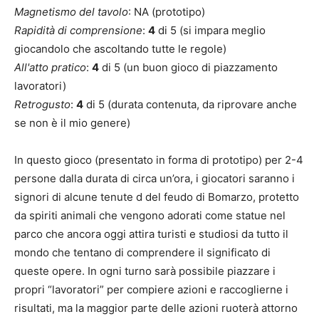
Magnetismo del tavolo
: NA (prototipo)
Rapidità di comprensione
:
4
di 5 (si impara meglio
giocandolo che ascoltando tutte le regole)
All'atto pratico
:
4
di 5 (un buon gioco di piazzamento
lavoratori)
Retrogusto
:
4
di 5 (durata contenuta, da riprovare anche
se non è il mio genere)
In questo gioco (presentato in forma di prototipo) per 2-4
persone dalla durata di circa un’ora, i giocatori saranno i
signori di alcune tenute d del feudo di Bomarzo, protetto
da spiriti animali che vengono adorati come statue nel
parco che ancora oggi attira turisti e studiosi da tutto il
mondo che tentano di comprendere il significato di
queste opere. In ogni turno sarà possibile piazzare i
propri “lavoratori” per compiere azioni e raccoglierne i
risultati, ma la maggior parte delle azioni ruoterà attorno