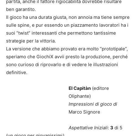
partita, anche il fattore rigiocabilità dovrebbe risultare
ben garantito.
Il gioco ha una durata giusta, non annoia ma tiene sempre
sulle spine, e pur essendo un piazzamento lavoratori ha i
suoi “twist” interessanti che permettono tantissime
strategie per la vittoria.
La versione che abbiamo provato era molto “prototipale”,
speriamo che GiochiX avvii presto la produzione, perché
sono curioso di riprovarlo e di vedere le illustrazioni
definitive.
El Capitàn
(editore
Oliphante)
Impressioni di gioco di
Marco Signore
Aspettative Iniziali
:
3
di 5
(un gioco per giovanissimi)