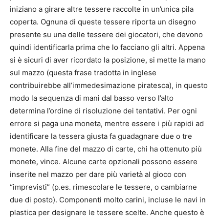
iniziano a girare altre tessere raccolte in un’unica pila
coperta. Ognuna di queste tessere riporta un disegno
presente su una delle tessere dei giocatori, che devono
quindi identificarla prima che lo facciano gli altri. Appena
si è sicuri di aver ricordato la posizione, si mette la mano
sul mazzo (questa frase tradotta in inglese
contribuirebbe all’immedesimazione piratesca), in questo
modo la sequenza di mani dal basso verso l’alto
determina l’ordine di risoluzione dei tentativi. Per ogni
errore si paga una moneta, mentre essere i più rapidi ad
identificare la tessera giusta fa guadagnare due o tre
monete. Alla fine del mazzo di carte, chi ha ottenuto più
monete, vince. Alcune carte opzionali possono essere
inserite nel mazzo per dare più varietà al gioco con
“imprevisti” (p.es. rimescolare le tessere, o cambiarne
due di posto). Componenti molto carini, incluse le navi in
plastica per designare le tessere scelte. Anche questo è