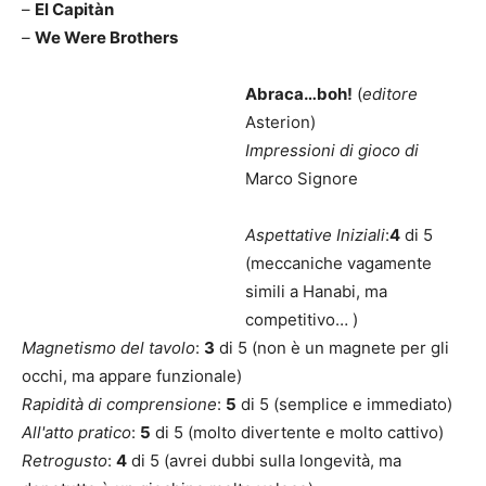
–
El Capitàn
–
We Were Brothers
Abraca…boh!
(
editore
Asterion)
Impressioni di gioco di
Marco Signore
Aspettative Iniziali
:
4
di 5
(meccaniche vagamente
simili a Hanabi, ma
competitivo… )
Magnetismo del tavolo
:
3
di 5 (non è un magnete per gli
occhi, ma appare funzionale)
Rapidità di comprensione
:
5
di 5 (semplice e immediato)
All'atto pratico
:
5
di 5 (molto divertente e molto cattivo)
Retrogusto
:
4
di 5 (avrei dubbi sulla longevità, ma