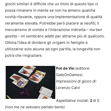
giochi similari è difficile che un titolo di questo tipo ci
possa rimanere in mente se non ha almeno qualche
novità rilevante, oppure una implementazione di qualità
veramente elevata. Potrebbe però piacere ai neofiti; il
meccanismo di combo e l’interazione indiretta – ma ben
gestita – mi sembrano adatti per attrarne più di qualcuno.
Ottima l’idea di dividere gli origami in famiglie e
utilizzarne solo alcune ad ogni partita, la longevità non
potrà che ringraziare.
Pot de Vin
(
editore
:
GateOnGames)
Impressioni di gioco di
:
Lorenzo Calvi
Aspettative iniziali
:
2
di 5
(non me ne avevano parlato bene)