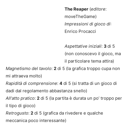
The Reaper
(
editore
:
moveTheGame)
Impressioni di gioco di
:
Enrico Procacci
Aspettative iniziali
:
3
di 5
(non conoscevo il gioco, ma
il particolare tema attira)
Magnetismo del tavolo
:
2
di 5 (la grafica troppo cupa non
mi attraeva molto)
Rapidità di comprensione
:
4
di 5 (si tratta di un gioco di
dadi dal regolamento abbastanza snello)
All'atto pratico
:
2
di 5 (la partita è durata un po’ troppo per
il tipo di gioco)
Retrogusto
:
2
di 5 (grafica da rivedere e qualche
meccanica poco interessante)