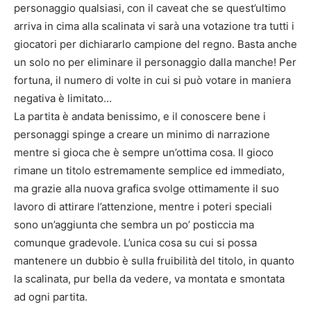
personaggio qualsiasi, con il caveat che se quest’ultimo
arriva in cima alla scalinata vi sarà una votazione tra tutti i
giocatori per dichiararlo campione del regno. Basta anche
un solo no per eliminare il personaggio dalla manche! Per
fortuna, il numero di volte in cui si può votare in maniera
negativa è limitato…
La partita è andata benissimo, e il conoscere bene i
personaggi spinge a creare un minimo di narrazione
mentre si gioca che è sempre un’ottima cosa. Il gioco
rimane un titolo estremamente semplice ed immediato,
ma grazie alla nuova grafica svolge ottimamente il suo
lavoro di attirare l’attenzione, mentre i poteri speciali
sono un’aggiunta che sembra un po’ posticcia ma
comunque gradevole. L’unica cosa su cui si possa
mantenere un dubbio è sulla fruibilità del titolo, in quanto
la scalinata, pur bella da vedere, va montata e smontata
ad ogni partita.