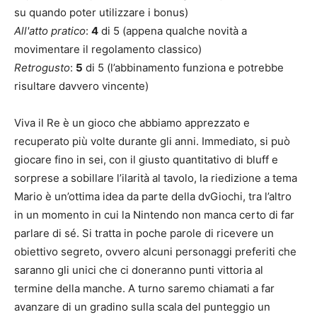
su quando poter utilizzare i bonus)
All'atto pratico
:
4
di 5 (appena qualche novità a
movimentare il regolamento classico)
Retrogusto
:
5
di 5 (l’abbinamento funziona e potrebbe
risultare davvero vincente)
Viva il Re è un gioco che abbiamo apprezzato e
recuperato più volte durante gli anni. Immediato, si può
giocare fino in sei, con il giusto quantitativo di bluff e
sorprese a sobillare l’ilarità al tavolo, la riedizione a tema
Mario è un’ottima idea da parte della dvGiochi, tra l’altro
in un momento in cui la Nintendo non manca certo di far
parlare di sé. Si tratta in poche parole di ricevere un
obiettivo segreto, ovvero alcuni personaggi preferiti che
saranno gli unici che ci doneranno punti vittoria al
termine della manche. A turno saremo chiamati a far
avanzare di un gradino sulla scala del punteggio un