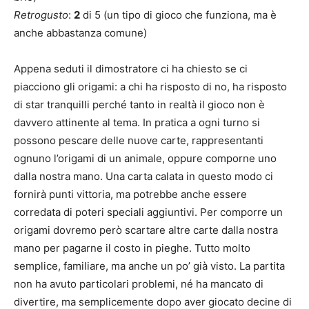
Retrogusto
:
2
di 5 (un tipo di gioco che funziona, ma è
anche abbastanza comune)
Appena seduti il dimostratore ci ha chiesto se ci
piacciono gli origami: a chi ha risposto di no, ha risposto
di star tranquilli perché tanto in realtà il gioco non è
davvero attinente al tema. In pratica a ogni turno si
possono pescare delle nuove carte, rappresentanti
ognuno l’origami di un animale, oppure comporne uno
dalla nostra mano. Una carta calata in questo modo ci
fornirà punti vittoria, ma potrebbe anche essere
corredata di poteri speciali aggiuntivi. Per comporre un
origami dovremo però scartare altre carte dalla nostra
mano per pagarne il costo in pieghe. Tutto molto
semplice, familiare, ma anche un po’ già visto. La partita
non ha avuto particolari problemi, né ha mancato di
divertire, ma semplicemente dopo aver giocato decine di