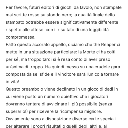
Per favore, futuri editori di giochi da tavolo, non stampate
mai scritte rosse su sfondo nero; la qualità finale dello
stampato potrebbe essere significativamente differente
rispetto alle attese, con il risultato di una leggibilità
compromessa.
Fatto questo accorato appello, diciamo che the Reaper ci
mette in una situazione particolare: la Morte ci ha colti
per sé, ma troppo tardi si è resa conto di aver preso
un’anima di troppo. Ha quindi messo su una crudele gara
composta da sei sfide e il vincitore sarà l’unico a tornare
in vita!
Questo preambolo viene declinato in un gioco di dadi in
cui viene posto un numero obiettivo che i giocatori
dovranno tentare di avvicinare il più possibile (senza
superarlo!) per ricevere la ricompensa migliore.
Ovviamente sono a disposizione diverse carte speciali
per alterare i propri risultati o quelli degli altri e, al