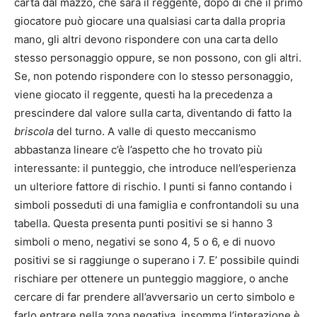
carta dal mazzo, che sarà il reggente, dopo di che il primo
giocatore può giocare una qualsiasi carta dalla propria
mano, gli altri devono rispondere con una carta dello
stesso personaggio oppure, se non possono, con gli altri.
Se, non potendo rispondere con lo stesso personaggio,
viene giocato il reggente, questi ha la precedenza a
prescindere dal valore sulla carta, diventando di fatto la
briscola
del turno. A valle di questo meccanismo
abbastanza lineare c’è l’aspetto che ho trovato più
interessante: il punteggio, che introduce nell’esperienza
un ulteriore fattore di rischio. I punti si fanno contando i
simboli posseduti di una famiglia e confrontandoli su una
tabella. Questa presenta punti positivi se si hanno 3
simboli o meno, negativi se sono 4, 5 o 6, e di nuovo
positivi se si raggiunge o superano i 7. E’ possibile quindi
rischiare per ottenere un punteggio maggiore, o anche
cercare di far prendere all’avversario un certo simbolo e
farlo entrare nella zona negativa, insomma l’interazione è