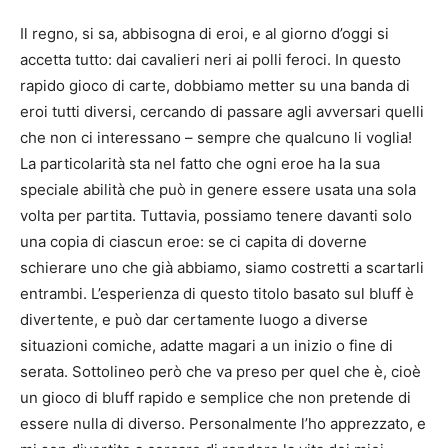
Il regno, si sa, abbisogna di eroi, e al giorno d’oggi si
accetta tutto: dai cavalieri neri ai polli feroci. In questo
rapido gioco di carte, dobbiamo metter su una banda di
eroi tutti diversi, cercando di passare agli avversari quelli
che non ci interessano – sempre che qualcuno li voglia!
La particolarità sta nel fatto che ogni eroe ha la sua
speciale abilità che può in genere essere usata una sola
volta per partita. Tuttavia, possiamo tenere davanti solo
una copia di ciascun eroe: se ci capita di doverne
schierare uno che già abbiamo, siamo costretti a scartarli
entrambi. L’esperienza di questo titolo basato sul bluff è
divertente, e può dar certamente luogo a diverse
situazioni comiche, adatte magari a un inizio o fine di
serata. Sottolineo però che va preso per quel che è, cioè
un gioco di bluff rapido e semplice che non pretende di
essere nulla di diverso. Personalmente l’ho apprezzato, e