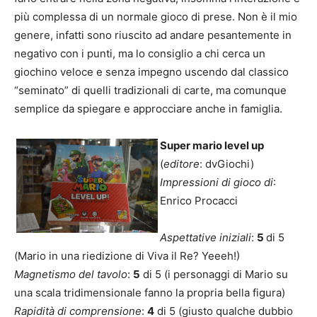
più complessa di un normale gioco di prese. Non è il mio
genere, infatti sono riuscito ad andare pesantemente in
negativo con i punti, ma lo consiglio a chi cerca un
giochino veloce e senza impegno uscendo dal classico
“seminato” di quelli tradizionali di carte, ma comunque
semplice da spiegare e approcciare anche in famiglia.
Super mario level up
(
editore
: dvGiochi)
Impressioni di gioco di
:
Enrico Procacci
Aspettative iniziali
:
5
di 5
(Mario in una riedizione di Viva il Re? Yeeeh!)
Magnetismo del tavolo
:
5
di 5 (i personaggi di Mario su
una scala tridimensionale fanno la propria bella figura)
Rapidità di comprensione
:
4
di 5 (giusto qualche dubbio