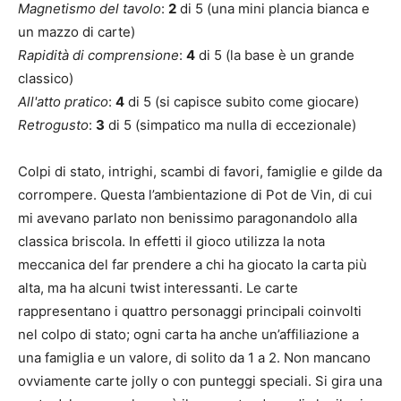
Magnetismo del tavolo
:
2
di 5 (una mini plancia bianca e
un mazzo di carte)
Rapidità di comprensione
:
4
di 5 (la base è un grande
classico)
All'atto pratico
:
4
di 5 (si capisce subito come giocare)
Retrogusto
:
3
di 5 (simpatico ma nulla di eccezionale)
Colpi di stato, intrighi, scambi di favori, famiglie e gilde da
corrompere. Questa l’ambientazione di Pot de Vin, di cui
mi avevano parlato non benissimo paragonandolo alla
classica briscola. In effetti il gioco utilizza la nota
meccanica del far prendere a chi ha giocato la carta più
alta, ma ha alcuni twist interessanti. Le carte
rappresentano i quattro personaggi principali coinvolti
nel colpo di stato; ogni carta ha anche un’affiliazione a
una famiglia e un valore, di solito da 1 a 2. Non mancano
ovviamente carte jolly o con punteggi speciali. Si gira una