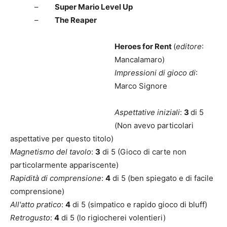
–
Super Mario Level Up
–
The Reaper
Heroes for Rent
(
editore
:
Mancalamaro)
Impressioni di gioco di
:
Marco Signore
Aspettative iniziali
:
3
di 5
(Non avevo particolari
aspettative per questo titolo)
Magnetismo del tavolo
:
3
di 5 (Gioco di carte non
particolarmente appariscente)
Rapidità di comprensione
:
4
di 5 (ben spiegato e di facile
comprensione)
All'atto pratico
:
4
di 5 (simpatico e rapido gioco di bluff)
Retrogusto
:
4
di 5 (lo rigiocherei volentieri)