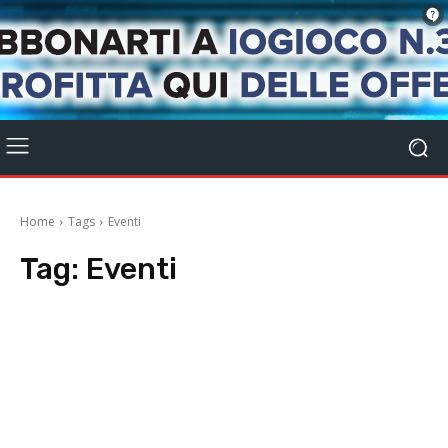
Home
Tags
Eventi
Tag:
Eventi