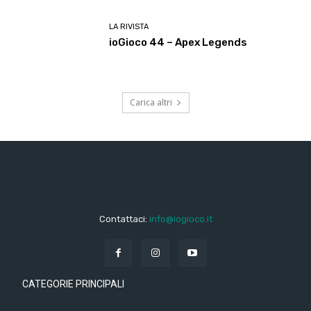
LA RIVISTA
ioGioco 44 – Apex Legends
Carica altri
Contattaci:
info@iogioco.it
CATEGORIE PRINCIPALI