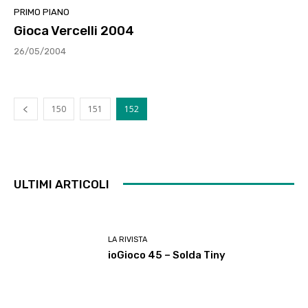
PRIMO PIANO
Gioca Vercelli 2004
26/05/2004
150
151
152
ULTIMI ARTICOLI
LA RIVISTA
ioGioco 45 – Solda Tiny