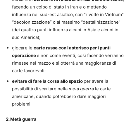
facendo un colpo di stato in Iran e o mettendo
influenza nel sud-est asiatico, con “rivolte in Vietnam”,
“decolonizzazione” o al massimo “destalinizzazione”
(dei quattro punti influenza alcuni in Asia e alcuni in
sud America);
giocare le
carte russe con l’asterisco per i punti
operazione
e non come eventi, così facendo verranno
rimesse nel mazzo e si otterrà una maggioranza di
carte favorevoli;
evitare di fare la corsa allo spazio
per avere la
possibilità di scartare nella
metà guerra
le carte
americane, quando potrebbero dare maggiori
problemi.
2. Metà guerra