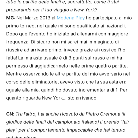
tutte le partite delle finali e, soprattutto, come ti stai
preparando per il tuo viaggio a New York?
MG
: Nel Marzo 2013 al
Modena Play
ho partecipato al mio
primo torneo, nel quale mi sono qualificato ai nazionali.
Dopo quell’evento ho iniziato ad allenarmi con maggiore
frequenza. Di sicuro non mi sarei mai immaginato di
riuscire ad arrivare primo, invece grazie ai russi ce l’ho
fatta! La mia asta usuale è di 3 punti sul russo e mi ha
permesso di aggiudicarmelo nelle prime quattro partite.
Mentre osservando le altre partite del mio avversario nel
corso delle eliminatorie, avevo visto che la sua asta era
uguale alla mia, quindi ho dovuto incrementarla di 1. Per
quanto riguarda New York… sto arrivando!
GN
:
Tra l’altro, hai anche ricevuto da Pietro Cremona (il
giudice delle finali del campionato italiano) il premio “fair
play” per il comportamento impeccabile che hai tenuto
nei due giorni.