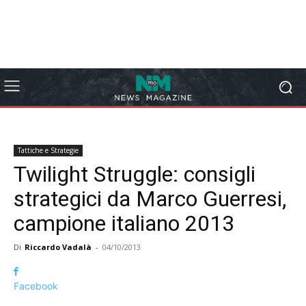
Tattiche e Strategie
Twilight Struggle: consigli
strategici da Marco Guerresi,
campione italiano 2013
Di
Riccardo Vadalà
-
04/10/2013
Facebook