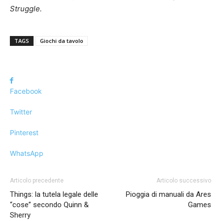
Struggle.
TAGS
Giochi da tavolo
Facebook
Twitter
Pinterest
WhatsApp
Articolo precedente
Articolo successivo
Things: la tutela legale delle
Pioggia di manuali da Ares
“cose” secondo Quinn &
Games
Sherry