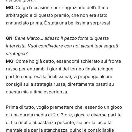
MG
: Colgo l’occasione per ringraziarlo dell’ottimo
arbitraggio e di questo premio, che non era stato
annunciato prima. È stata una bellissima sorpresa!
GN
:
Bene Marco… adesso il pezzo forte di questa
intervista. Vuoi condividere con noi alcuni tuoi segreti
strategici?
MG
: Come ho già detto, essendomi schierato sul fronte
russo per entrambi i giorni del torneo finale (cinque
partite compresa la finalissima), vi propongo alcuni
consigli sulla strategia russa, direttamente basati su
questa mia ultima esperienza.
Prima di tutto, voglio premettere che, essendo un gioco
di una durata media di 2 o 3 ore, giocare diverse partite
di fila risulta abbastanza pesante, sia per la lucidità
mentale sia per la stanchezza; quindi è consigliabile