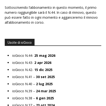
Sottoscrivendo l’abbonamento in questo momento, il primo
numero raggiungibile sarà il N.44. In caso di rinnovo, questo
può essere fatto in ogni momento e agganceremo il rinnovo
all’abbonamento in corso.
Uscite di ioGioco
ioGioco N.44-
25 mag 2026
ioGioco N.43-
2 apr 2026
ioGioco N.42-
15 dic 2025
ioGioco N.41 –
30 set 2025
ioGioco N.40 –
2 lug 2025
ioGioco N.39 –
24 mar 2025
ioGioco N.38 –
6 gen 2025
ioGioco N.37 –
23 ott 2024