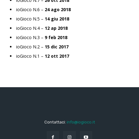
ioGioco N.7 –
26 ott 2018
ioGioco N.6 –
24 ago 2018
ioGioco N.5 –
14 giu 2018
ioGioco N.4 –
12 ap 2018
ioGioco N.3 –
9 feb 2018
ioGioco N.2 –
15 dic 2017
ioGioco N.1 –
12 ott 2017
Contattaci:
info@iogioco.it