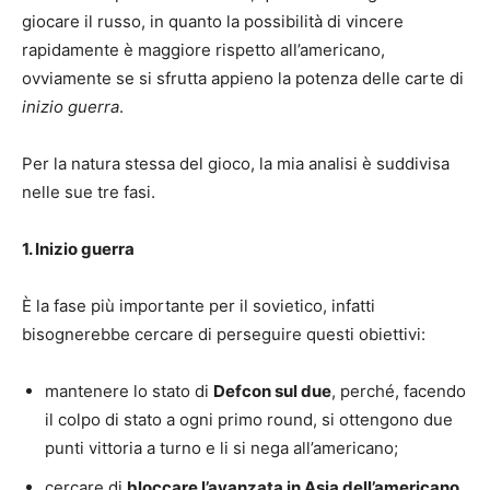
giocare il russo, in quanto la possibilità di vincere
rapidamente è maggiore rispetto all’americano,
ovviamente se si sfrutta appieno la potenza delle carte di
inizio guerra
.
Per la natura stessa del gioco, la mia analisi è suddivisa
nelle sue tre fasi.
1. Inizio guerra
È la fase più importante per il sovietico, infatti
bisognerebbe cercare di perseguire questi obiettivi:
mantenere lo stato di
Defcon sul due
, perché, facendo
il colpo di stato a ogni primo round, si ottengono due
punti vittoria a turno e li si nega all’americano;
cercare di
bloccare l’avanzata in Asia dell’americano
,