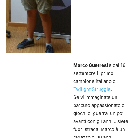
Marco Guerresi
è dal 16
settembre il primo
campione italiano di
Twilight Struggle
.
Se vi immaginate un
barbuto appassionato di
giochi di guerra, un po’
avanti con gli anni… siete
fuori strada! Marco è un
ragazzo di 18 anni,