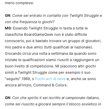
meno complessi.
GN
:
Come sei entrato in contatto con Twilight Struggle e
con che frequenza lo giochi?
MG
: Essendo Twilight Struggle in testa a tutte le
classifiche BoardGameGeek non è stato difficile
conoscerlo, poi è bastato trovare un gruppo di giocatori,
mio padre e due amici (tutti qualificati al nazionale).
Giocando circa una volta a settimana da quando sono
iniziate le qualificazioni siamo riusciti a raggiungere un
buon livello di competizione. Mi piacciono altri giochi
simili a Twilight Struggle come per esempio il suo
“seguito” 1989, o
Pochi acri di neve
e, anche se sono
ancora all’inizio, Command & Colors.
GN
:
Con che spirito ti sei iscritto al campionato italiano,
come sei riuscito a giocare sempre il blocco sovietico in