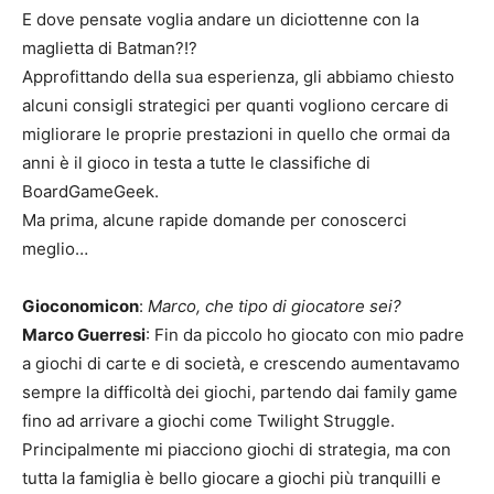
E dove pensate voglia andare un diciottenne con la
maglietta di Batman?!?
Approfittando della sua esperienza, gli abbiamo chiesto
alcuni consigli strategici per quanti vogliono cercare di
migliorare le proprie prestazioni in quello che ormai da
anni è il gioco in testa a tutte le classifiche di
BoardGameGeek.
Ma prima, alcune rapide domande per conoscerci
meglio…
Gioconomicon
:
Marco, che tipo di giocatore sei?
Marco Guerresi
: Fin da piccolo ho giocato con mio padre
a giochi di carte e di società, e crescendo aumentavamo
sempre la difficoltà dei giochi, partendo dai family game
fino ad arrivare a giochi come Twilight Struggle.
Principalmente mi piacciono giochi di strategia, ma con
tutta la famiglia è bello giocare a giochi più tranquilli e