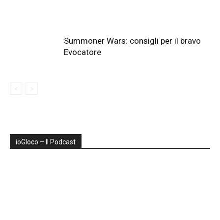
Summoner Wars: consigli per il bravo
Evocatore
ioGIoco – Il Podcast
Audio
Player