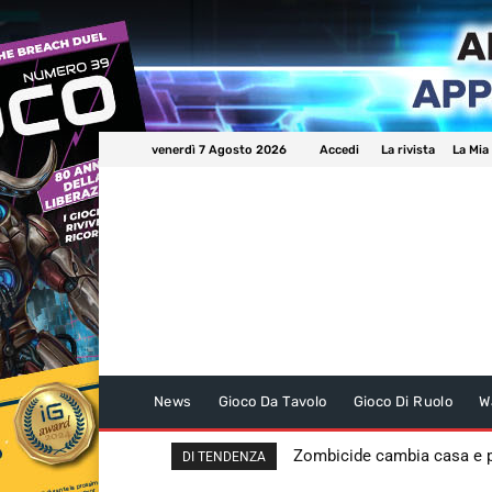
venerdì 7 Agosto 2026
Accedi
La rivista
La Mia
News
Gioco Da Tavolo
Gioco Di Ruolo
W
Zombicide cambia casa e
DI TENDENZA