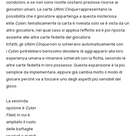
condizioni, e se non sono risolte costano preziose risorse ai
giocatori umani. Le carte
Ultimi Cinque
rappresentano la
possibilità che il giocatore appartenga a questa misteriosa
elite
Cylon;
tematicamente la carta è rivelata solo se è vista da un
altro giocatore, nel qual caso si applica l’effetto ed è poi riposta
assieme alle altre carte fedeltà del giocatore.
Infatti, gli
Ultimi Cinque
non si schierano automaticamente con
i
Cylon:
potrebbero benissimo decidere di aggrapparsi alla loro
esperienza umana e rimanere schierati con la flotta, secondo le
altre carte fedeltà in loro possesso. Questa espansione è la più
semplice da implementare, eppure già cambia molto il modo di
giocare perché va a toccare uno degli aspetti più sensibili del
gioco.
La seconda
opzione è
Cylon
Fleet
, in cui è
ampliato il ruolo
delle battaglie
spaziali e quindi