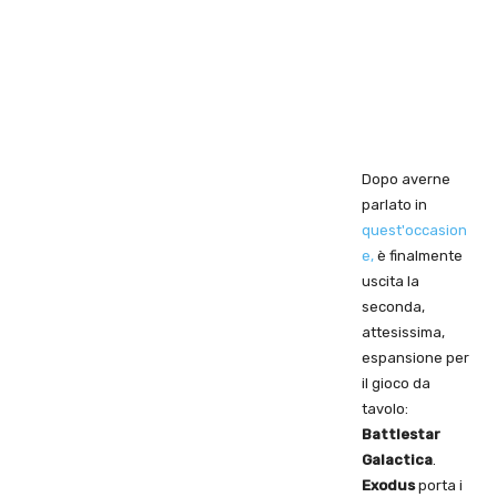
Dopo averne
parlato in
quest'occasion
e,
è finalmente
uscita la
seconda,
attesissima,
espansione per
il gioco da
tavolo:
Battlestar
Galactica
.
Exodus
porta i