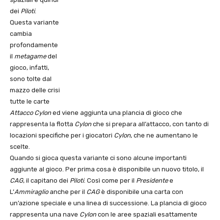
dei
Piloti
.
Questa variante
cambia
profondamente
il
metagame
del
gioco, infatti,
sono tolte dal
mazzo delle crisi
tutte le carte
Attacco Cylon
ed viene aggiunta una plancia di gioco che
rappresenta la flotta
Cylon
che si prepara all’attacco, con tanto di
locazioni specifiche per i giocatori
Cylon
, che ne aumentano le
scelte.
Quando si gioca questa variante ci sono alcune importanti
aggiunte al gioco. Per prima cosa è disponibile un nuovo titolo, il
CAG
, il capitano dei
Piloti
. Così come per il
Presidente
e
L’
Ammiraglio
anche per il
CAG
è disponibile una carta con
un’azione speciale e una linea di successione. La plancia di gioco
rappresenta una nave
Cylon
con le aree spaziali esattamente