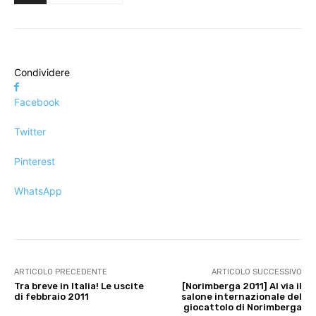
Condividere
Facebook
Twitter
Pinterest
WhatsApp
ARTICOLO PRECEDENTE
ARTICOLO SUCCESSIVO
Tra breve in Italia! Le uscite
[Norimberga 2011] Al via il
di febbraio 2011
salone internazionale del
giocattolo di Norimberga