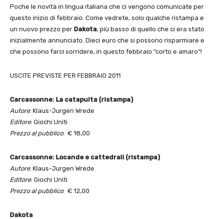
Poche le novità in lingua italiana che ci vengono comunicate per
questo inizio di febbraio. Come vedrete, solo qualche ristampa e
un nuovo prezzo per
Dakota
, più basso di quello che ci era stato
inizialmente annunciato. Dieci euro che si possono risparmiare e
che possono farci sorridere, in questo febbraio “corto e amaro”!
USCITE PREVISTE PER FEBBRAIO 2011
Carcassonne: La catapulta (ristampa)
Autore
: Klaus-Jurgen Wrede
Editore
: Giochi Uniti
Prezzo al pubblico
: € 18,00
Carcassonne: Locande e cattedrali (ristampa)
Autore
: Klaus-Jurgen Wrede
Editore
: Giochi Uniti
Prezzo al pubblico
: € 12,00
Dakota