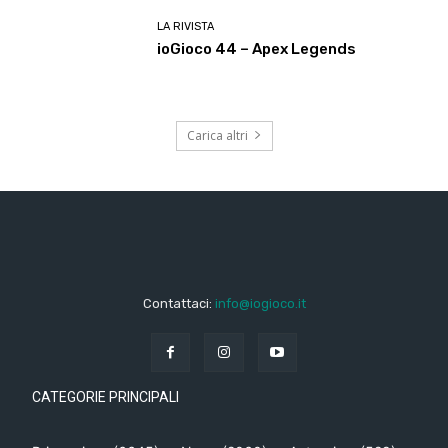
LA RIVISTA
ioGioco 44 – Apex Legends
Carica altri
Contattaci:
info@iogioco.it
CATEGORIE PRINCIPALI