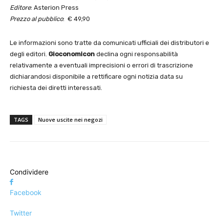
Editore
: Asterion Press
Prezzo al pubblico
: € 49,90
Le informazioni sono tratte da comunicati ufficiali dei distributori e
degli editori.
Gioconomicon
declina ogni responsabilità
relativamente a eventuali imprecisioni o errori di trascrizione
dichiarandosi disponibile a rettificare ogni notizia data su
richiesta dei diretti interessati.
TAGS
Nuove uscite nei negozi
Condividere
Facebook
Twitter