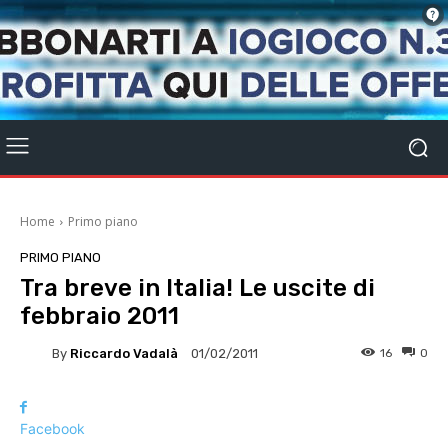
Home
Primo piano
PRIMO PIANO
Tra breve in Italia! Le uscite di
febbraio 2011
By
Riccardo Vadalà
16
0
01/02/2011
Facebook