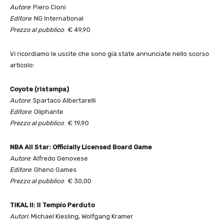
Autore
: Piero Cioni
Editore
: NG International
Prezzo al pubblico
: € 49,90
Vi ricordiamo le uscite che sono già state annunciate nello scorso
articolo:
Coyote (ristampa)
Autore
: Spartaco Albertarelli
Editore
: Oliphante
Prezzo al pubblico
: € 19,90
NBA All Star: Officially Licensed Board Game
Autore
: Alfredo Genovese
Editore
: Gheno Games
Prezzo al pubblico
: € 30,00
TIKAL II: Il Tempio Perduto
Autori
: Michael Kiesling, Wolfgang Kramer