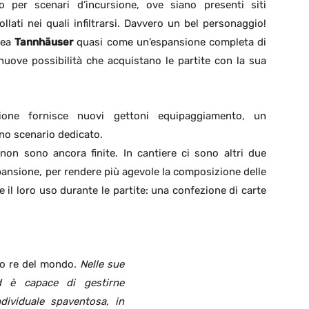
 per scenari d’incursione, ove siano presenti siti
lati nei quali infiltrarsi. Davvero un bel personaggio!
inea
Tannhäuser
quasi come un’espansione completa di
nuove possibilità che acquistano le partite con la sua
zione fornisce nuovi gettoni equipaggiamento, un
uno scenario dedicato.
 non sono ancora finite. In cantiere ci sono altri due
pansione, per rendere più agevole la composizione delle
e il loro uso durante le partite: una confezione di carte
ero re del mondo.
Nelle sue
d è capace di gestirne
dividuale spaventosa, in