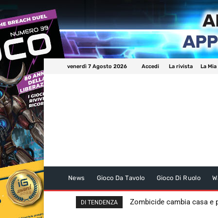
venerdì 7 Agosto 2026
Accedi
La rivista
La Mia
News
Gioco Da Tavolo
Gioco Di Ruolo
W
Zombicide cambia casa e
DI TENDENZA