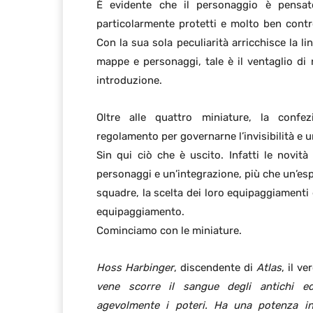
È evidente che il personaggio è pensato
particolarmente protetti e molto ben control
Con la sua sola peculiarità arricchisce la l
mappe e personaggi, tale è il ventaglio di 
introduzione.
Oltre alle quattro miniature, la confe
regolamento per governarne l’invisibilità e 
Sin qui ciò che è uscito. Infatti le novità
personaggi e un’integrazione, più che un’es
squadre, la scelta dei loro equipaggiamenti 
equipaggiamento.
Cominciamo con le miniature.
Hoss Harbinger
, discendente di
Atlas
, il v
vene scorre il sangue degli antichi e
agevolmente i poteri. Ha una potenza in