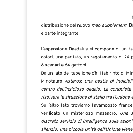
distribuzione del nuovo
map supplement
D
è parte integrante.
L’espansione Daedalus si compone di un t
colori, una per lato, un regolamento di 24 p
6 scenari e 64 gettoni.
Da un lato del tabellone c’è il labirinto di Mi
Minotauro
Asteros
:
una bestia di indicibi
centro dell’insidioso dedalo. La conquista 
risolvere la situazione di stallo tra l’Unione e
Sull’altro lato troviamo l’avamposto franc
verificato un misterioso massacro.
Una s
discreto servizio di intelligence sulla azion
silenzio, una piccola unità dell’Unione vien