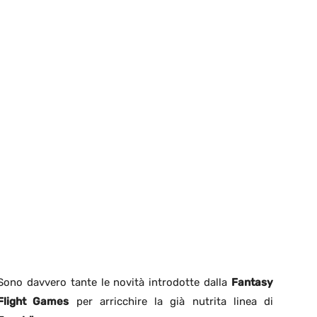
Sono davvero tante le novità introdotte dalla
Fantasy
Flight Games
per arricchire la già nutrita linea di