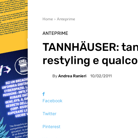
Home
Anteprime
ANTEPRIME
TANNHÄUSER: tant
restyling e qualc
By
Andrea Ranieri
10/02/2011
Facebook
Twitter
Pinterest