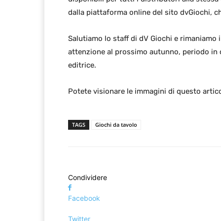
dalla piattaforma online del sito dvGiochi, 
Salutiamo lo staff di dV Giochi e rimaniamo 
attenzione al prossimo autunno, periodo in c
editrice.
Potete visionare le immagini di questo artico
TAGS
Giochi da tavolo
Condividere
Facebook
Twitter