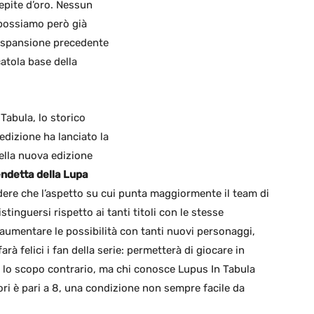
epite d’oro. Nessun
 possiamo però già
’espansione precedente
catola base della
 Tabula, lo storico
dizione ha lanciato la
ella nuova edizione
ndetta della Lupa
re che l’aspetto su cui punta maggiormente il team di
tinguersi rispetto ai tanti titoli con le stesse
 aumentare le possibilità con tanti nuovi personaggi,
à felici i fan della serie: permetterà di giocare in
 lo scopo contrario, ma chi conosce Lupus In Tabula
ri è pari a 8, una condizione non sempre facile da