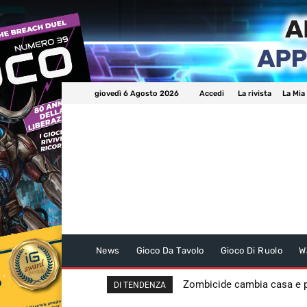
giovedì 6 Agosto 2026
Accedi
La rivista
La Mia
News
Gioco Da Tavolo
Gioco Di Ruolo
W
Zombicide cambia casa e
DI TENDENZA