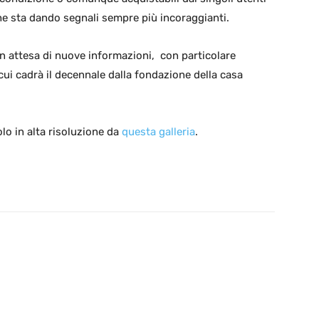
che sta dando segnali sempre più incoraggianti.
in attesa di nuove informazioni, con particolare
ui cadrà il decennale dalla fondazione della casa
lo in alta risoluzione da
questa galleria
.