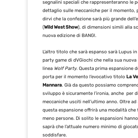
segnalini speciali che rappresenteranno le p
dettaglio sulle meccaniche per il momento,
dirvi che la confezione sarà più grande dell
(
Wild West Show
), di dimensioni simili alla s
nuova edizione di BANG!.
L’altro titolo che sarà espanso sarà Lupus in
party game di dVGiochi che nella sua nuova e
linea
Wolf Party
. Questa prima espansione d
porta per il momento l’evocativo titolo
La Ve
Mannara
. Già da questo possiamo comprende
sviluppo è sicuramente l’ironia, anche per dis
meccaniche usciti nell’ultimo anno. Oltre ad
questa espansione offrirà una modalità che far
meno persone. Di solito le espansioni hanno
saprà che l’attuale numero minimo di giocato
soddisfare.