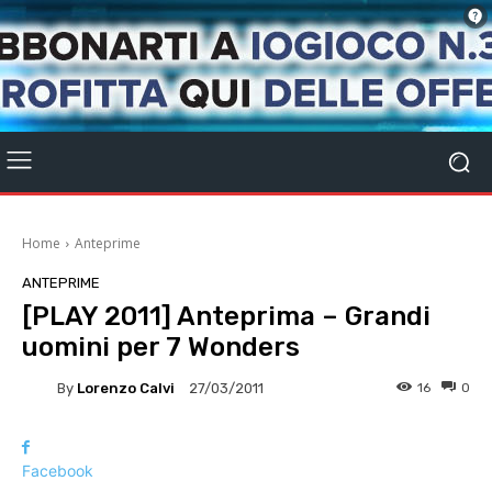
Home
Anteprime
ANTEPRIME
[PLAY 2011] Anteprima – Grandi
uomini per 7 Wonders
By
Lorenzo Calvi
16
0
27/03/2011
Facebook