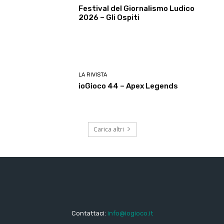
Festival del Giornalismo Ludico
2026 – Gli Ospiti
LA RIVISTA
ioGioco 44 – Apex Legends
Carica altri
Contattaci:
info@iogioco.it