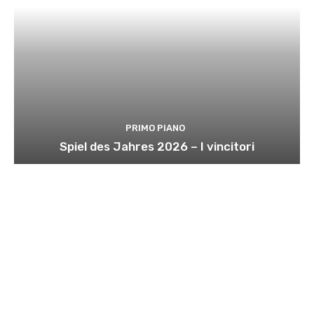
PRIMO PIANO
Spiel des Jahres 2026 – I vincitori