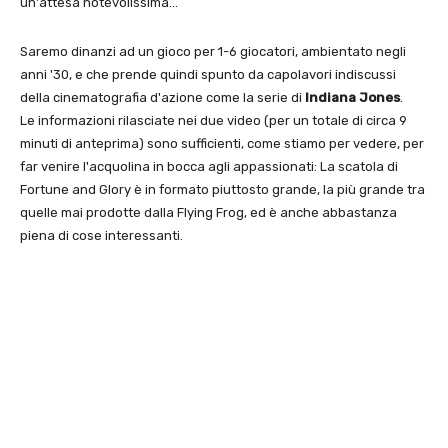
un'attesa notevolissima…
Saremo dinanzi ad un gioco per 1-6 giocatori, ambientato negli
anni '30, e che prende quindi spunto da capolavori indiscussi
della cinematografia d'azione come la serie di
Indiana Jones
.
Le informazioni rilasciate nei due video (per un totale di circa 9
minuti di anteprima) sono sufficienti, come stiamo per vedere, per
far venire l'acquolina in bocca agli appassionati: La scatola di
Fortune and Glory è in formato piuttosto grande, la più grande tra
quelle mai prodotte dalla Flying Frog, ed è anche abbastanza
piena di cose interessanti.