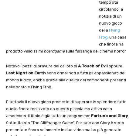
tempo sta
circolando la
notizia di un
nuovo gioco
della
Flying
Frog
, una casa
che finora ha
prodotto validissimi
boardgame
sulla falsariga del cinema horror.
Notevoli pezzi di bravura del calibro di
A Touch of Evil
oppure
Last Night on Earth
sono ormai noti a tutti gli appassionati del
mondo ludico, anche grazie alla qualità dei componenti presenti
nelle scatole Flying Frog.
E tuttavia il nuovo gioco promette di superare in splendore tutto
quello finora realizzato da questa piccola ma attiva casa
americana. Il titolo è già tutto un programma:
Fortune and Glory
.
Sottotitolato "The Cliffhanger Game", Fortune and Glory è stato
presentato finora solamente in due video ma ha già generato