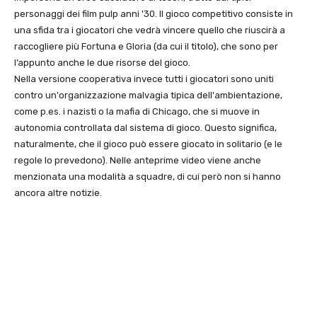
personaggi dei film pulp anni '30. Il gioco competitivo consiste in
una sfida tra i giocatori che vedrà vincere quello che riuscirà a
raccogliere più Fortuna e Gloria (da cui il titolo), che sono per
l’appunto anche le due risorse del gioco.
Nella versione cooperativa invece tutti i giocatori sono uniti
contro un'organizzazione malvagia tipica dell'ambientazione,
come p.es. i nazisti o la mafia di Chicago, che si muove in
autonomia controllata dal sistema di gioco. Questo significa,
naturalmente, che il gioco può essere giocato in solitario (e le
regole lo prevedono). Nelle anteprime video viene anche
menzionata una modalità a squadre, di cui però non si hanno
ancora altre notizie.