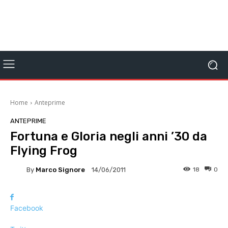
Home
Anteprime
ANTEPRIME
Fortuna e Gloria negli anni ’30 da
Flying Frog
By
Marco Signore
18
0
14/06/2011
Facebook