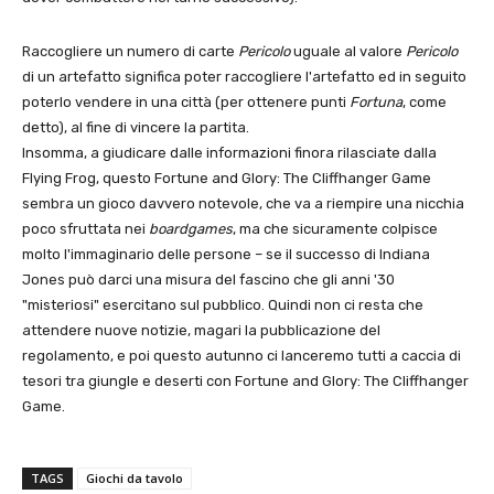
Raccogliere un numero di carte
Pericolo
uguale al valore
Pericolo
di un artefatto significa poter raccogliere l'artefatto ed in seguito
poterlo vendere in una città (per ottenere punti
Fortuna
, come
detto), al fine di vincere la partita.
Insomma, a giudicare dalle informazioni finora rilasciate dalla
Flying Frog, questo Fortune and Glory: The Cliffhanger Game
sembra un gioco davvero notevole, che va a riempire una nicchia
poco sfruttata nei
boardgames
, ma che sicuramente colpisce
molto l'immaginario delle persone – se il successo di Indiana
Jones può darci una misura del fascino che gli anni '30
"misteriosi" esercitano sul pubblico. Quindi non ci resta che
attendere nuove notizie, magari la pubblicazione del
regolamento, e poi questo autunno ci lanceremo tutti a caccia di
tesori tra giungle e deserti con Fortune and Glory: The Cliffhanger
Game.
TAGS
Giochi da tavolo