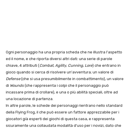
Ogni personaggio ha una propria scheda che ne illustra l'aspetto
ed il nome, e che riporta diversi altri dati: una serie di parole
chiave, 4 attributi (
Combat
,
Agility
,
Cunning
,
Lore
) che entrano in
gioco quando si cerca di risolvere un'avventura; un valore di
Defense
(che si usa presumibilmente in combattimento), un valore
di
Wounds
(che rappresenta i colpi che il personaggio può
incassare prima di crollare), e una o più abilità speciali, oltre ad
una locazione di partenza.
In altre parole, le schede dei personaggi rientrano nello standard
della Flying Frog, il che può essere un fattore apprezzabile per i
giocatori già esperti dei giochi di questa casa, e rappresenta
sicuramente una collaudata modalità d'uso per i novizi, dato che