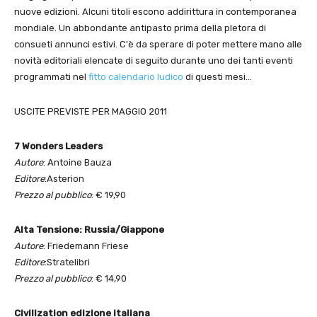
nuove edizioni. Alcuni titoli escono addirittura in contemporanea
mondiale. Un abbondante antipasto prima della pletora di
consueti annunci estivi. C'è da sperare di poter mettere mano alle
novità editoriali elencate di seguito durante uno dei tanti eventi
programmati nel
fitto calendario ludico
di questi mesi…
USCITE PREVISTE PER MAGGIO 2011
7 Wonders Leaders
Autore
: Antoine Bauza
Editore
:Asterion
Prezzo al pubblico
: € 19,90
Alta Tensione: Russia/Giappone
Autore
: Friedemann Friese
Editore
:Stratelibri
Prezzo al pubblico
: € 14,90
Civilization edizione italiana