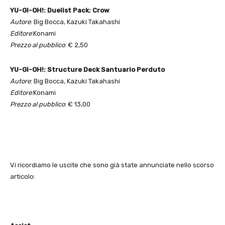
YU-GI-OH!: Duelist Pack: Crow
Autore
: Big Bocca, Kazuki Takahashi
Editore
:Konami
Prezzo al pubblico
: € 2,50
YU-GI-OH!: Structure Deck Santuario Perduto
Autore
: Big Bocca, Kazuki Takahashi
Editore
:Konami
Prezzo al pubblico
: € 13,00
Vi ricordiamo le uscite che sono già state annunciate nello scorso
articolo: