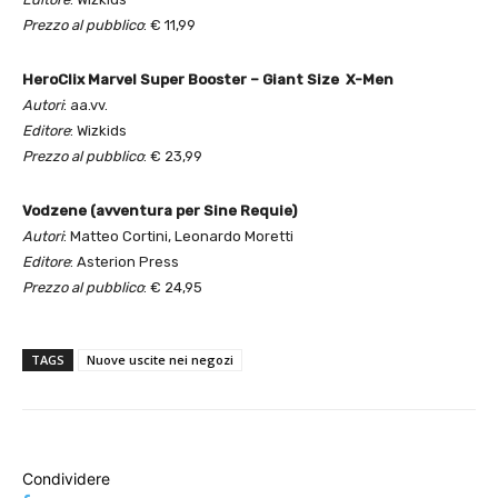
Prezzo al pubblico
: € 11,99
HeroClix Marvel Super Booster – Giant Size X-Men
Autori
: aa.vv.
Editore
: Wizkids
Prezzo al pubblico
: € 23,99
Vodzene (avventura per Sine Requie)
Autori
: Matteo Cortini, Leonardo Moretti
Editore
: Asterion Press
Prezzo al pubblico
: € 24,95
TAGS
Nuove uscite nei negozi
Condividere