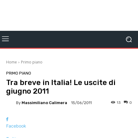
Home
Primo piano
PRIMO PIANO
Tra breve in Italia! Le uscite di
giugno 2011
By
Massimiliano Calimera
13
0
15/06/2011
Facebook