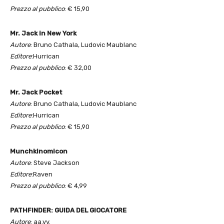
Prezzo al pubblico
: € 15,90
Mr. Jack in New York
Autore
: Bruno Cathala, Ludovic Maublanc
Editore
:Hurrican
Prezzo al pubblico
: € 32,00
Mr. Jack Pocket
Autore
: Bruno Cathala, Ludovic Maublanc
Editore
:Hurrican
Prezzo al pubblico
: € 15,90
Munchkinomicon
Autore
: Steve Jackson
Editore
:Raven
Prezzo al pubblico
: € 4,99
PATHFINDER: GUIDA DEL GIOCATORE
Autore
: aa.vv.