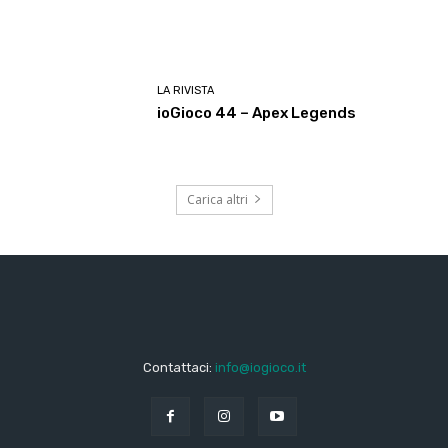
LA RIVISTA
ioGioco 44 – Apex Legends
Carica altri
Contattaci:
info@iogioco.it