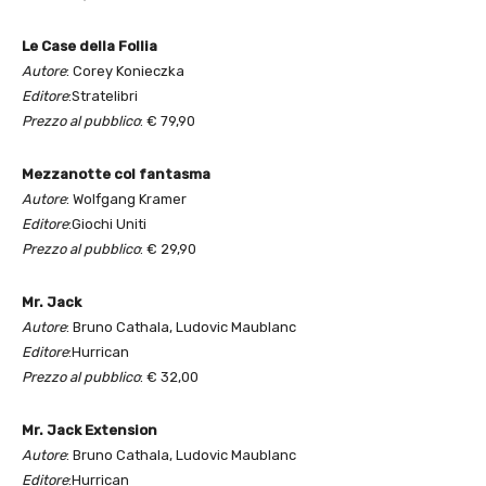
Le Case della Follia
Autore
: Corey Konieczka
Editore
:Stratelibri
Prezzo al pubblico
: € 79,90
Mezzanotte col fantasma
Autore
: Wolfgang Kramer
Editore
:Giochi Uniti
Prezzo al pubblico
: € 29,90
Mr. Jack
Autore
: Bruno Cathala, Ludovic Maublanc
Editore
:Hurrican
Prezzo al pubblico
: € 32,00
Mr. Jack Extension
Autore
: Bruno Cathala, Ludovic Maublanc
Editore
:Hurrican