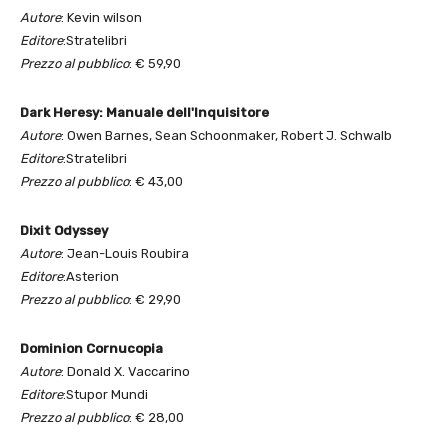
Autore
: Kevin wilson
Editore
:Stratelibri
Prezzo al pubblico
: € 59,90
Dark Heresy: Manuale dell'Inquisitore
Autore
: Owen Barnes, Sean Schoonmaker, Robert J. Schwalb
Editore
:Stratelibri
Prezzo al pubblico
: € 43,00
Dixit Odyssey
Autore
: Jean-Louis Roubira
Editore
:Asterion
Prezzo al pubblico
: € 29,90
Dominion Cornucopia
Autore
: Donald X. Vaccarino
Editore
:Stupor Mundi
Prezzo al pubblico
: € 28,00