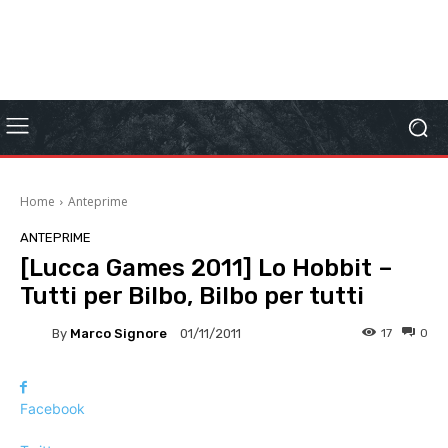
Home
Anteprime
ANTEPRIME
[Lucca Games 2011] Lo Hobbit –
Tutti per Bilbo, Bilbo per tutti
By
Marco Signore
17
0
01/11/2011
Facebook