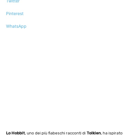
Twitter
Pinterest
WhatsApp
Lo Hobbit
, uno dei più fiabeschi racconti di
Tolkien
, ha ispirato