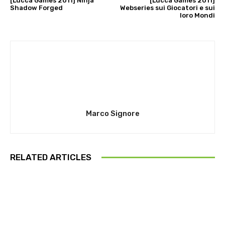
[Lucca Games 2011] Ninja
[Lucca Games 2011]
Shadow Forged
Webseries sui Giocatori e sui
loro Mondi
Marco Signore
RELATED ARTICLES