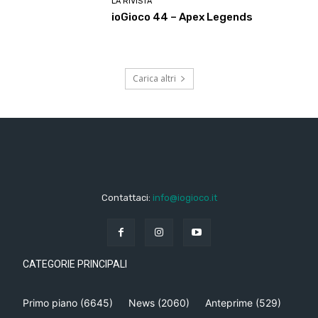
LA RIVISTA
ioGioco 44 – Apex Legends
Carica altri
Contattaci:
info@iogioco.it
CATEGORIE PRINCIPALI
Primo piano
(6645)
News
(2060)
Anteprime
(529)