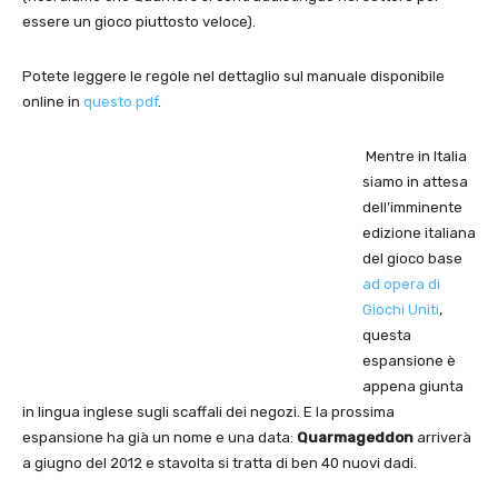
essere un gioco piuttosto veloce).
Potete leggere le regole nel dettaglio sul manuale disponibile
online in
questo pdf
.
Mentre in Italia
siamo in attesa
dell’imminente
edizione italiana
del gioco base
ad opera di
Giochi Uniti
,
questa
espansione è
appena giunta
in lingua inglese sugli scaffali dei negozi. E la prossima
espansione ha già un nome e una data:
Quarmageddon
arriverà
a giugno del 2012 e stavolta si tratta di ben 40 nuovi dadi.