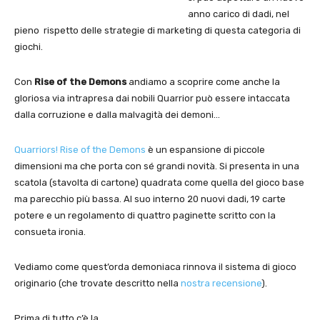
anno carico di dadi, nel
pieno rispetto delle strategie di marketing di questa categoria di
giochi.
Con
Rise of the Demons
andiamo a scoprire come anche la
gloriosa via intrapresa dai nobili Quarrior può essere intaccata
dalla corruzione e dalla malvagità dei demoni…
Quarriors! Rise of the Demons
è un espansione di piccole
dimensioni ma che porta con sé grandi novità. Si presenta in una
scatola (stavolta di cartone) quadrata come quella del gioco base
ma parecchio più bassa. Al suo interno 20 nuovi dadi, 19 carte
potere e un regolamento di quattro paginette scritto con la
consueta ironia.
Vediamo come quest’orda demoniaca rinnova il sistema di gioco
originario (che trovate descritto nella
nostra recensione
).
Prima di tutto c’è la