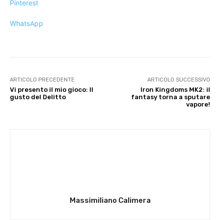
Pinterest
WhatsApp
ARTICOLO PRECEDENTE
ARTICOLO SUCCESSIVO
Vi presento il mio gioco: Il
Iron Kingdoms MK2: il
gusto del Delitto
fantasy torna a sputare
vapore!
Massimiliano Calimera