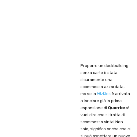
Proporre un deckbuilding
senza carte è stata
sicuramente una
scommessa azzardata,
ma se la
WizKids
è arrivata
a lanciare già la prima
espansione di
Quarriors!
vuol dire che si tratta di
scommessa vinta! Non
solo, significa anche che ci
si può aspettare un nuovo