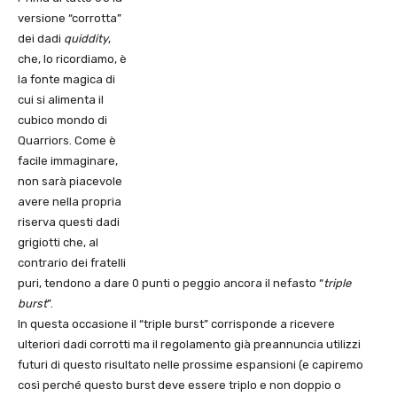
versione “corrotta”
dei dadi
quiddity
,
che, lo ricordiamo, è
la fonte magica di
cui si alimenta il
cubico mondo di
Quarriors. Come è
facile immaginare,
non sarà piacevole
avere nella propria
riserva questi dadi
grigiotti che, al
contrario dei fratelli
puri, tendono a dare 0 punti o peggio ancora il nefasto “
triple
burst
”.
In questa occasione il “triple burst” corrisponde a ricevere
ulteriori dadi corrotti ma il regolamento già preannuncia utilizzi
futuri di questo risultato nelle prossime espansioni (e capiremo
così perché questo burst deve essere triplo e non doppio o