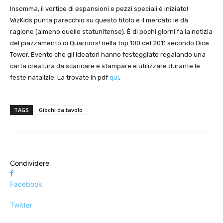
Insomma, il vortice di espansioni e pezzi speciali è iniziato!
WizKids punta parecchio su questo titolo e il mercato le dà
ragione (almeno quello statunitense). È di pochi giorni fa la notizia
del piazzamento di Quarriors! nella top 100 del 2011 secondo Dice
Tower. Evento che gli ideatori hanno festeggiato regalando una
carta creatura da scaricare e stampare e utilizzare durante le
feste natalizie. La trovate in pdf
qui
.
TAGS
Giochi da tavolo
Condividere
Facebook
Twitter