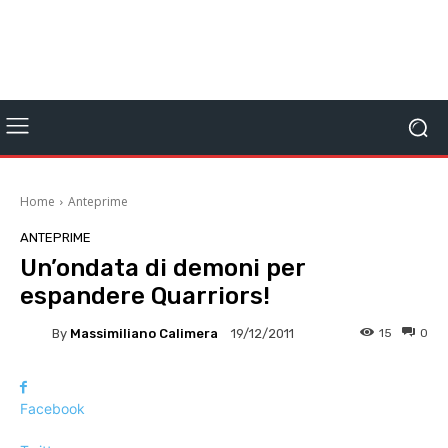
Home
Anteprime
ANTEPRIME
Un’ondata di demoni per
espandere Quarriors!
By
Massimiliano Calimera
15
0
19/12/2011
Facebook