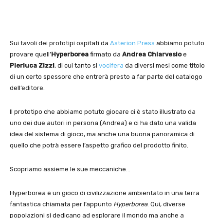
Sui tavoli dei prototipi ospitati da
Asterion Press
abbiamo potuto
provare quell’
Hyperborea
firmato da
Andrea Chiarvesio
e
Pierluca Zizzi
, di cui tanto si
vocifera
da diversi mesi come titolo
di un certo spessore che entrerà presto a far parte del catalogo
dell’editore.
Il prototipo che abbiamo potuto giocare ci è stato illustrato da
uno dei due autori in persona (Andrea) e ci ha dato una valida
idea del sistema di gioco, ma anche una buona panoramica di
quello che potrà essere l’aspetto grafico del prodotto finito.
Scopriamo assieme le sue meccaniche…
Hyperborea è un gioco di civilizzazione ambientato in una terra
fantastica chiamata per l’appunto
Hyperborea
. Qui, diverse
popolazioni si dedicano ad esplorare il mondo ma anche a