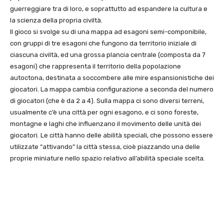
guerreggiare tra di loro, e soprattutto ad espandere la cultura e
la scienza della propria civiltà.
Il gioco si svolge su di una mappa ad esagoni semi-componibile,
con gruppi di tre esagoni che fungono da territorio iniziale di
ciascuna civiltà, ed una grossa plancia centrale (composta da 7
esagoni) che rappresenta il territorio della popolazione
autoctona, destinata a soccombere alle mire espansionistiche dei
giocatori. La mappa cambia configurazione a seconda del numero
di giocatori (che è da 2 a 4). Sulla mappa ci sono diversi terreni,
usualmente c’è una città per ogni esagono, e ci sono foreste,
montagne e laghi che influenzano il movimento delle unità dei
giocatori. Le città hanno delle abilità speciali, che possono essere
utilizzate “attivando” la città stessa, cioè piazzando una delle
proprie miniature nello spazio relativo all’abilità speciale scelta.