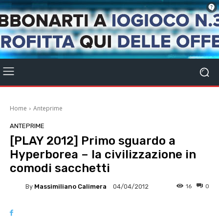
Home
Anteprime
ANTEPRIME
[PLAY 2012] Primo sguardo a
Hyperborea – la civilizzazione in
comodi sacchetti
By
Massimiliano Calimera
16
0
04/04/2012