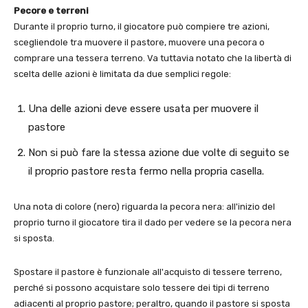
Pecore e terreni
Durante il proprio turno, il giocatore può compiere tre azioni,
scegliendole tra muovere il pastore, muovere una pecora o
comprare una tessera terreno. Va tuttavia notato che la libertà di
scelta delle azioni è limitata da due semplici regole:
Una delle azioni deve essere usata per muovere il
pastore
Non si può fare la stessa azione due volte di seguito se
il proprio pastore resta fermo nella propria casella.
Una nota di colore (nero) riguarda la pecora nera: all'inizio del
proprio turno il giocatore tira il dado per vedere se la pecora nera
si sposta.
Spostare il pastore è funzionale all'acquisto di tessere terreno,
perché si possono acquistare solo tessere dei tipi di terreno
adiacenti al proprio pastore; peraltro, quando il pastore si sposta