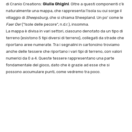
di Cranio Creations:
Giulia Ghigini
. Oltre a questi componenti c'è
naturalmente una mappa, che rappresenta l'isola su cui sorge il
villaggio di
Sheepsburg
, che si chiama Sheepland. Un po' come le
Faer Oer
("Isole delle pecore", n.d.r.), insomma.
La mappa è divisa in vari settori, ciascuno denotato da un tipo di
terreno (esistono 5 tipi diversi di terreno), collegati da strade che
riportano aree numerate. Tra i segnalini in cartoncino troviamo
anche delle tessere che riportano i vari tipi di terreno, con valori
numerici da 0 a 4. Queste tessere rappresentano una parte
fondamentale del gioco, dato che è grazie ad esse che si
possono accumulare punti, come vedremo tra poco.