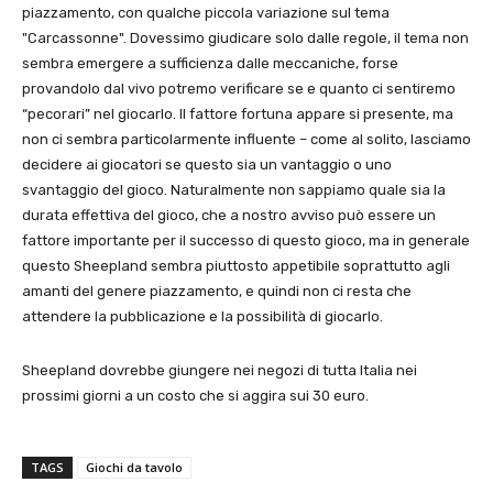
piazzamento, con qualche piccola variazione sul tema
"Carcassonne". Dovessimo giudicare solo dalle regole, il tema non
sembra emergere a sufficienza dalle meccaniche, forse
provandolo dal vivo potremo verificare se e quanto ci sentiremo
“pecorari” nel giocarlo. Il fattore fortuna appare si presente, ma
non ci sembra particolarmente influente – come al solito, lasciamo
decidere ai giocatori se questo sia un vantaggio o uno
svantaggio del gioco. Naturalmente non sappiamo quale sia la
durata effettiva del gioco, che a nostro avviso può essere un
fattore importante per il successo di questo gioco, ma in generale
questo Sheepland sembra piuttosto appetibile soprattutto agli
amanti del genere piazzamento, e quindi non ci resta che
attendere la pubblicazione e la possibilità di giocarlo.
Sheepland dovrebbe giungere nei negozi di tutta Italia nei
prossimi giorni a un costo che si aggira sui 30 euro.
TAGS
Giochi da tavolo