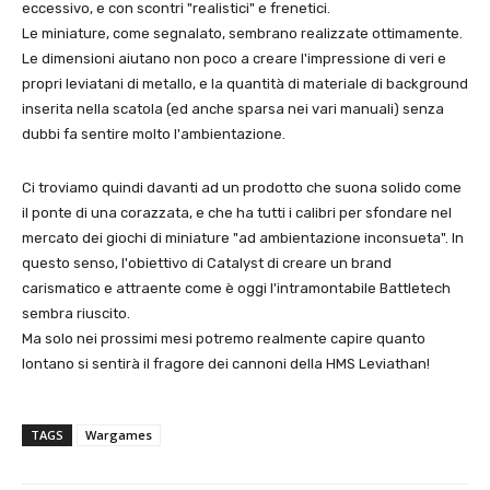
eccessivo, e con scontri "realistici" e frenetici.
Le miniature, come segnalato, sembrano realizzate ottimamente.
Le dimensioni aiutano non poco a creare l'impressione di veri e
propri leviatani di metallo, e la quantità di materiale di background
inserita nella scatola (ed anche sparsa nei vari manuali) senza
dubbi fa sentire molto l'ambientazione.
Ci troviamo quindi davanti ad un prodotto che suona solido come
il ponte di una corazzata, e che ha tutti i calibri per sfondare nel
mercato dei giochi di miniature "ad ambientazione inconsueta". In
questo senso, l'obiettivo di Catalyst di creare un brand
carismatico e attraente come è oggi l'intramontabile Battletech
sembra riuscito.
Ma solo nei prossimi mesi potremo realmente capire quanto
lontano si sentirà il fragore dei cannoni della HMS Leviathan!
TAGS
Wargames