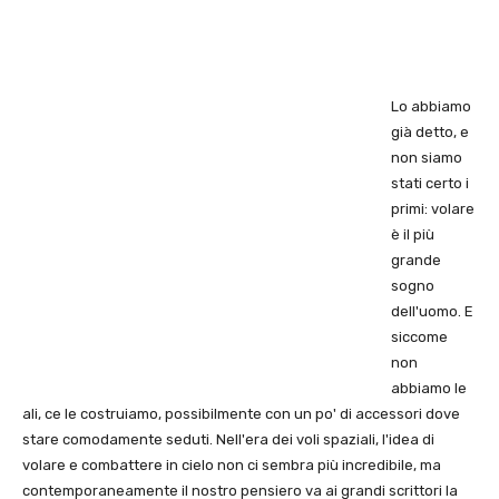
Lo abbiamo
già detto, e
non siamo
stati certo i
primi: volare
è il più
grande
sogno
dell'uomo. E
siccome
non
abbiamo le
ali, ce le costruiamo, possibilmente con un po' di accessori dove
stare comodamente seduti. Nell'era dei voli spaziali, l'idea di
volare e combattere in cielo non ci sembra più incredibile, ma
contemporaneamente il nostro pensiero va ai grandi scrittori la