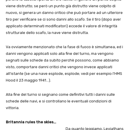
viene distrutto; se però un punto già distrutto viene colpito di
nuovo, si genera un danno critico che può portare ad un ulteriore
tiro per verificare se ci sono danni allo scafo. Se il tiro (dopo aver
applicato determinati modificatori) eccede il valore di integrità
strutturale dello scafo, la nave viene distrutta.
Va ovviamente menzionato che la fase di fuoco è simultanea, ed i
danni vengono applicati solo alla fine del turno, ma vengono
segnati sulle schede da subito perchè possono, come abbiamo
visto, comportare danni critici che vengono invece applicati
all'istante (se una nave esplode, esplode; vedi per esempio l'HMS
Hood il 23 maggio 1941…).
Alla fine del turno si segnano come definitivi tutti i danni sulle
schede delle navi, e si controllano le eventuali condizioni di
vittoria.
Britannia rules the skies…
Da quanto leggiamo, Leviathans