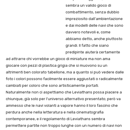
sembra un valido gioco di
combattimento, senza dubbio
impreziosito dall'ambientazione
e dai modelli delle navi che sono
davvero notevoli e, come
abbiamo detto, anche piuttosto
grandi. Il fatto che siano
predipinte aiuterà certamente
ad attrarre chi vorrebbe un gioco di miniature ma non ama
giocare con pezzi di plastica grigia che si muovono su un
altrimenti ben colorato tabellone, ma a quanto si può vedere dalle
foto i colori possono facilmente essere aggiustati o radicalmente
cambiati per coloro che sono artisticamente portati.
Naturalmente non ci aspettiamo che Leviathans possa piacere a
chiunque, già solo per l'universo alternativo presentato; però va
ammesso che le navi volanti a vapore hanno il loro fascino che
perdura anche nella letteratura e nella cinematografia
contemporanee, e il regolamento di Leviathans sembra
permettere partite non troppo lunghe con un numero di navi non