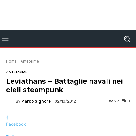
Home
Anteprime
ANTEPRIME
Leviathans – Battaglie navali nei
cieli steampunk
By
Marco Signore
29
0
02/10/2012
Facebook