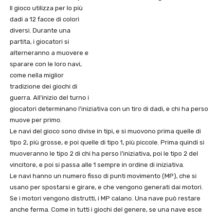
Il gioco utilizza per lo più
dadi a 12 facce di colori
diversi. Durante una
partita, i giocatori si
alterneranno a muovere e
sparare con le loro navi,
come nella miglior
tradizione dei giochi di
guerra. All'inizio del turno i
giocatori determinano l'iniziativa con un tiro di dadi, e chi ha perso
muove per primo.
Le navi del gioco sono divise in tipi, e si muovono prima quelle di
tipo 2, più grosse, e poi quelle di tipo 1, più piccole. Prima quindi si
muoveranno le tipo 2 di chi ha perso l'iniziativa, poi le tipo 2 del
vincitore, e poi si passa alle 1 sempre in ordine di iniziativa.
Le navi hanno un numero fisso di punti movimento (MP), che si
usano per spostarsi e girare, e che vengono generati dai motori.
Se i motori vengono distrutti, i MP calano. Una nave può restare
anche ferma. Come in tutti i giochi del genere, se una nave esce