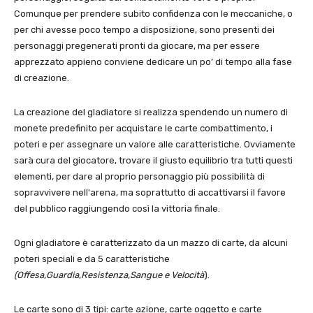
Comunque per prendere subito confidenza con le meccaniche, o
per chi avesse poco tempo a disposizione, sono presenti dei
personaggi pregenerati pronti da giocare, ma per essere
apprezzato appieno conviene dedicare un po’ di tempo alla fase
di creazione.
La creazione del gladiatore si realizza spendendo un numero di
monete predefinito per acquistare le carte combattimento, i
poteri e per assegnare un valore alle caratteristiche. Ovviamente
sarà cura del giocatore, trovare il giusto equilibrio tra tutti questi
elementi, per dare al proprio personaggio più possibilità di
sopravvivere nell'arena, ma soprattutto di accattivarsi il favore
del pubblico raggiungendo così la vittoria finale.
Ogni gladiatore è caratterizzato da un mazzo di carte, da alcuni
poteri speciali e da 5 caratteristiche
(Offesa
,
Guardia
,
Resistenza
,
Sangue e Velocità
).
Le carte sono di 3 tipi: carte azione, carte oggetto e carte