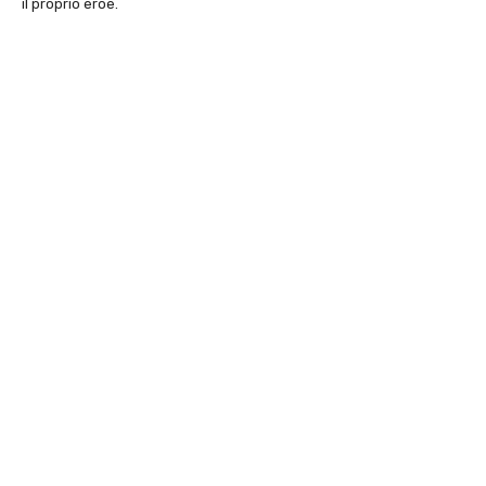
il proprio eroe.