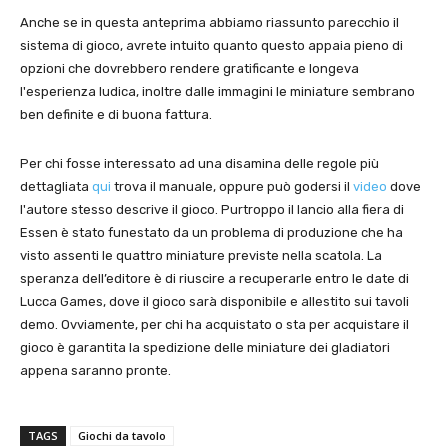
Anche se in questa anteprima abbiamo riassunto parecchio il
sistema di gioco, avrete intuito quanto questo appaia pieno di
opzioni che dovrebbero rendere gratificante e longeva
l'esperienza ludica, inoltre dalle immagini le miniature sembrano
ben definite e di buona fattura.
Per chi fosse interessato ad una disamina delle regole più
dettagliata
qui
trova il manuale, oppure può godersi il
video
dove
l'autore stesso descrive il gioco. Purtroppo il lancio alla fiera di
Essen è stato funestato da un problema di produzione che ha
visto assenti le quattro miniature previste nella scatola. La
speranza dell’editore è di riuscire a recuperarle entro le date di
Lucca Games, dove il gioco sarà disponibile e allestito sui tavoli
demo. Ovviamente, per chi ha acquistato o sta per acquistare il
gioco è garantita la spedizione delle miniature dei gladiatori
appena saranno pronte.
TAGS
Giochi da tavolo