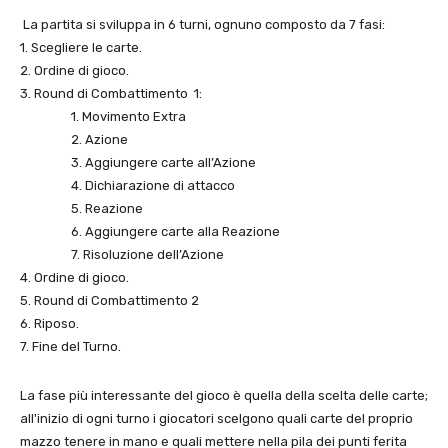
La partita si sviluppa in 6 turni, ognuno composto da 7 fasi:
1. Scegliere le carte.
2. Ordine di gioco.
3. Round di Combattimento 1:
1. Movimento Extra
2. Azione
3. Aggiungere carte all’Azione
4. Dichiarazione di attacco
5. Reazione
6. Aggiungere carte alla Reazione
7. Risoluzione dell’Azione
4. Ordine di gioco.
5. Round di Combattimento 2
6. Riposo.
7. Fine del Turno.
La fase più interessante del gioco è quella della scelta delle carte;
all'inizio di ogni turno i giocatori scelgono quali carte del proprio
mazzo tenere in mano e quali mettere nella pila dei punti ferita