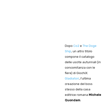
Dopo
Co2
e
The Doge
Ship
, un altro titolo
compone il catalogo
delle uscite autunnali (in
concomitanza con le
fiere) di GiochiX:
Gladiatori
, l’ultima
creazione del boss
stesso della casa
editrice romana
Michele
Quondam
.