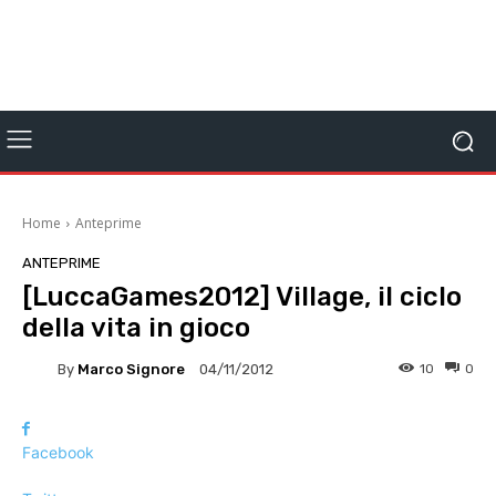
Home
Anteprime
ANTEPRIME
[LuccaGames2012] Village, il ciclo
della vita in gioco
By
Marco Signore
10
0
04/11/2012
Facebook