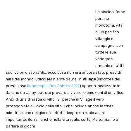
La placida, forse
persino
monotona, vita
di un pacifico
villaggio di
campagna, con
tutte le sue
variegate
armonie e tutti i
suoi colori dissonanti… ecco cosa non era ancora stato preso di
mira dal mondo ludico! Ma niente paura, in
Village
(vincitore del
prestigioso
Kennerspiel Des Jahres 2012
) appena localizzato in
italiano da Uplay, potrete provare a vivere le emozioni di un villico.
Anzi, di una dinastia di villici! Si, perchè in Village il vero
protagonista è il ciclo della vita, il che include anche la triste
mietitrice, che nel gioco in effetti ricopre un ruolo assai
importante. Beh si, anche nella vita reale, certo. Ma torniamo a
parlare di giochi…