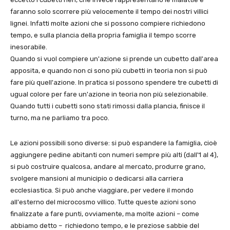
faranno solo scorrere più velocemente il tempo dei nostri villici
lignei. Infatti molte azioni che si possono compiere richiedono
tempo, e sulla plancia della propria famiglia il tempo scorre
inesorabile.
Quando si vuol compiere un'azione si prende un cubetto dall'area
apposita, e quando non ci sono più cubetti in teoria non si può
fare più quell'azione. In pratica si possono spendere tre cubetti di
ugual colore per fare un'azione in teoria non più selezionabile.
Quando tutti i cubetti sono stati rimossi dalla plancia, finisce il
turno, ma ne parliamo tra poco.
Le azioni possibili sono diverse: si può espandere la famiglia, cioè
aggiungere pedine abitanti con numeri sempre più alti (dall'1 al 4),
si può costruire qualcosa, andare al mercato, produrre grano,
svolgere mansioni al municipio o dedicarsi alla carriera
ecclesiastica. Si può anche viaggiare, per vedere il mondo
all'esterno del microcosmo villico. Tutte queste azioni sono
finalizzate a fare punti, ovviamente, ma molte azioni – come
abbiamo detto – richiedono tempo, e le preziose sabbie del