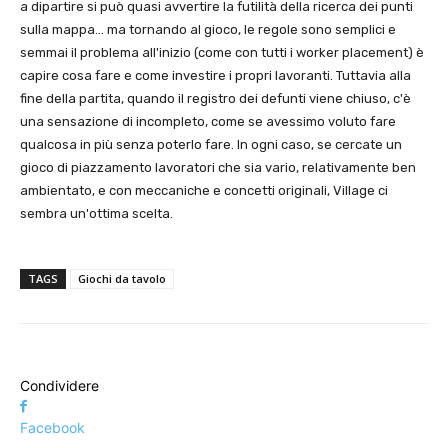
a dipartire si può quasi avvertire la futilità della ricerca dei punti
sulla mappa… ma tornando al gioco, le regole sono semplici e
semmai il problema all'inizio (come con tutti i worker placement) è
capire cosa fare e come investire i propri lavoranti. Tuttavia alla
fine della partita, quando il registro dei defunti viene chiuso, c'è
una sensazione di incompleto, come se avessimo voluto fare
qualcosa in più senza poterlo fare. In ogni caso, se cercate un
gioco di piazzamento lavoratori che sia vario, relativamente ben
ambientato, e con meccaniche e concetti originali, Village ci
sembra un'ottima scelta.
TAGS
Giochi da tavolo
Condividere
Facebook