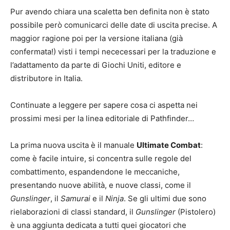
Pur avendo chiara una scaletta ben definita non è stato
possibile però comunicarci delle date di uscita precise. A
maggior ragione poi per la versione italiana (già
confermata!) visti i tempi nececessari per la traduzione e
l’adattamento da parte di Giochi Uniti, editore e
distributore in Italia.
Continuate a leggere per sapere cosa ci aspetta nei
prossimi mesi per la linea editoriale di Pathfinder…
La prima nuova uscita è il manuale
Ultimate Combat
:
come è facile intuire, si concentra sulle regole del
combattimento, espandendone le meccaniche,
presentando nuove abilità, e nuove classi, come il
Gunslinger
, il
Samurai
e il
Ninja
. Se gli ultimi due sono
rielaborazioni di classi standard, il
Gunslinger
(Pistolero)
è una aggiunta dedicata a tutti quei giocatori che