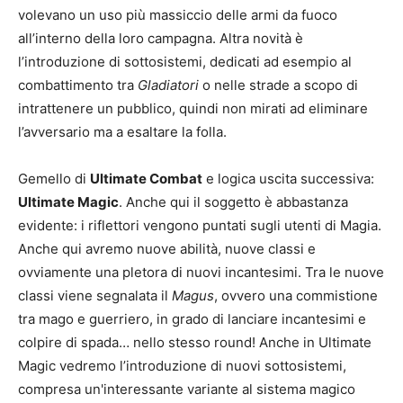
volevano un uso più massiccio delle armi da fuoco
all’interno della loro campagna. Altra novità è
l’introduzione di sottosistemi, dedicati ad esempio al
combattimento tra
Gladiatori
o nelle strade a scopo di
intrattenere un pubblico, quindi non mirati ad eliminare
l’avversario ma a esaltare la folla.
Gemello di
Ultimate Combat
e logica uscita successiva:
Ultimate Magic
. Anche qui il soggetto è abbastanza
evidente: i riflettori vengono puntati sugli utenti di Magia.
Anche qui avremo nuove abilità, nuove classi e
ovviamente una pletora di nuovi incantesimi. Tra le nuove
classi viene segnalata il
Magus
, ovvero una commistione
tra mago e guerriero, in grado di lanciare incantesimi e
colpire di spada… nello stesso round! Anche in Ultimate
Magic vedremo l’introduzione di nuovi sottosistemi,
compresa un'interessante variante al sistema magico