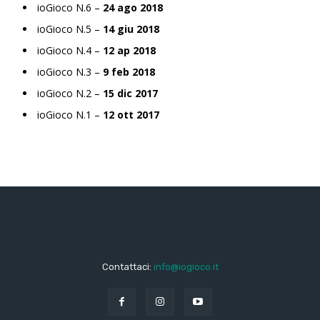
ioGioco N.6 –
24 ago 2018
ioGioco N.5 –
14 giu 2018
ioGioco N.4 –
12 ap 2018
ioGioco N.3 –
9 feb 2018
ioGioco N.2 –
15 dic 2017
ioGioco N.1 –
12 ott 2017
Contattaci:
info@iogioco.it