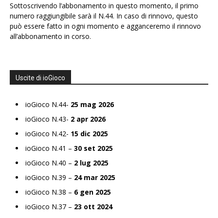
Sottoscrivendo l’abbonamento in questo momento, il primo
numero raggiungibile sarà il N.44. In caso di rinnovo, questo
può essere fatto in ogni momento e agganceremo il rinnovo
all’abbonamento in corso.
Uscite di ioGioco
ioGioco N.44-
25 mag 2026
ioGioco N.43-
2 apr 2026
ioGioco N.42-
15 dic 2025
ioGioco N.41 –
30 set 2025
ioGioco N.40 –
2 lug 2025
ioGioco N.39 –
24 mar 2025
ioGioco N.38 –
6 gen 2025
ioGioco N.37 –
23 ott 2024