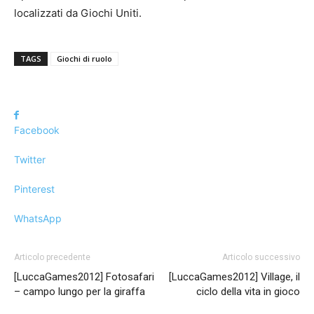
localizzati da Giochi Uniti.
TAGS
Giochi di ruolo
Facebook
Twitter
Pinterest
WhatsApp
Articolo precedente
Articolo successivo
[LuccaGames2012] Fotosafari
[LuccaGames2012] Village, il
– campo lungo per la giraffa
ciclo della vita in gioco