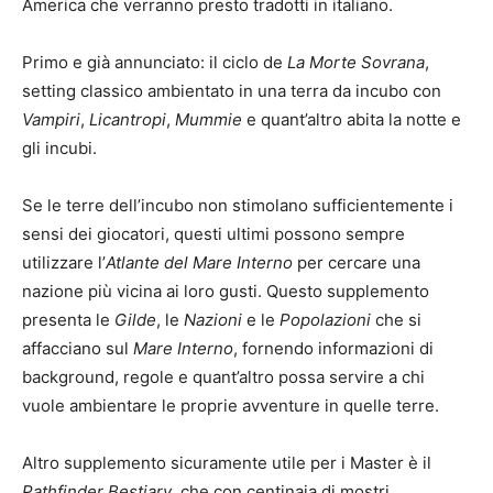
America che verranno presto tradotti in italiano.
Primo e già annunciato: il ciclo de
La Morte Sovrana
,
setting classico ambientato in una terra da incubo con
Vampiri
,
Licantropi
,
Mummie
e quant’altro abita la notte e
gli incubi.
Se le terre dell’incubo non stimolano sufficientemente i
sensi dei giocatori, questi ultimi possono sempre
utilizzare l’
Atlante del Mare Interno
per cercare una
nazione più vicina ai loro gusti. Questo supplemento
presenta le
Gilde
, le
Nazioni
e le
Popolazioni
che si
affacciano sul
Mare Interno
, fornendo informazioni di
background, regole e quant’altro possa servire a chi
vuole ambientare le proprie avventure in quelle terre.
Altro supplemento sicuramente utile per i Master è il
Pathfinder Bestiary
, che con centinaia di mostri