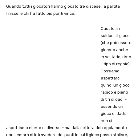
Quando tutti i giocatori hanno giocato tre discese, la partita
finisce, e chi ha fatto più punti vince.
Questo, in
soldoni, il gioco
(che può essere
giocato anche
in solitario, dato
il tipo di regole).
Possiamo
aspettarci
quindi un gioco
rapido e pieno
di tiri di dadi –
essendo un
gioco di dadi,
non ci
aspettiamo niente di diverso – ma dalla lettura del regolamento
non sembra di intravedere dei punti in cui il gioco possa stallare,