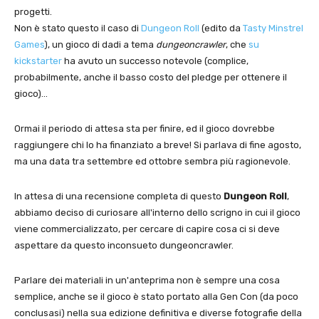
progetti.
Non è stato questo il caso di
Dungeon Roll
(edito da
Tasty Minstrel
Games
), un gioco di dadi a tema
dungeoncrawler
, che
su
kickstarter
ha avuto un successo notevole (complice,
probabilmente, anche il basso costo del pledge per ottenere il
gioco)…
Ormai il periodo di attesa sta per finire, ed il gioco dovrebbe
raggiungere chi lo ha finanziato a breve! Si parlava di fine agosto,
ma una data tra settembre ed ottobre sembra più ragionevole.
In attesa di una recensione completa di questo
Dungeon Roll
,
abbiamo deciso di curiosare all'interno dello scrigno in cui il gioco
viene commercializzato, per cercare di capire cosa ci si deve
aspettare da questo inconsueto dungeoncrawler.
Parlare dei materiali in un'anteprima non è sempre una cosa
semplice, anche se il gioco è stato portato alla Gen Con (da poco
conclusasi) nella sua edizione definitiva e diverse fotografie della