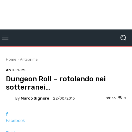
Home
Anteprime
ANTEPRIME
Dungeon Roll – rotolando nei
sotterranei…
By
Marco Signore
16
0
22/08/2013
Facebook