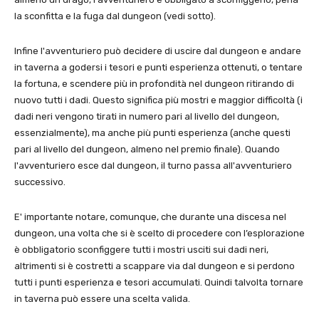
la sconfitta e la fuga dal dungeon (vedi sotto).
Infine l'avventuriero può decidere di uscire dal dungeon e andare
in taverna a godersi i tesori e punti esperienza ottenuti, o tentare
la fortuna, e scendere più in profondità nel dungeon ritirando di
nuovo tutti i dadi. Questo significa più mostri e maggior difficoltà (i
dadi neri vengono tirati in numero pari al livello del dungeon,
essenzialmente), ma anche più punti esperienza (anche questi
pari al livello del dungeon, almeno nel premio finale). Quando
l'avventuriero esce dal dungeon, il turno passa all'avventuriero
successivo.
E' importante notare, comunque, che durante una discesa nel
dungeon, una volta che si è scelto di procedere con l’esplorazione
è obbligatorio sconfiggere tutti i mostri usciti sui dadi neri,
altrimenti si è costretti a scappare via dal dungeon e si perdono
tutti i punti esperienza e tesori accumulati. Quindi talvolta tornare
in taverna può essere una scelta valida.