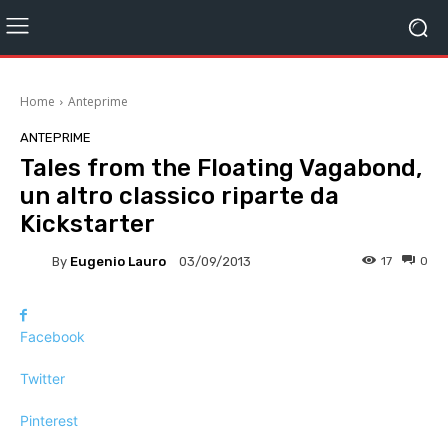
Home
Anteprime
ANTEPRIME
Tales from the Floating Vagabond,
un altro classico riparte da
Kickstarter
By
Eugenio Lauro
17
0
03/09/2013
Facebook
Twitter
Pinterest