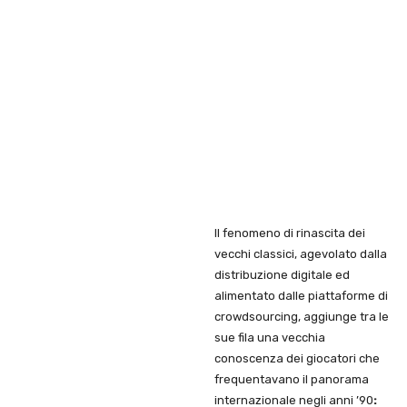
Il fenomeno di rinascita dei
vecchi classici, agevolato dalla
distribuzione digitale ed
alimentato dalle piattaforme di
crowdsourcing, aggiunge tra le
sue fila una vecchia
conoscenza dei giocatori che
frequentavano il panorama
internazionale negli anni ’90
: