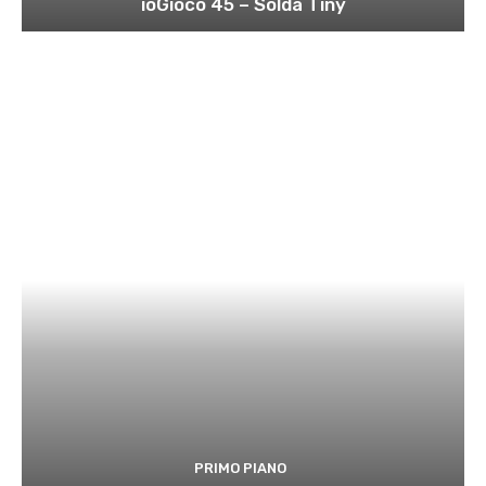
ioGioco 45 – Solda Tiny
PRIMO PIANO