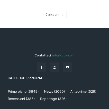
Carica altri
Contattaci:
info@iogioco.it
CATEGORIE PRINCIPALI
Primo piano
(6645)
News
(2060)
Anteprime
(529)
Recensioni
(386)
Reportage
(326)