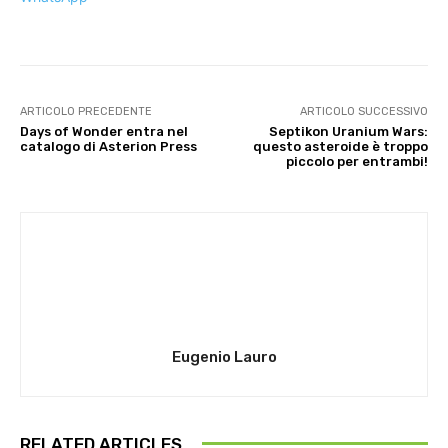
ARTICOLO PRECEDENTE
ARTICOLO SUCCESSIVO
Days of Wonder entra nel
Septikon Uranium Wars:
catalogo di Asterion Press
questo asteroide è troppo
piccolo per entrambi!
Eugenio Lauro
RELATED ARTICLES