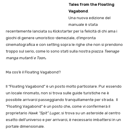
Tales from the Floating
Vagabond
.
Una nuova edizione del
manuale è stata
recentemente lanciata su Kickstarter per la felicità di chi ama i
giochi di genere umoristico-demeziale, d’impronta
cinematografica e con setting sopra le righe che non si prendono
troppo sul serio, come lo sono stati sulla nostra piazza
Teenage
manga mutanti e Toon
.
Ma cos’è il Floating Vagabond?
Il “Floating Vagabond” è un posto molto particolare. Pur essendo
un locale rinomato, non si trova sulle guide turistiche ne è
possibile arrivarci passeggiando tranquillamente per strada. Il
“Floating Vagabond” è un posto che, come vi confermerà il
proprietario
Hawk “Spit” Luger
, si trova su un asteroide al centro
esatto dell’universo e per arrivarci, è necessario imbattersi in un
portale dimensionale.