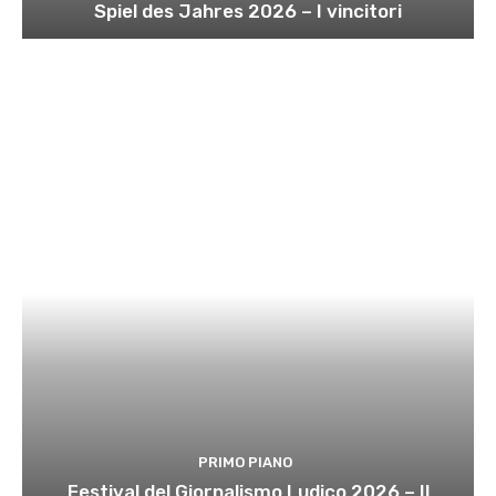
Spiel des Jahres 2026 – I vincitori
PRIMO PIANO
Festival del Giornalismo Ludico 2026 – Il