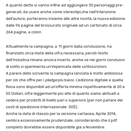
A quanto detto si vanno infine ad aggiungere 30 personaggi pre-
generati, da usare anche come stereotipi,che nell’intenzione
dell’autore, porteranno insieme alle altre novità, la nuova edizione
dalle 96 pagine del brossurato originale ad un cartonato di circa
264 pagine, a colori.
Attualmente la campagna, a 11 giorni dalla conclusione, ha
finanziato circa metà della cifra necessaria, perciò l’esito
dell’iniziativa rimane ancora incerto, anche se nei giorni conclusivi
di solito si sperimenta un’impennata delle sottoscrizioni.
A parere dello scrivente la campagna lanciata è molto ambiziosa
per ciò che offre per i
pledge
più bassi. L’edizione digitale e quella
fisica sono disponibili ad un’offerta minima rispettivamente di 20 e
55 Dollari, cifre leggermente più alte di quanto siamo abituati a
vedere per prodotti di livello pari o superiore (per non parlare dei
costi di spedizione internazionale: 30$).
Anche la data di rilascio per la versione cartacea, Aprile 2014,
sembra eccessivamente prudenziale, considerando che il pdf
completo dovrebbe essere disponibile già a Novembre.